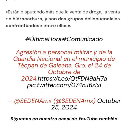
«Están disputando más que la venta de droga, la venta
d
e hidrocarburo, y son dos grupos delincuenciales
confrontándose entre ellos».
#ÚltimaHora
#Comunicado
Agresión a personal militar y de la
Guardia Nacional en el municipio de
Técpan de Galeana, Gro. el 24 de
Octubre de
2024.
https://t.co/QtFDN9aH7a
pic.twitter.com/074nJ6zIxi
— @SEDENAmx (@SEDENAmx)
October
25, 2024
Síguenos en nuestro canal de YouTube también