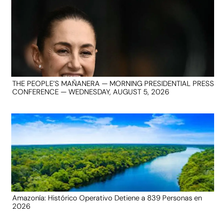
THE PEOPLE’S MAÑANERA — MORNING PRESIDENTIAL PRESS
CONFERENCE — WEDNESDAY, AUGUST 5, 2026
Amazonía: Histórico Operativo Detiene a 839 Personas en
2026