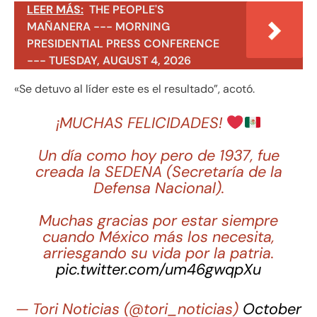
LEER MÁS:
THE PEOPLE'S
MAÑANERA --- MORNING
PRESIDENTIAL PRESS CONFERENCE
--- TUESDAY, AUGUST 4, 2026
«Se detuvo al líder este es el resultado”, acotó.
¡MUCHAS FELICIDADES!
Un día como hoy pero de 1937, fue
creada la SEDENA (Secretaría de la
Defensa Nacional).
Muchas gracias por estar siempre
cuando México más los necesita,
arriesgando su vida por la patria.
pic.twitter.com/um46gwqpXu
— Tori Noticias (@tori_noticias)
October