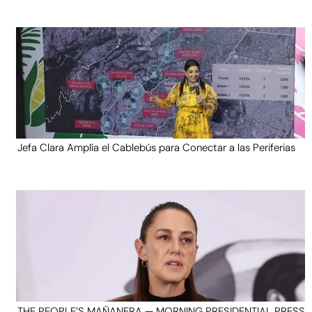
Jefa Clara Amplía el Cablebús para Conectar a las Periferias
THE PEOPLE’S MAÑANERA — MORNING PRESIDENTIAL PRESS