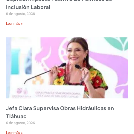
Inclusión Laboral
6 de agosto, 2026
Leer más »
Jefa Clara Supervisa Obras Hidráulicas en
Tláhuac
6 de agosto, 2026
Leer más »