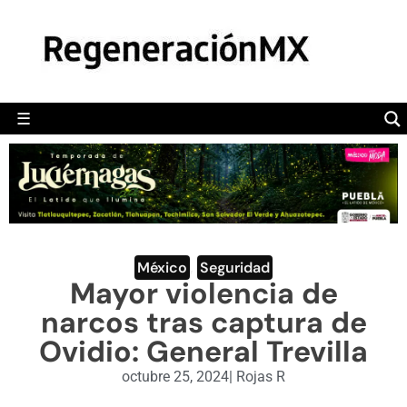
MÉXICO
POLÍTICA
MUNDO
☰
RegeneraciónMX
Sitio de noticias libre e independiente
CAMALEÓN
OPINIÓN
DEPORTES
ENGLISH SECTION
México
,
Seguridad
Mayor violencia de
VIDEOS
narcos tras captura de
Ovidio: General Trevilla
octubre 25, 2024
|
Rojas R