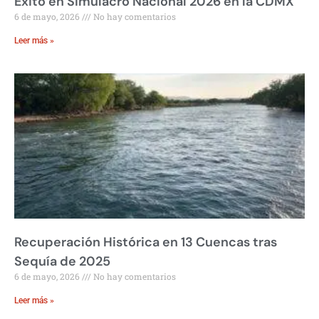
Éxito en Simulacro Nacional 2026 en la CDMX
6 de mayo, 2026
No hay comentarios
Leer más »
Recuperación Histórica en 13 Cuencas tras
Sequía de 2025
6 de mayo, 2026
No hay comentarios
Leer más »