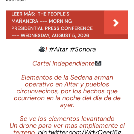
LEER MÁS:
THE PEOPLE'S
MAÑANERA --- MORNING
PRESIDENTIAL PRESS CONFERENCE
--- WEDNESDAY, AUGUST 5, 2026
|
#Altar
#Sonora
Cartel Independiente
Elementos de la Sedena arman
operativo en Altar y pueblos
circunvecinos, por los hechos que
ocurrieron en la noche del día de de
ayer.
Se ve los elementos levantando
Un drone para ver mas ampliamente el
terreno.
pic.twitter.com/WdvOeeri5g