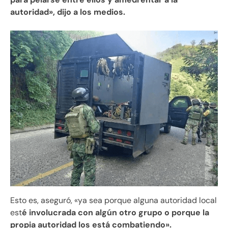
autoridad», dijo a los medios.
Esto es, aseguró, «ya sea porque alguna autoridad local
est
é involucrada con algún otro grupo o porque la
propia autoridad los está combatiendo».