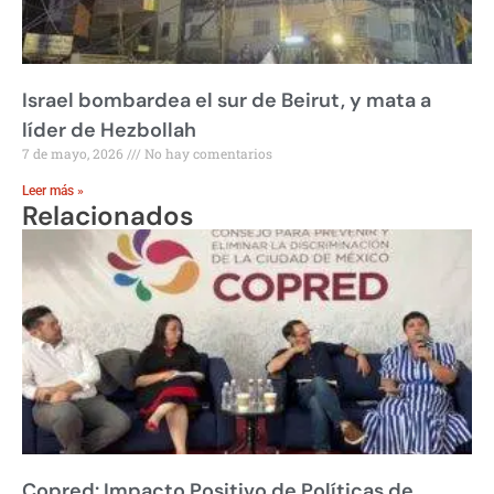
Israel bombardea el sur de Beirut, y mata a
líder de Hezbollah
7 de mayo, 2026
No hay comentarios
Leer más »
Relacionados
Copred: Impacto Positivo de Políticas de