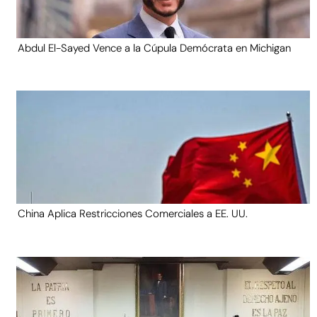
Abdul El-Sayed Vence a la Cúpula Demócrata en Michigan
China Aplica Restricciones Comerciales a EE. UU.