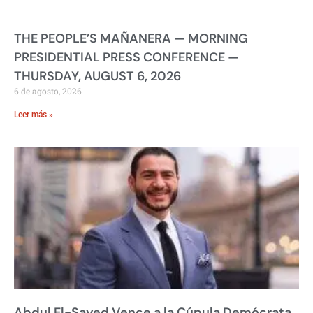
THE PEOPLE’S MAÑANERA — MORNING
PRESIDENTIAL PRESS CONFERENCE —
THURSDAY, AUGUST 6, 2026
6 de agosto, 2026
Leer más »
Abdul El-Sayed Vence a la Cúpula Demócrata