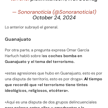
— Sonoranoticia (@Sonoranoticia1)
October 24, 2024
Lo anterior subrayó el general.
Guanajuato
Por otra parte, a pregunta expresa Omar García
Harfuch habló sobre l
os coches bomba en
Guanajuato y el tema del terrorismo.
«estas agresiones que hubo en Guanajuato, esto es por
una disputa de territorio, esto es por droga».
Al
tiempo
que recordó que «el terrorismo tiene tintes
ideológicos, religiosos, etcétera».
«Aquí es una disputa de dos grupos delincuenciales
para pelarse entre ellos y amedrentar a la