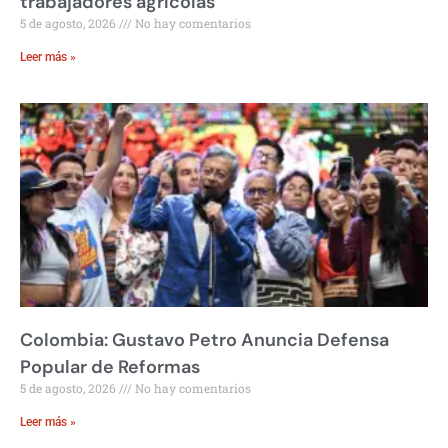
trabajadores agrícolas
5 de agosto, 2026
No hay comentarios
Leer más »
Colombia: Gustavo Petro Anuncia Defensa
Popular de Reformas
5 de agosto, 2026
No hay comentarios
Leer más »