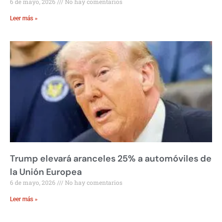
6 de mayo, 2026
No hay comentarios
Leer más »
Trump elevará aranceles 25% a automóviles de
la Unión Europea
6 de mayo, 2026
No hay comentarios
Leer más »