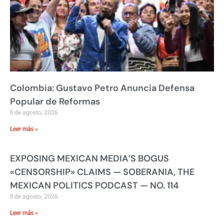
Colombia: Gustavo Petro Anuncia Defensa
Popular de Reformas
5 de agosto, 2026
Leer más »
EXPOSING MEXICAN MEDIA’S BOGUS
«CENSORSHIP» CLAIMS — SOBERANIA, THE
MEXICAN POLITICS PODCAST — NO. 114
5 de agosto, 2026
Leer más »