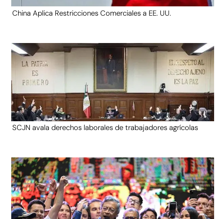
China Aplica Restricciones Comerciales a EE. UU.
SCJN avala derechos laborales de trabajadores agrícolas