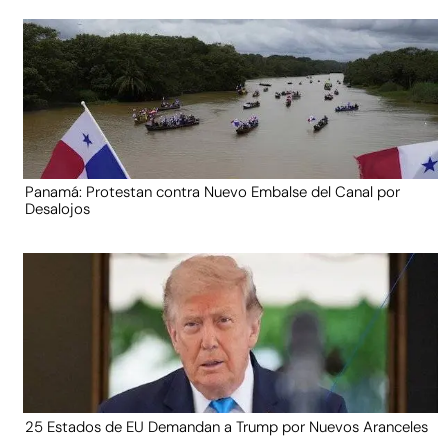
Panamá: Protestan contra Nuevo Embalse del Canal por
Desalojos
25 Estados de EU Demandan a Trump por Nuevos Aranceles