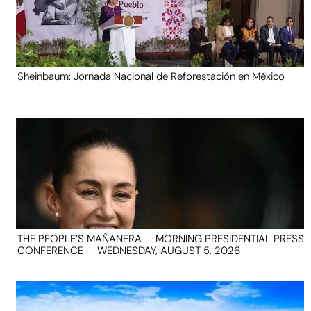
Sheinbaum: Jornada Nacional de Reforestación en México
THE PEOPLE’S MAÑANERA — MORNING PRESIDENTIAL PRESS
CONFERENCE — WEDNESDAY, AUGUST 5, 2026