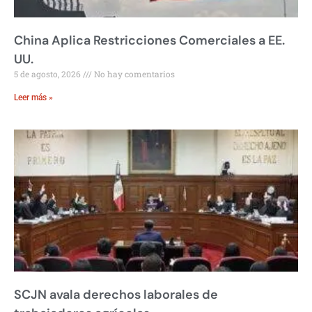
China Aplica Restricciones Comerciales a EE.
UU.
5 de agosto, 2026
No hay comentarios
Leer más »
SCJN avala derechos laborales de