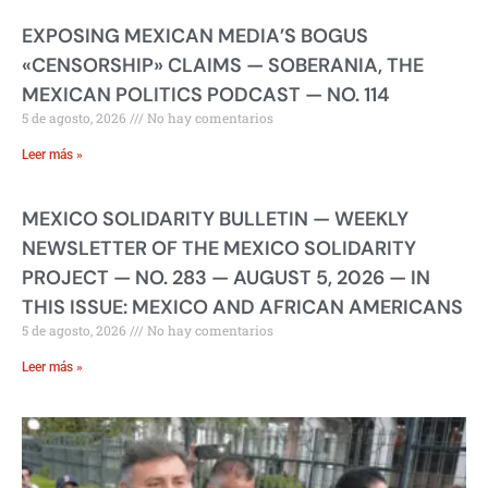
EXPOSING MEXICAN MEDIA’S BOGUS
«CENSORSHIP» CLAIMS — SOBERANIA, THE
MEXICAN POLITICS PODCAST — NO. 114
5 de agosto, 2026
No hay comentarios
Leer más »
MEXICO SOLIDARITY BULLETIN — WEEKLY
NEWSLETTER OF THE MEXICO SOLIDARITY
PROJECT — NO. 283 — AUGUST 5, 2026 — IN
THIS ISSUE: MEXICO AND AFRICAN AMERICANS
5 de agosto, 2026
No hay comentarios
Leer más »