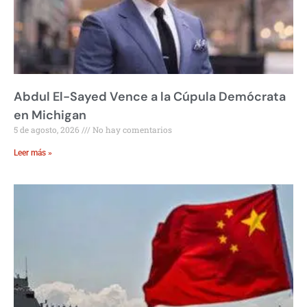
Abdul El-Sayed Vence a la Cúpula Demócrata
en Michigan
5 de agosto, 2026
No hay comentarios
Leer más »