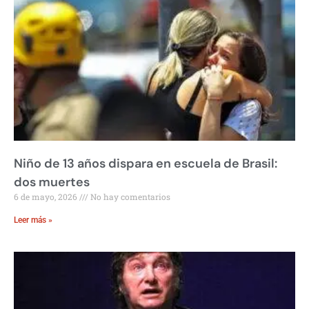
Niño de 13 años dispara en escuela de Brasil:
dos muertes
6 de mayo, 2026
No hay comentarios
Leer más »