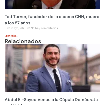
Ted Turner, fundador de la cadena CNN, muere
a los 87 años
6 de mayo, 2026
No hay comentarios
Leer más »
Relacionados
Abdul El-Sayed Vence a la Cúpula Demócrata