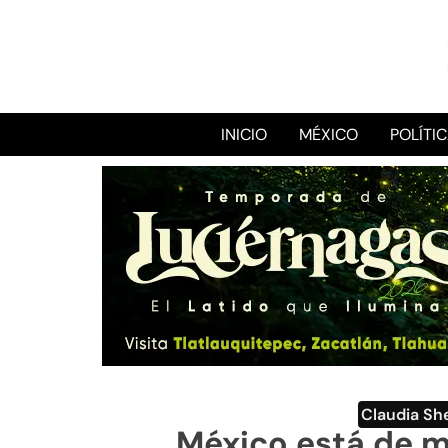
INICIO
MÉXICO
POLÍTI
Claudia S
México está de 