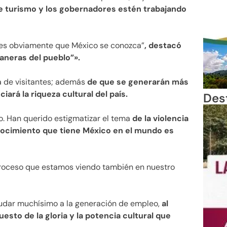
de turismo y los gobernadores estén trabajando
es obviamente que México se conozca”
, destacó
aneras del pueblo”».
a de visitantes; además
de que se generarán más
ará la riqueza cultural del país.
Des
. Han querido estigmatizar el tema
de la violencia
onocimiento que tiene México en el mundo es
 proceso que estamos viendo también en nuestro
ayudar muchísimo a la generación de empleo,
al
esto de la gloria y la potencia cultural que