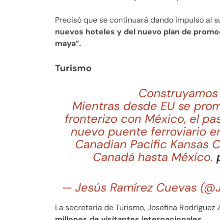
Precisó que se continuará dando impulso al s
nuevos hoteles y del nuevo plan de promo
maya”.
Turismo
Construyamos 
Mientras desde EU se prom
fronterizo con México, el p
nuevo puente ferroviario e
Canadian Pacific Kansas C
Canadá hasta México.
— Jesús Ramírez Cuevas (
La secretaria de Turismo, Josefina Rodríguez
millones de visitantes internacionales.