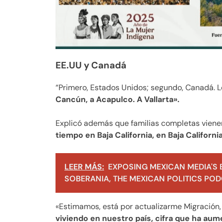
EE.UU y Canadá
“Primero, Estados Unidos; segundo, Canadá. 
Cancún, a Acapulco. A Vallarta».
Explicó además que familias completas vien
tiempo en Baja California, en Baja California
LEER MÁS:
EXPOSING MEXICAN MEDIA'S 
SOBERANIA, THE MEXICAN POLITICS PODC
«Estimamos, está por actualizarme Migración,
viviendo en nuestro país, cifra que ha au