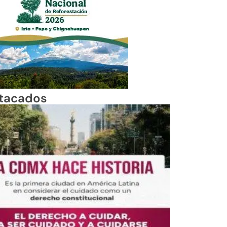
tacados