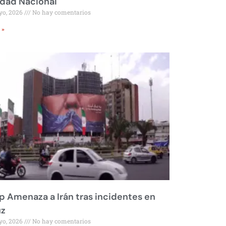
idad Nacional
yo, 2026
No hay comentarios
 »
 Amenaza a Irán tras incidentes en
z
yo, 2026
No hay comentarios