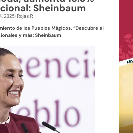
acional: Sheinbaum
4, 2025
|
Rojas R
miento de los Pueblos Mágicos, “Descubre el
cionales y más: Sheinbaum