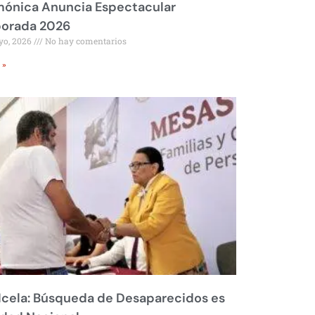
mónica Anuncia Espectacular
orada 2026
yo, 2026
No hay comentarios
 »
Icela: Búsqueda de Desaparecidos es