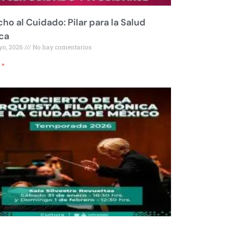
ho al Cuidado: Pilar para la Salud
ca
yo, 2026
No hay comentarios
 »