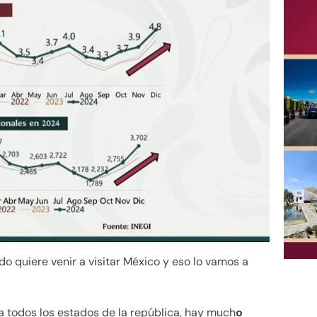
 quiere venir a visitar México y eso lo vamos a
a todos los estados de la república, hay much
o