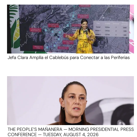
Jefa Clara Amplía el Cablebús para Conectar a las Periferias
THE PEOPLE’S MAÑANERA — MORNING PRESIDENTIAL PRESS
CONFERENCE — TUESDAY, AUGUST 4, 2026