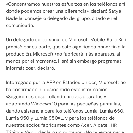
«Concentramos nuestros esfuerzos en los teléfonos ahí
donde podemos crear una diferencia», declaró Satya
Nadella, consejero delegado del grupo, citado en el
comunicado.
Un delegado de personal de Microsoft Mobile, Kalle Kiili,
precisó por su parte, que esto significaba poner fin a la
producción. Microsoft «no fabricará más aparatos, al
menos por el momento. Hará sin embargo programas
informáticos», declaró.
Interrogado por la AFP en Estados Unidos, Microsoft no
ha confirmado ni desmentido esta información.
«Seguiremos desarrollando nuevos aparatos y
adaptando Windows 10 para las pequeñas pantallas,
dando asistencia para los teléfonos Lumia, Lumia 650,
Lumia 950 y Lumia 950XL, y para los teléfonos de
nuestros socios fabricantes como Acer, Alcatel, HP,
Trinity y Vaio», declaró un portavoz. «No tenemos nada