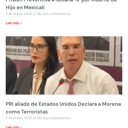
Hijo en Mexicali
6 de mayo, 2026
No hay comentarios
Leer más »
PRI aliado de Estados Unidos Declara a Morena
como Terroristas
7 de mayo, 2026
No hay comentarios
Leer más »