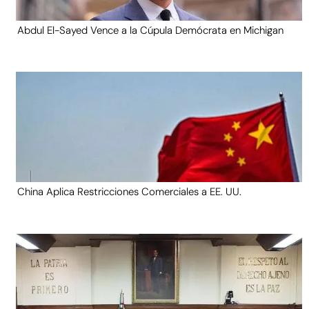
Abdul El-Sayed Vence a la Cúpula Demócrata en Michigan
China Aplica Restricciones Comerciales a EE. UU.