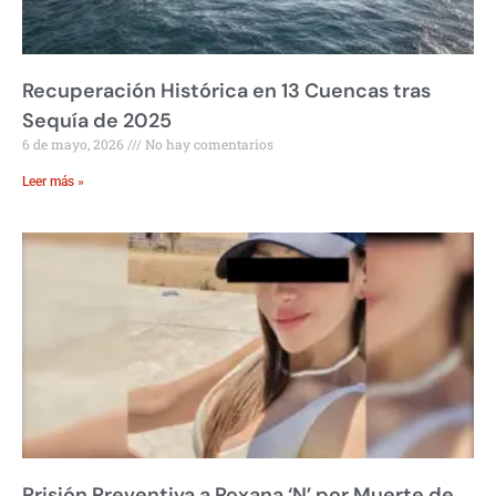
Recuperación Histórica en 13 Cuencas tras
Sequía de 2025
6 de mayo, 2026
No hay comentarios
Leer más »
Prisión Preventiva a Roxana ‘N’ por Muerte de