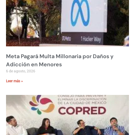
Meta Pagará Multa Millonaria por Daños y
Adicción en Menores
6 de agosto, 2026
Leer más »