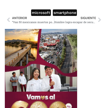
microsoft
,
smartphone
ANTERIOR
SIGUIENTE
“Van 50 mexicanos muertos por la migra” desde 2010
Hombre logra escapar de secuestradores en Chalco