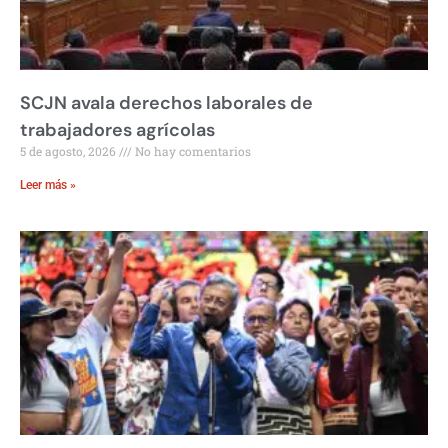
SCJN avala derechos laborales de
trabajadores agrícolas
5 de agosto, 2026
No hay comentarios
Leer más »