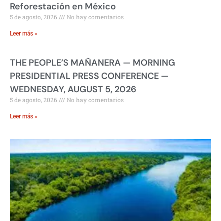
Reforestación en México
5 de agosto, 2026
No hay comentarios
Leer más »
THE PEOPLE’S MAÑANERA — MORNING
PRESIDENTIAL PRESS CONFERENCE —
WEDNESDAY, AUGUST 5, 2026
5 de agosto, 2026
No hay comentarios
Leer más »