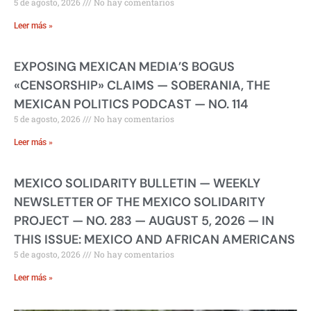
5 de agosto, 2026
No hay comentarios
Leer más »
EXPOSING MEXICAN MEDIA’S BOGUS
«CENSORSHIP» CLAIMS — SOBERANIA, THE
MEXICAN POLITICS PODCAST — NO. 114
5 de agosto, 2026
No hay comentarios
Leer más »
MEXICO SOLIDARITY BULLETIN — WEEKLY
NEWSLETTER OF THE MEXICO SOLIDARITY
PROJECT — NO. 283 — AUGUST 5, 2026 — IN
THIS ISSUE: MEXICO AND AFRICAN AMERICANS
5 de agosto, 2026
No hay comentarios
Leer más »