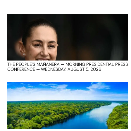
THE PEOPLE’S MAÑANERA — MORNING PRESIDENTIAL PRESS
CONFERENCE — WEDNESDAY, AUGUST 5, 2026