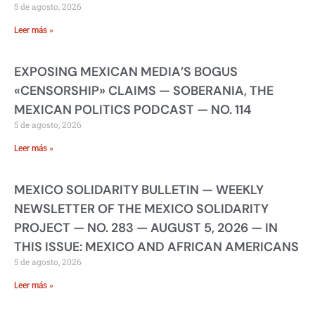
5 de agosto, 2026
Leer más »
EXPOSING MEXICAN MEDIA’S BOGUS
«CENSORSHIP» CLAIMS — SOBERANIA, THE
MEXICAN POLITICS PODCAST — NO. 114
5 de agosto, 2026
Leer más »
MEXICO SOLIDARITY BULLETIN — WEEKLY
NEWSLETTER OF THE MEXICO SOLIDARITY
PROJECT — NO. 283 — AUGUST 5, 2026 — IN
THIS ISSUE: MEXICO AND AFRICAN AMERICANS
5 de agosto, 2026
Leer más »