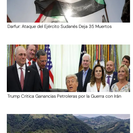
Darfur: Ataque del Ejército Sudanés Deja 35 Muertos
Trump Critica Ganancias Petroleras por la Guerra con Irán