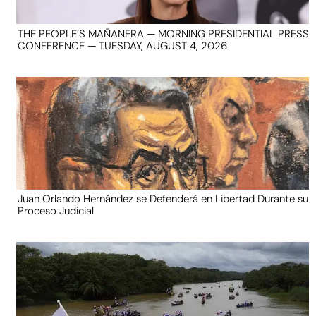
THE PEOPLE’S MAÑANERA — MORNING PRESIDENTIAL PRESS
CONFERENCE — TUESDAY, AUGUST 4, 2026
Juan Orlando Hernández se Defenderá en Libertad Durante su
Proceso Judicial