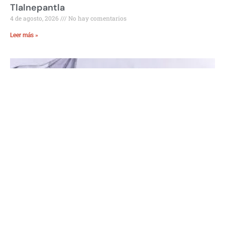
Tlalnepantla
4 de agosto, 2026
No hay comentarios
Leer más »
Nuevo Decreto de Transparencia Reduce
Burocracia
4 de agosto, 2026
No hay comentarios
Leer más »