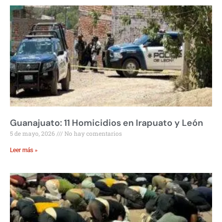
Guanajuato: 11 Homicidios en Irapuato y León
5 de mayo, 2026
No hay comentarios
Leer más »