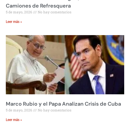
Camiones de Refresquera
5 de mayo, 2026
No hay comentarios
Leer más »
Marco Rubio y el Papa Analizan Crisis de Cuba
5 de mayo, 2026
No hay comentarios
Leer más »