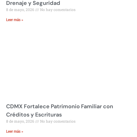
Drenaje y Seguridad
8 de mayo, 2026
No hay comentarios
Leer más »
CDMX Fortalece Patrimonio Familiar con
Créditos y Escrituras
8 de mayo, 2026
No hay comentarios
Leer más »