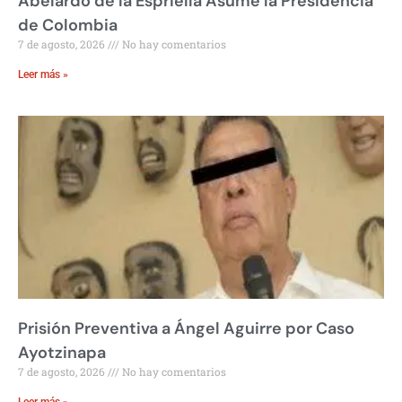
Abelardo de la Espriella Asume la Presidencia
de Colombia
7 de agosto, 2026
No hay comentarios
Leer más »
Prisión Preventiva a Ángel Aguirre por Caso
Ayotzinapa
7 de agosto, 2026
No hay comentarios
Leer más »