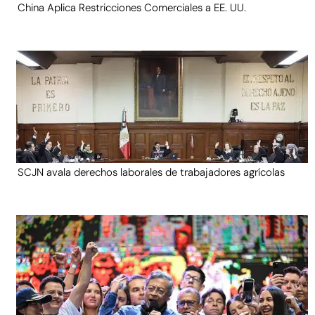
China Aplica Restricciones Comerciales a EE. UU.
SCJN avala derechos laborales de trabajadores agrícolas