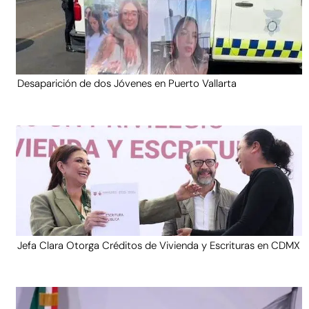
Desaparición de dos Jóvenes en Puerto Vallarta
Jefa Clara Otorga Créditos de Vivienda y Escrituras en CDMX