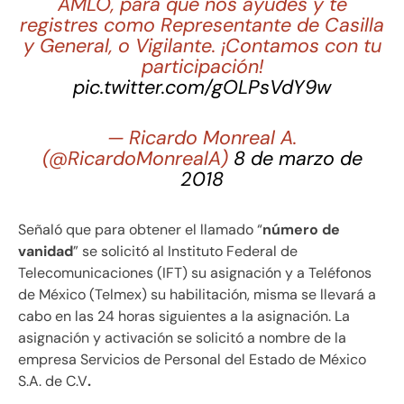
AMLO, para que nos ayudes y te
registres como Representante de Casilla
y General, o Vigilante. ¡Contamos con tu
participación!
pic.twitter.com/gOLPsVdY9w
— Ricardo Monreal A.
(@RicardoMonrealA)
8 de marzo de
2018
Señaló que para obtener el llamado “
número de
vanidad
” se solicitó al Instituto Federal de
Telecomunicaciones (IFT) su asignación y a Teléfonos
de México (Telmex) su habilitación, misma se llevará a
cabo en las 24 horas siguientes a la asignación. La
asignación y activación se solicitó a nombre de la
empresa Servicios de Personal del Estado de México
S.A. de C.V
.