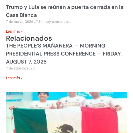
Trump y Lula se reúnen a puerta cerrada en la
Casa Blanca
7 de mayo, 2026
No hay comentarios
Leer más »
Relacionados
THE PEOPLE’S MAÑANERA — MORNING
PRESIDENTIAL PRESS CONFERENCE — FRIDAY,
AUGUST 7, 2026
7 de agosto, 2026
Leer más »