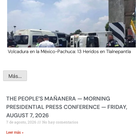
Volcadura en la México-Pachuca: 13 Heridos en Tlalnepantla
Más...
THE PEOPLE’S MAÑANERA — MORNING
PRESIDENTIAL PRESS CONFERENCE — FRIDAY,
AUGUST 7, 2026
7 de agosto, 2026
No hay comentarios
Leer más »