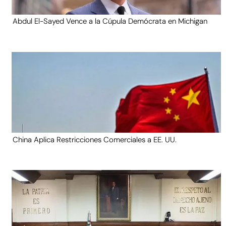
Abdul El-Sayed Vence a la Cúpula Demócrata en Michigan
China Aplica Restricciones Comerciales a EE. UU.