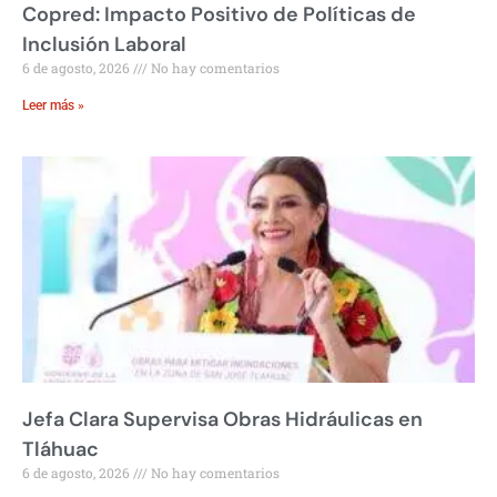
Copred: Impacto Positivo de Políticas de
Inclusión Laboral
6 de agosto, 2026
No hay comentarios
Leer más »
Jefa Clara Supervisa Obras Hidráulicas en
Tláhuac
6 de agosto, 2026
No hay comentarios