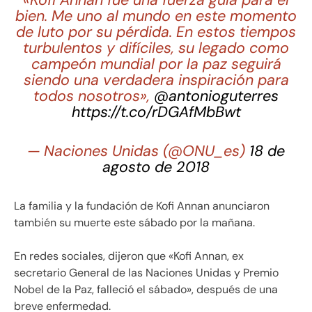
«Kofi Annan fue una fuerza guía para el
bien. Me uno al mundo en este momento
de luto por su pérdida. En estos tiempos
turbulentos y difíciles, su legado como
campeón mundial por la paz seguirá
siendo una verdadera inspiración para
todos nosotros»,
@antonioguterres
https://t.co/rDGAfMbBwt
— Naciones Unidas (@ONU_es)
18 de
agosto de 2018
La familia y la fundación de Kofi Annan anunciaron
también su muerte este sábado por la mañana.
En redes sociales, dijeron que «Kofi Annan, ex
secretario General de las Naciones Unidas y Premio
Nobel de la Paz, falleció el sábado», después de una
breve enfermedad.