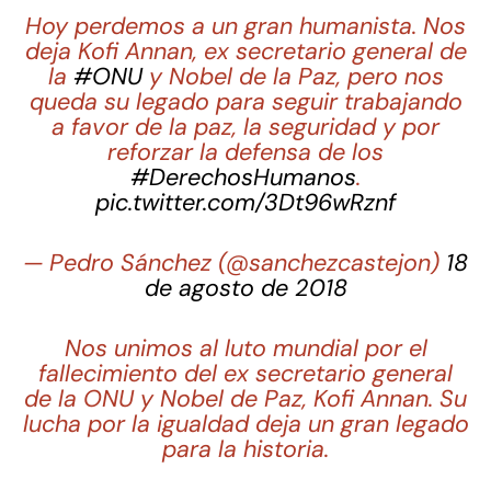
Hoy perdemos a un gran humanista. Nos
deja Kofi Annan, ex secretario general de
la
#ONU
y Nobel de la Paz, pero nos
queda su legado para seguir trabajando
a favor de la paz, la seguridad y por
reforzar la defensa de los
#DerechosHumanos
.
pic.twitter.com/3Dt96wRznf
— Pedro Sánchez (@sanchezcastejon)
18
de agosto de 2018
Nos unimos al luto mundial por el
fallecimiento del ex secretario general
de la ONU y Nobel de Paz, Kofi Annan. Su
lucha por la igualdad deja un gran legado
para la historia.