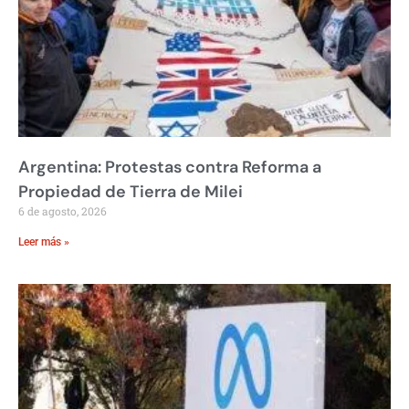
Argentina: Protestas contra Reforma a
Propiedad de Tierra de Milei
6 de agosto, 2026
Leer más »