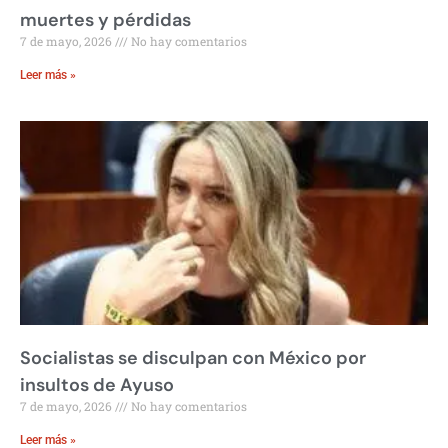
muertes y pérdidas
7 de mayo, 2026
No hay comentarios
Leer más »
Socialistas se disculpan con México por
insultos de Ayuso
7 de mayo, 2026
No hay comentarios
Leer más »