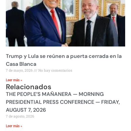
Trump y Lula se reúnen a puerta cerrada en la
Casa Blanca
7 de mayo, 2026
No hay comentarios
Leer más »
Relacionados
THE PEOPLE’S MAÑANERA — MORNING
PRESIDENTIAL PRESS CONFERENCE — FRIDAY,
AUGUST 7, 2026
7 de agosto, 2026
Leer más »