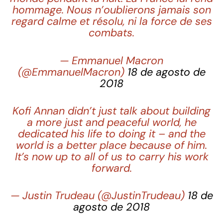
hommage. Nous n’oublierons jamais son
regard calme et résolu, ni la force de ses
combats.
— Emmanuel Macron
(@EmmanuelMacron)
18 de agosto de
2018
Kofi Annan didn’t just talk about building
a more just and peaceful world, he
dedicated his life to doing it – and the
world is a better place because of him.
It’s now up to all of us to carry his work
forward.
— Justin Trudeau (@JustinTrudeau)
18 de
agosto de 2018