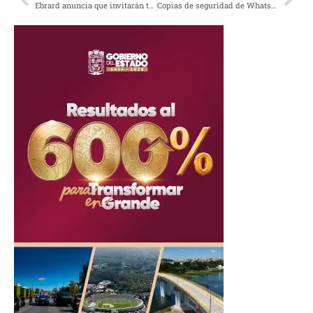
Ebrard anuncia que invitarán todos los jefes de Estado a la toma de posesión de AMLO
Copias de seguridad de WhatsApp ya no ocuparan espacio en Google Drive