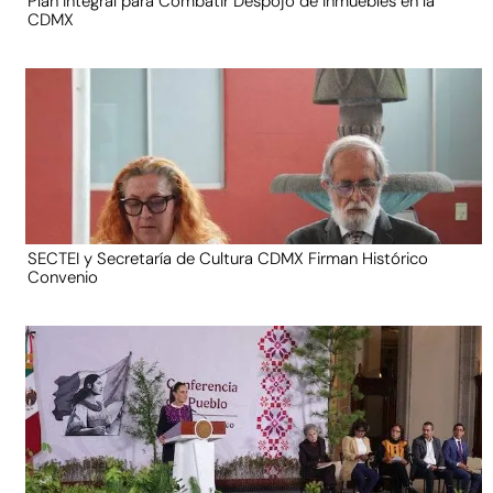
Plan Integral para Combatir Despojo de Inmuebles en la
CDMX
SECTEI y Secretaría de Cultura CDMX Firman Histórico
Convenio