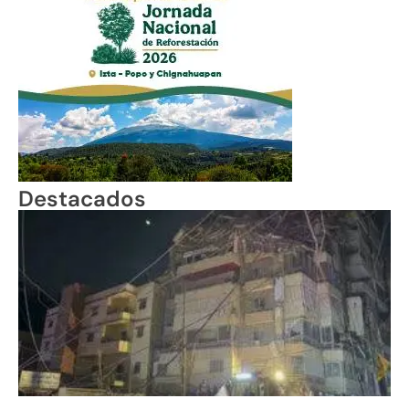
Destacados