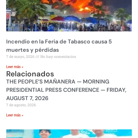
Incendio en la Feria de Tabasco causa 5
muertes y pérdidas
7 de mayo, 2026
No hay comentarios
Leer más »
Relacionados
THE PEOPLE’S MAÑANERA — MORNING
PRESIDENTIAL PRESS CONFERENCE — FRIDAY,
AUGUST 7, 2026
7 de agosto, 2026
Leer más »