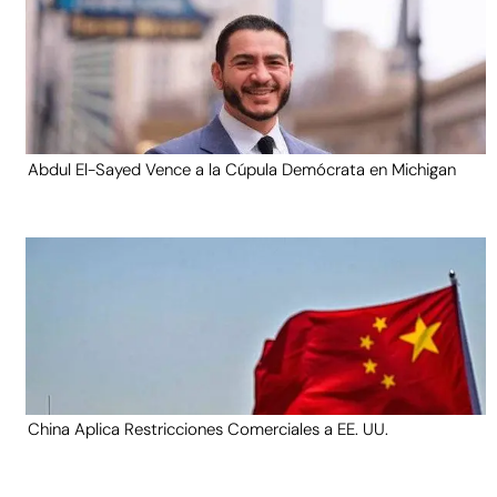
Abdul El-Sayed Vence a la Cúpula Demócrata en Michigan
China Aplica Restricciones Comerciales a EE. UU.