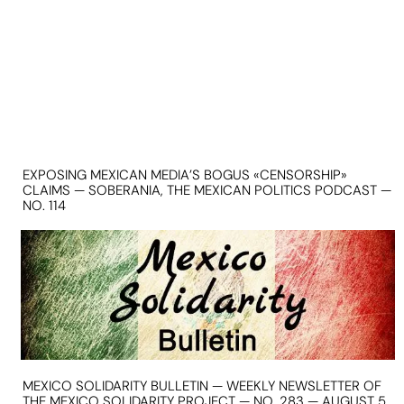
EXPOSING MEXICAN MEDIA’S BOGUS «CENSORSHIP»
CLAIMS — SOBERANIA, THE MEXICAN POLITICS PODCAST —
NO. 114
MEXICO SOLIDARITY BULLETIN — WEEKLY NEWSLETTER OF
THE MEXICO SOLIDARITY PROJECT — NO. 283 — AUGUST 5,