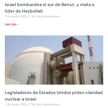
Israel bombardea el sur de Beirut, y mata a
líder de Hezbollah
7 de mayo, 2026
No hay comentarios
Leer más »
Legisladores de Estados Unidos piden claridad
nuclear a Israel
7 de mayo, 2026
No hay comentarios