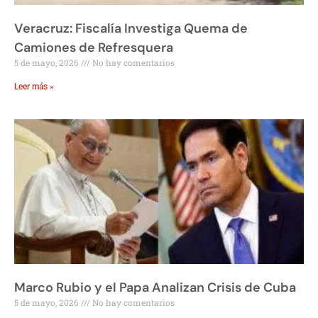
Veracruz: Fiscalía Investiga Quema de
Camiones de Refresquera
5 de mayo, 2026
No hay comentarios
Leer más »
Marco Rubio y el Papa Analizan Crisis de Cuba
5 de mayo, 2026
No hay comentarios