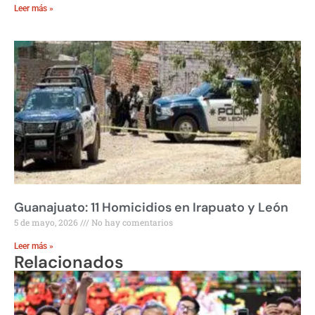
Leer más »
Guanajuato: 11 Homicidios en Irapuato y León
5 de mayo, 2026
No hay comentarios
Leer más »
Relacionados