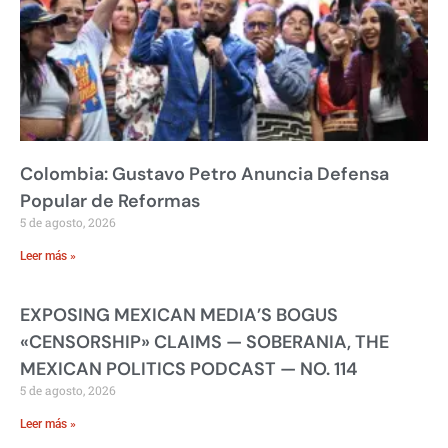
Colombia: Gustavo Petro Anuncia Defensa
Popular de Reformas
5 de agosto, 2026
Leer más »
EXPOSING MEXICAN MEDIA’S BOGUS
«CENSORSHIP» CLAIMS — SOBERANIA, THE
MEXICAN POLITICS PODCAST — NO. 114
5 de agosto, 2026
Leer más »