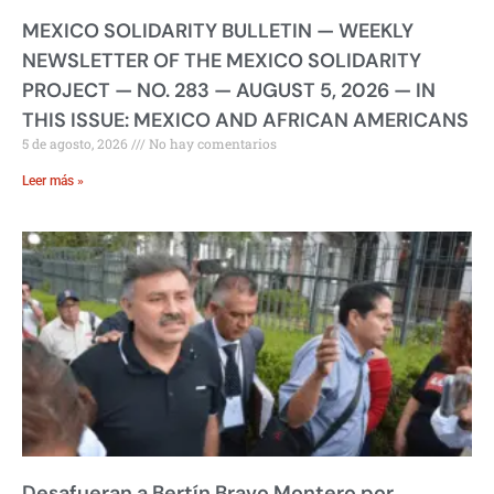
MEXICO SOLIDARITY BULLETIN — WEEKLY
NEWSLETTER OF THE MEXICO SOLIDARITY
PROJECT — NO. 283 — AUGUST 5, 2026 — IN
THIS ISSUE: MEXICO AND AFRICAN AMERICANS
5 de agosto, 2026
No hay comentarios
Leer más »
Desafueran a Bertín Bravo Montero por