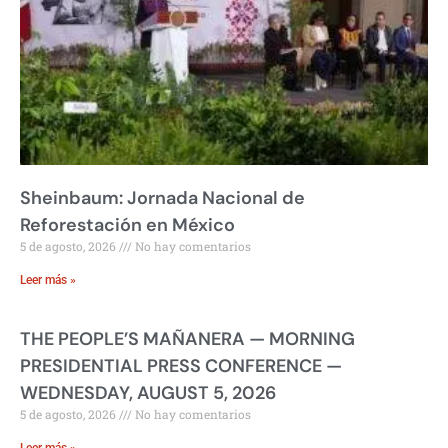
Sheinbaum: Jornada Nacional de
Reforestación en México
5 de agosto, 2026
No hay comentarios
Leer más »
THE PEOPLE’S MAÑANERA — MORNING
PRESIDENTIAL PRESS CONFERENCE —
WEDNESDAY, AUGUST 5, 2026
5 de agosto, 2026
No hay comentarios