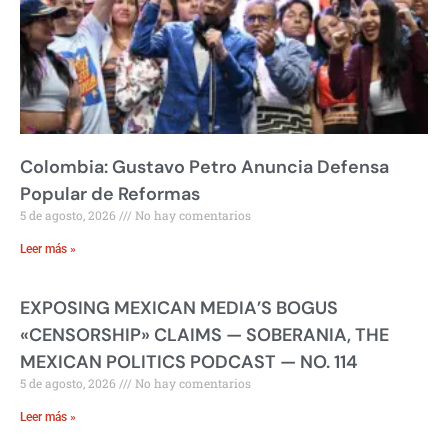
Colombia: Gustavo Petro Anuncia Defensa
Popular de Reformas
5 de agosto, 2026
No hay comentarios
Leer más »
EXPOSING MEXICAN MEDIA’S BOGUS
«CENSORSHIP» CLAIMS — SOBERANIA, THE
MEXICAN POLITICS PODCAST — NO. 114
5 de agosto, 2026
No hay comentarios
Leer más »