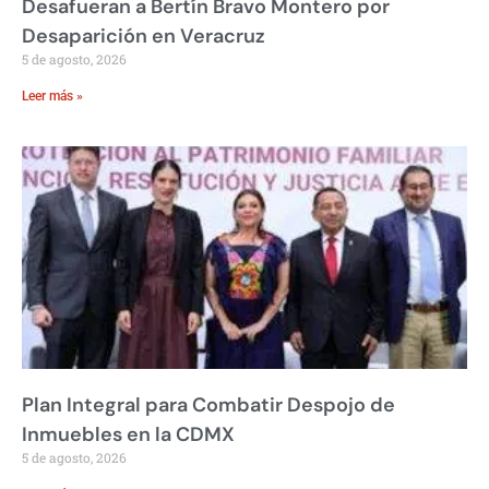
Desafueran a Bertín Bravo Montero por
Desaparición en Veracruz
5 de agosto, 2026
Leer más »
Plan Integral para Combatir Despojo de
Inmuebles en la CDMX
5 de agosto, 2026