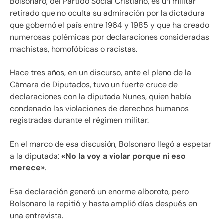
Bolsonaro, del Partido Social Cristiano, es un militar
retirado que no oculta su admiración por la dictadura
que gobernó el país entre 1964 y 1985 y que ha creado
numerosas polémicas por declaraciones consideradas
machistas, homofóbicas o racistas.
Hace tres años, en un discurso, ante el pleno de la
Cámara de Diputados, tuvo un fuerte cruce de
declaraciones con la diputada Nunes, quien había
condenado las violaciones de derechos humanos
registradas durante el régimen militar.
En el marco de esa discusión, Bolsonaro llegó a espetar
a la diputada:
«No la voy a violar porque ni eso
merece»
.
Esa declaración generó un enorme alboroto, pero
Bolsonaro la repitió y hasta amplió días después en
una entrevista.