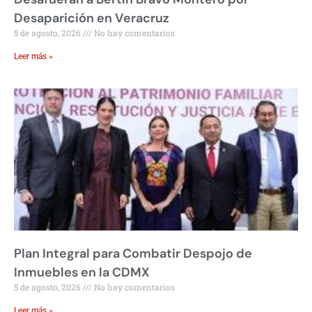
Desaparición en Veracruz
5 de agosto, 2026
No hay comentarios
Leer más »
Plan Integral para Combatir Despojo de
Inmuebles en la CDMX
5 de agosto, 2026
No hay comentarios
Leer más »