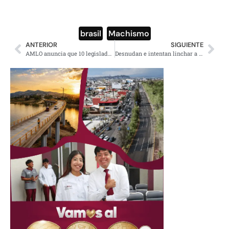
brasil
,
Machismo
ANTERIOR
SIGUIENTE
AMLO anuncia que 10 legisladores del PRD se suman a su proyecto (VIDEO)
Desnudan e intentan linchar a presunto ladrón en Tlaxiaco, Oaxaca (VIDEO)