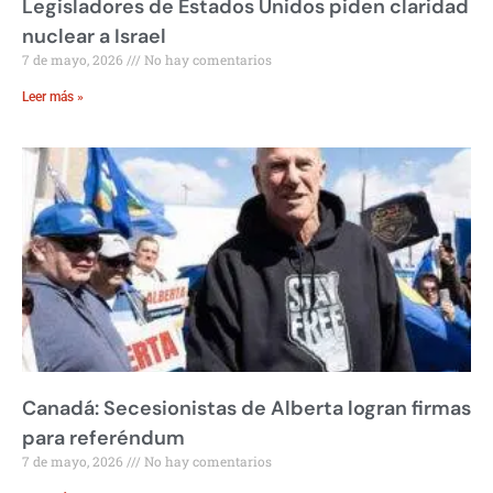
Legisladores de Estados Unidos piden claridad
nuclear a Israel
7 de mayo, 2026
No hay comentarios
Leer más »
Canadá: Secesionistas de Alberta logran firmas
para referéndum
7 de mayo, 2026
No hay comentarios