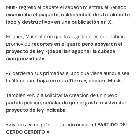
Musk regresó al debate el sábado mientras el Senado
examinaba el paquete, calificándolo de «totalmente
loco y destructivo» en una publicación en X.
El lunes, Musk afirmó que los legisladores que habían
promovido
recortes en el gasto pero apoyaron el
proyecto de ley «¡deberían agachar la cabeza
avergonzados!»
«Y perderán sus primarias el año que viene aunque sea
lo último q
ue haga en esta Tierra», declaró Musk.
También volvió a solicitar la creación de un nuevo
partido político
, señalando que el gasto masivo del
proyecto de ley indicaba:
«Vivimos en un país de partido único: ¡
el PARTIDO DEL
CERDO CERDITO!»
.