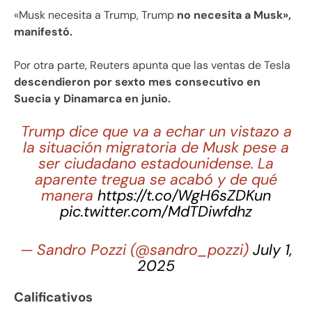
«Musk necesita a Trump, Trump
no necesita a Musk»,
manifestó.
Por otra parte, Reuters apunta que las ventas de Tesla
descendieron por sexto mes consecutivo en
Suecia y Dinamarca en junio.
Trump dice que va a echar un vistazo a
la situación migratoria de Musk pese a
ser ciudadano estadounidense. La
aparente tregua se acabó y de qué
manera
https://t.co/WgH6sZDKun
pic.twitter.com/MdTDiwfdhz
— Sandro Pozzi (@sandro_pozzi)
July 1,
2025
Calificativos