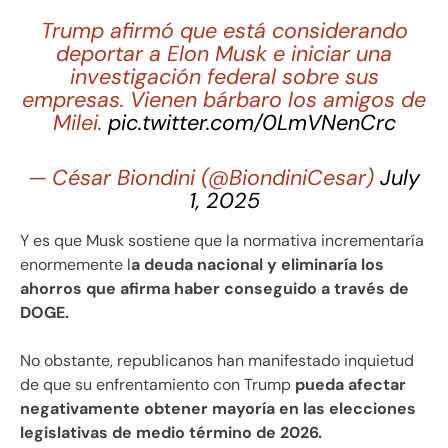
Trump afirmó que está considerando
deportar a Elon Musk e iniciar una
investigación federal sobre sus
empresas. Vienen bárbaro los amigos de
Milei.
pic.twitter.com/0LmVNenCrc
— César Biondini (@BiondiniCesar)
July
1, 2025
Y es que Musk sostiene que la normativa incrementaría
enormemente l
a deuda nacional y eliminaría los
ahorros que afirma haber conseguido a través de
DOGE.
No obstante, republicanos han manifestado inquietud
de que su enfrentamiento con Trump
pueda afectar
negativamente obtener mayoría en las elecciones
legislativas de medio término de 2026.