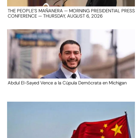
THE PEOPLE’S MAÑANERA — MORNING PRESIDENTIAL PRESS
CONFERENCE — THURSDAY, AUGUST 6, 2026
Abdul El-Sayed Vence a la Cúpula Demócrata en Michigan