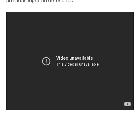
armadas lograron detenerlos.