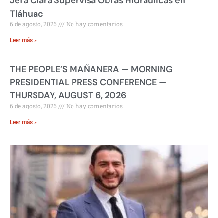
Jefa Clara Supervisa Obras Hidráulicas en
Tláhuac
6 de agosto, 2026
No hay comentarios
Leer más »
THE PEOPLE’S MAÑANERA — MORNING
PRESIDENTIAL PRESS CONFERENCE —
THURSDAY, AUGUST 6, 2026
6 de agosto, 2026
No hay comentarios
Leer más »