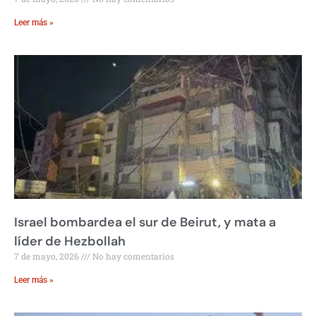
Leer más »
Israel bombardea el sur de Beirut, y mata a
líder de Hezbollah
7 de mayo, 2026
No hay comentarios
Leer más »