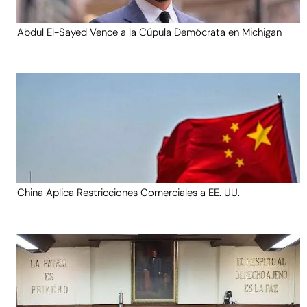
Abdul El-Sayed Vence a la Cúpula Demócrata en Michigan
China Aplica Restricciones Comerciales a EE. UU.