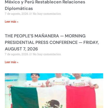
México y Perú Restablecen Relaciones
Diplomáticas
7 de agosto, 2026
No hay comentarios
Leer más »
THE PEOPLE’S MAÑANERA — MORNING
PRESIDENTIAL PRESS CONFERENCE — FRIDAY,
AUGUST 7, 2026
7 de agosto, 2026
No hay comentarios
Leer más »