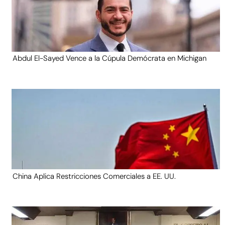
Abdul El-Sayed Vence a la Cúpula Demócrata en Michigan
China Aplica Restricciones Comerciales a EE. UU.