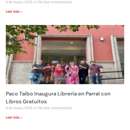
8 de mayo, 2026
No hay comentarios
Leer más »
Paco Taibo Inaugura Librería en Parral con
Libros Gratuitos
8 de mayo, 2026
No hay comentarios
Leer más »