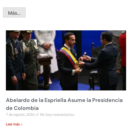
Más...
Abelardo de la Espriella Asume la Presidencia
de Colombia
7 de agosto, 2026
No hay comentarios
Leer más »