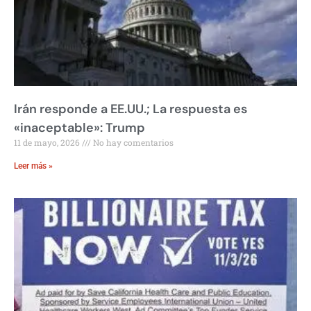
Irán responde a EE.UU.; La respuesta es
«inaceptable»: Trump
11 de mayo, 2026
No hay comentarios
Leer más »