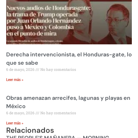
Derecha intervencionista, el Honduras-gate, lo
que se sabe
6 de mayo, 2026
No hay comentarios
Leer más »
Obras amenazan arrecifes, lagunas y playas en
México
6 de mayo, 2026
No hay comentarios
Leer más »
Relacionados