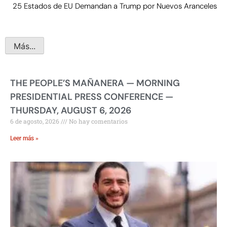
25 Estados de EU Demandan a Trump por Nuevos Aranceles
Más...
THE PEOPLE’S MAÑANERA — MORNING
PRESIDENTIAL PRESS CONFERENCE —
THURSDAY, AUGUST 6, 2026
6 de agosto, 2026
No hay comentarios
Leer más »