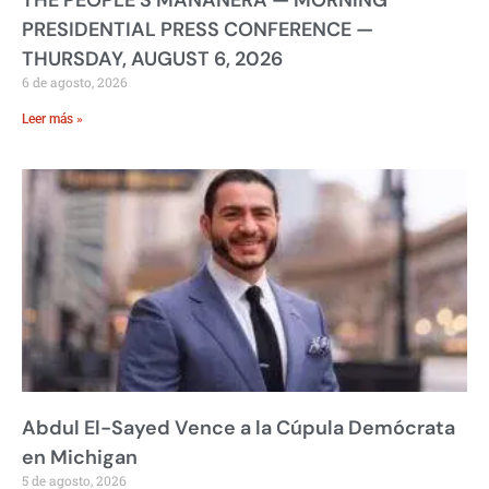
THE PEOPLE’S MAÑANERA — MORNING
PRESIDENTIAL PRESS CONFERENCE —
THURSDAY, AUGUST 6, 2026
6 de agosto, 2026
Leer más »
Abdul El-Sayed Vence a la Cúpula Demócrata
en Michigan
5 de agosto, 2026