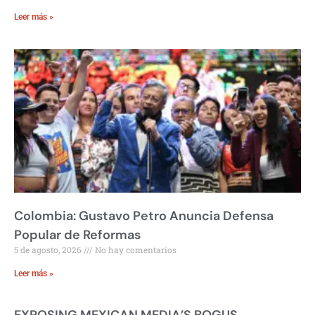
Leer más »
Colombia: Gustavo Petro Anuncia Defensa
Popular de Reformas
5 de agosto, 2026
No hay comentarios
Leer más »
EXPOSING MEXICAN MEDIA’S BOGUS