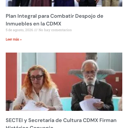
Plan Integral para Combatir Despojo de
Inmuebles en la CDMX
5 de agosto, 2026
No hay comentarios
Leer más »
SECTEI y Secretaría de Cultura CDMX Firman
Histórico Convenio