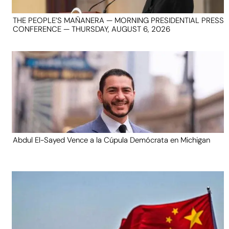
THE PEOPLE’S MAÑANERA — MORNING PRESIDENTIAL PRESS
CONFERENCE — THURSDAY, AUGUST 6, 2026
Abdul El-Sayed Vence a la Cúpula Demócrata en Michigan