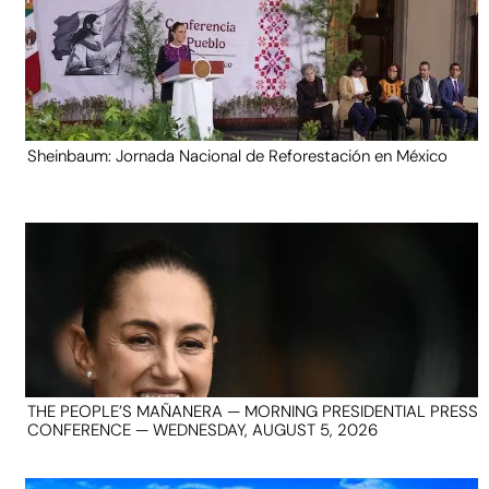
Sheinbaum: Jornada Nacional de Reforestación en México
THE PEOPLE’S MAÑANERA — MORNING PRESIDENTIAL PRESS
CONFERENCE — WEDNESDAY, AUGUST 5, 2026