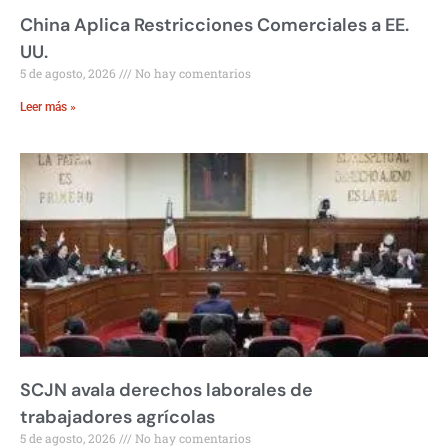
China Aplica Restricciones Comerciales a EE.
UU.
5 de agosto, 2026
No hay comentarios
Leer más »
SCJN avala derechos laborales de
trabajadores agrícolas
5 de agosto, 2026
No hay comentarios