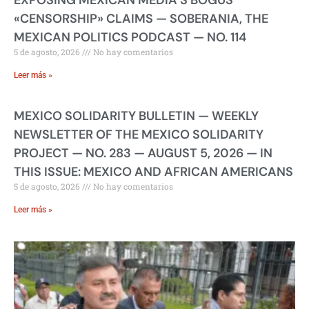
«CENSORSHIP» CLAIMS — SOBERANIA, THE
MEXICAN POLITICS PODCAST — NO. 114
5 de agosto, 2026
No hay comentarios
Leer más »
MEXICO SOLIDARITY BULLETIN — WEEKLY
NEWSLETTER OF THE MEXICO SOLIDARITY
PROJECT — NO. 283 — AUGUST 5, 2026 — IN
THIS ISSUE: MEXICO AND AFRICAN AMERICANS
5 de agosto, 2026
No hay comentarios
Leer más »