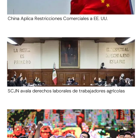
China Aplica Restricciones Comerciales a EE. UU.
SCJN avala derechos laborales de trabajadores agrícolas