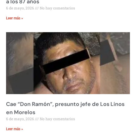
a los 87 años
6 de mayo, 2026
No hay comentarios
Leer más »
Cae “Don Ramón”, presunto jefe de Los Linos
en Morelos
6 de mayo, 2026
No hay comentarios
Leer más »