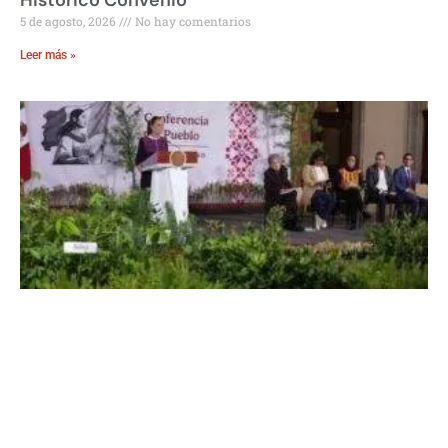
5 de agosto, 2026
No hay comentarios
Leer más »
Sheinbaum: Jornada Nacional de
Reforestación en México
5 de agosto, 2026
No hay comentarios
Leer más »