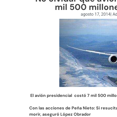
mil 500 millon
agosto 17, 2014
|
Ad
El avión presidencial costó 7 mil 500 mil
Con las acciones de Peña Nieto: Si resucita
morir, aseguró López Obrador