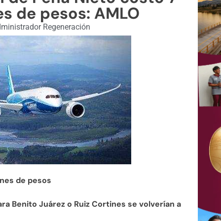
es de pesos: AMLO
ministrador Regeneración
lones de pesos
ra Benito Juárez o Ruiz Cortines se volverían a