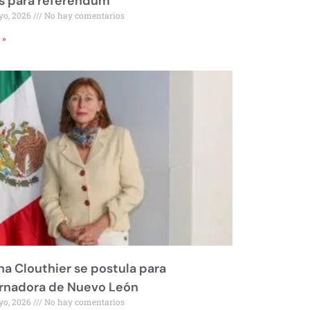
s para referéndum
yo, 2026
No hay comentarios
 »
na Clouthier se postula para
rnadora de Nuevo León
yo, 2026
No hay comentarios