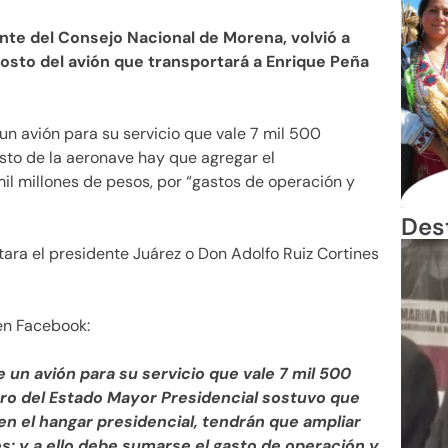
ente del Consejo Nacional de Morena, volvió a
costo del avión que transportará a Enrique Peña
n avión para su servicio que vale 7 mil 500
sto de la aeronave hay que agregar el
il millones de pesos, por “gastos de operación y
Des
tara el presidente Juárez o Don Adolfo Ruiz Cortines
 en Facebook:
un avión para su servicio que vale 7 mil 500
ro del Estado Mayor Presidencial sostuvo que
 en el hangar presidencial, tendrán que ampliar
es; y a ello debe sumarse el gasto de operación y