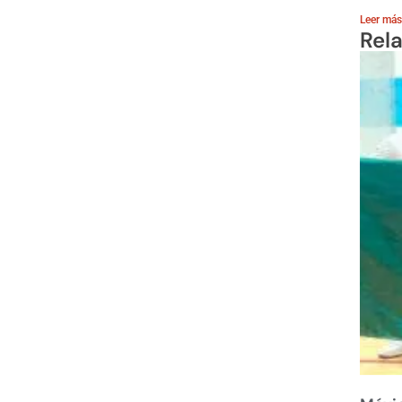
Leer más
Rel