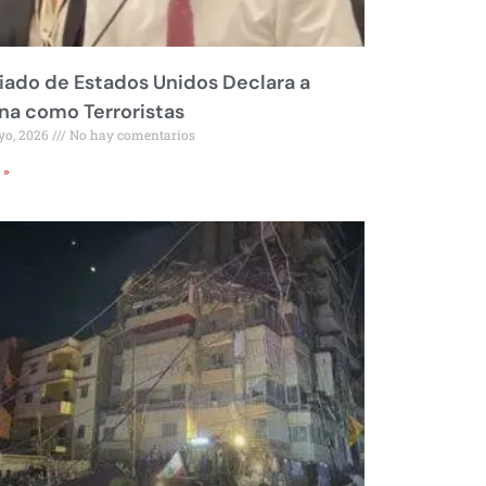
liado de Estados Unidos Declara a
a como Terroristas
yo, 2026
No hay comentarios
 »