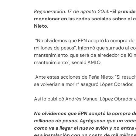
Regeneración, 17 de agosto 2014
.
-El presid
mencionar en las redes sociales sobre el 
Nieto.
“No olvidemos que EPN aceptó la compra de u
millones de pesos”. Informó que sumado al co
mantenimiento, que será da alrededor de 10 m
mantenimiento”, señaló AMLO
Ante estas acciones de Peña Nieto: “Si resuci
se volverían a morir” aseguró López Obrador.
Así lo publicó Andrés Manuel López Obrador
No olvidemos que EPN aceptó la compra de 
millones de pesos. Agréguese que un voce
como va a llegar el nuevo avión y no entra
esa instalación con un costo de mil millon