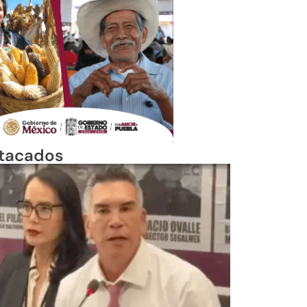
tacados