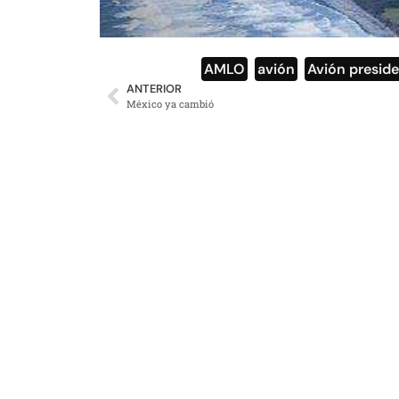
AMLO
,
avión
,
Avión preside
ANTERIOR
México ya cambió