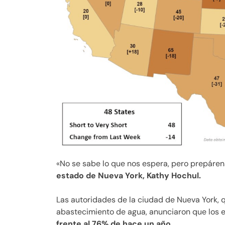
«No se sabe lo que nos espera, pero prepárense
estado de Nueva York, Kathy Hochul.
Las autoridades de la ciudad de Nueva York, 
abastecimiento de agua, anunciaron que los 
frente al 76% de hace un año.