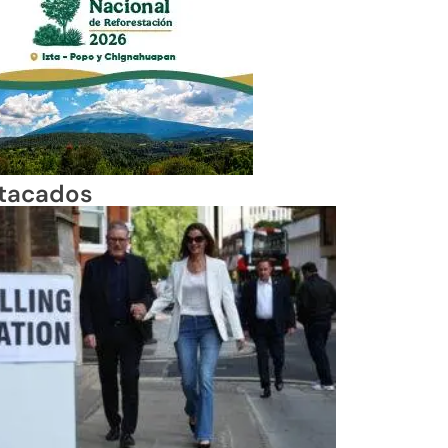
tacados