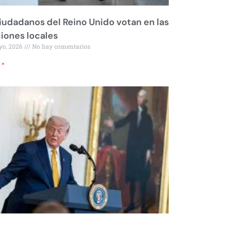
iudadanos del Reino Unido votan en las
iones locales
yo, 2026
No hay comentarios
 »