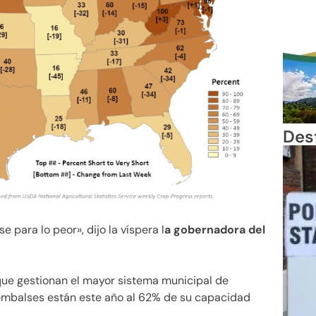
Des
 para lo peor», dijo la víspera l
a gobernadora del
que gestionan el mayor sistema municipal de
embalses están este año al 62% de su capacidad