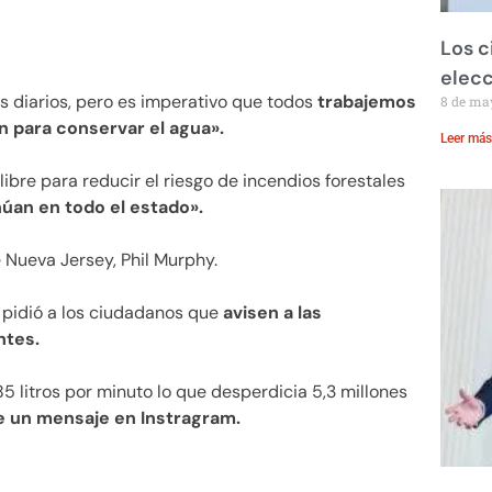
Los c
elecc
s diarios, pero es imperativo que todos
trabajemos
8 de ma
n para conservar el agua».
Leer más
bre para reducir el riesgo de incendios forestales
úan en todo el estado».
e Nueva Jersey, Phil Murphy.
pidió a los ciudadanos que
avisen a las
ntes.
5 litros por minuto lo que desperdicia 5,3 millones
ce un mensaje en Instragram.