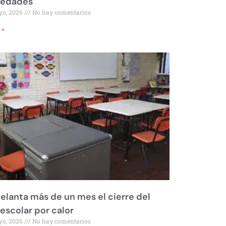
iedades
yo, 2026
No hay comentarios
 »
elanta más de un mes el cierre del
 escolar por calor
yo, 2026
No hay comentarios