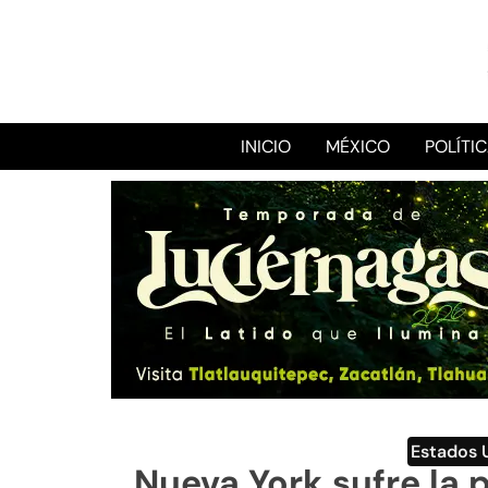
INICIO
MÉXICO
POLÍTI
Estados 
Nueva York sufre la 