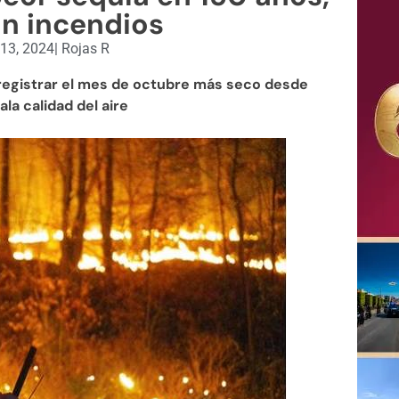
n incendios
13, 2024
|
Rojas R
 registrar el mes de octubre más seco desde
la calidad del aire