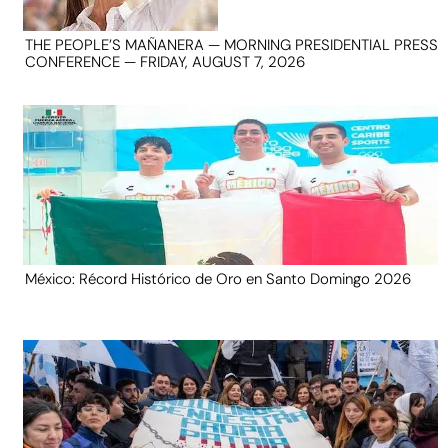
THE PEOPLE’S MAÑANERA — MORNING PRESIDENTIAL PRESS
CONFERENCE — FRIDAY, AUGUST 7, 2026
México: Récord Histórico de Oro en Santo Domingo 2026