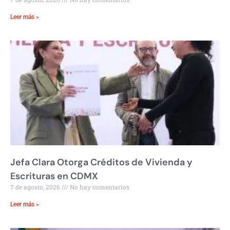
Leer más »
Jefa Clara Otorga Créditos de Vivienda y
Escrituras en CDMX
7 de agosto, 2026
No hay comentarios
Leer más »