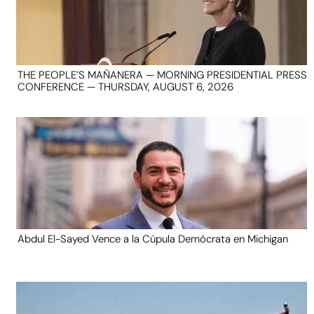
THE PEOPLE’S MAÑANERA — MORNING PRESIDENTIAL PRESS
CONFERENCE — THURSDAY, AUGUST 6, 2026
Abdul El-Sayed Vence a la Cúpula Demócrata en Michigan