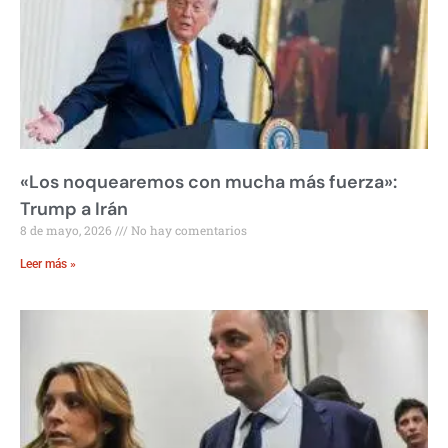
«Los noquearemos con mucha más fuerza»:
Trump a Irán
8 de mayo, 2026
No hay comentarios
Leer más »