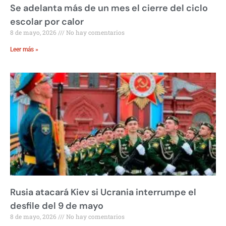
Se adelanta más de un mes el cierre del ciclo
escolar por calor
8 de mayo, 2026
No hay comentarios
Leer más »
Rusia atacará Kiev si Ucrania interrumpe el
desfile del 9 de mayo
8 de mayo, 2026
No hay comentarios