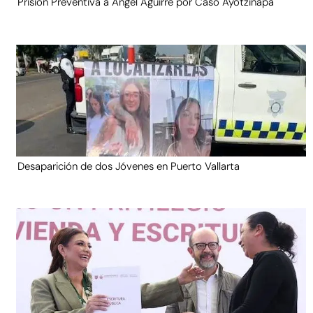
Prisión Preventiva a Ángel Aguirre por Caso Ayotzinapa
Desaparición de dos Jóvenes en Puerto Vallarta