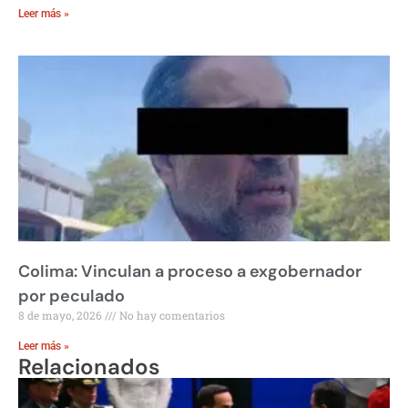
Leer más »
Colima: Vinculan a proceso a exgobernador
por peculado
8 de mayo, 2026
No hay comentarios
Leer más »
Relacionados