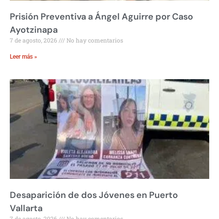
Prisión Preventiva a Ángel Aguirre por Caso
Ayotzinapa
7 de agosto, 2026
No hay comentarios
Leer más »
Desaparición de dos Jóvenes en Puerto
Vallarta
7 de agosto, 2026
No hay comentarios