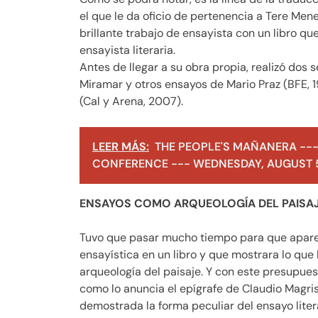
el que le da oficio de pertenencia a Tere Men
brillante trabajo de ensayista con un libro qu
ensayista literaria.
Antes de llegar a su obra propia, realizó dos
Miramar y otros ensayos de Mario Praz (BFE, 19
(Cal y Arena, 2007).
LEER MÁS:
THE PEOPLE'S MAÑANERA ---
CONFERENCE --- WEDNESDAY, AUGUST 5
ENSAYOS COMO ARQUEOLOGÍA DEL PAISA
Tuvo que pasar mucho tiempo para que aparec
ensayística en un libro y que mostrara lo que
arqueología del paisaje. Y con este presupuest
como lo anuncia el epígrafe de Claudio Magris
demostrada la forma peculiar del ensayo lite