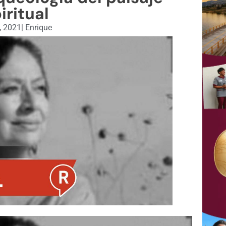
iritual
, 2021
|
Enrique