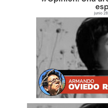
esp
junio 28