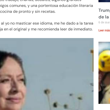
gos comunes, y una portentosa educación literaria
Trump
cocina de pronto y sin recetas.
de la
6 de ma
y al yo no masticar ese idioma, me he dado a la tarea
ja en el original y me recomienda leer de inmediato.
Leer más