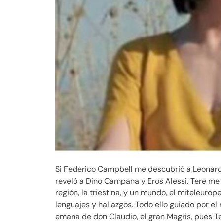
Si Federico Campbell me descubrió a Leonard
reveló a Dino Campana y Eros Alessi, Tere me 
región, la triestina, y un mundo, el miteleurop
lenguajes y hallazgos. Todo ello guiado por el 
emana de don Claudio, el gran Magris, pues Te