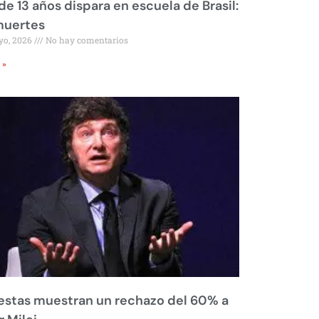
de 13 años dispara en escuela de Brasil:
muertes
yo, 2026
No hay comentarios
 »
stas muestran un rechazo del 60% a