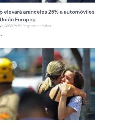
 elevará aranceles 25% a automóviles
 Unión Europea
yo, 2026
No hay comentarios
 »