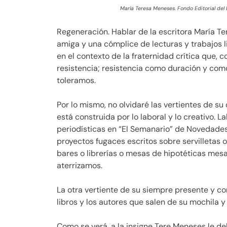
María Teresa Meneses. Fondo Editorial del
Regeneración. Hablar de la escritora María Te
amiga y una cómplice de lecturas y trabajos li
en el contexto de la fraternidad crítica que, co
resistencia; resistencia como duración y como
toleramos.
Por lo mismo, no olvidaré las vertientes de su
está construida por lo laboral y lo creativo. L
periodísticas en “El Semanario” de Novedad
proyectos fugaces escritos sobre servilletas
bares o librerías o mesas de hipotéticas me
aterrizamos.
La otra vertiente de su siempre presente y c
libros y los autores que salen de su mochila y
Como se verá, a la insigne Tere Meneses le de