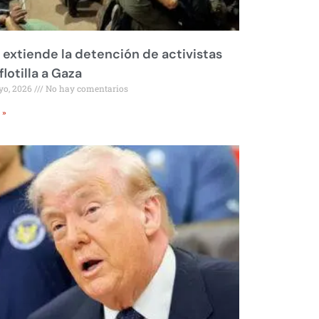
l extiende la detención de activistas
flotilla a Gaza
yo, 2026
No hay comentarios
 »