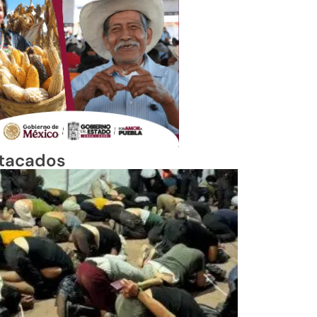
tacados