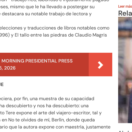
eses, mismo que le ha llevado a postergar su
Leer más
Rel
e destacara su notable trabajo de lectora y
 selecciones y traducciones de libros notables como
96) y El tallo entre las piedras de Claudio Magris
 MORNING PRESIDENTIAL PRESS
, 2026
JE
iera, por fin, una muestra de su capacidad
 ha descubierto y nos ha descubierto: una
o Tere expone el arte del viajero-escritor, tal y
 en No te olvides de mí, Berlín, donde queda
rario que la autora expone con maestría, justamente