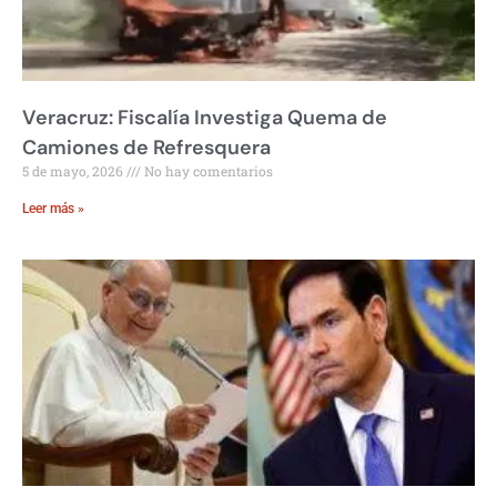
Veracruz: Fiscalía Investiga Quema de
Camiones de Refresquera
5 de mayo, 2026
No hay comentarios
Leer más »