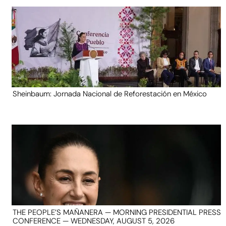
Sheinbaum: Jornada Nacional de Reforestación en México
THE PEOPLE’S MAÑANERA — MORNING PRESIDENTIAL PRESS
CONFERENCE — WEDNESDAY, AUGUST 5, 2026