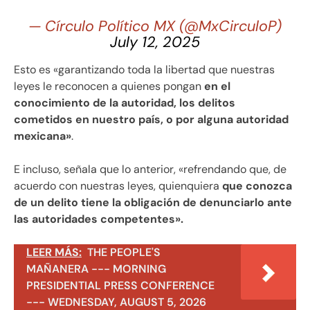
— Círculo Político MX (@MxCirculoP)
July 12, 2025
Esto es «garantizando toda la libertad que nuestras
leyes le reconocen a quienes pongan
en el
conocimiento de la autoridad, los delitos
cometidos en nuestro país, o por alguna autoridad
mexicana»
.
E incluso, señala que lo anterior, «refrendando que, de
acuerdo con nuestras leyes, quienquiera
que conozca
de un delito tiene la obligación de denunciarlo ante
las autoridades competentes».
LEER MÁS:
THE PEOPLE'S
MAÑANERA --- MORNING
PRESIDENTIAL PRESS CONFERENCE
--- WEDNESDAY, AUGUST 5, 2026