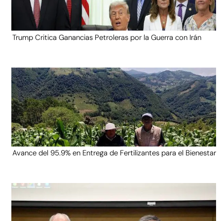
Trump Critica Ganancias Petroleras por la Guerra con Irán
Avance del 95.9% en Entrega de Fertilizantes para el Bienestar