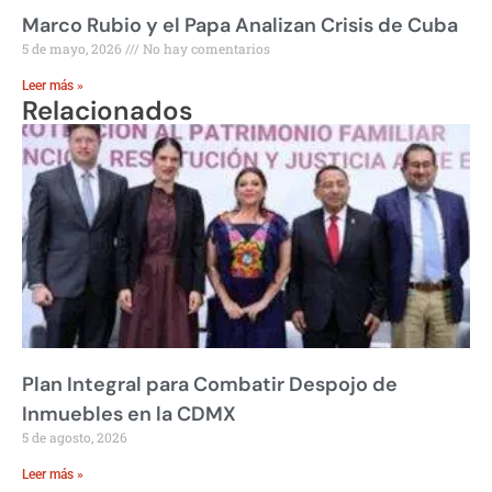
Marco Rubio y el Papa Analizan Crisis de Cuba
5 de mayo, 2026
No hay comentarios
Leer más »
Relacionados
Plan Integral para Combatir Despojo de
Inmuebles en la CDMX
5 de agosto, 2026
Leer más »