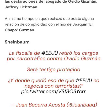
las declaraciones del abogado de Ovidio Guzmán,
Jeffrey Lichtman.
Al mismo tiempo en que rechazó que exista alguna
relación de complicidad con el hijo
de Joaquín ‘El
Chapo’ Guzmán.
Sheinbaum
La fiscalía de
#EEUU
retiró los cargos
por narcotráfico contra Ovidio Guzmán
Será testigo protegido
¿Y donde quedó eso de que
#EEUU
no
negocia con terroristas?
pic.twitter.com/VSf3O3Ycrr
— Juan Becerra Acosta (@juanbaaq)