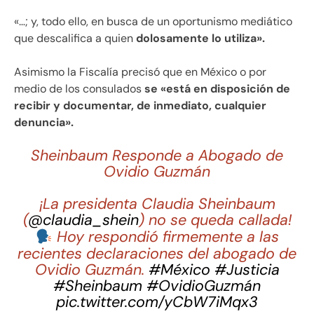
«…; y, todo ello, en busca de un oportunismo mediático
que descalifica a quien
dolosamente lo utiliza».
Asimismo la Fiscalía precisó que en México o por
medio de los consulados
se «está en disposición de
recibir y documentar, de inmediato, cualquier
denuncia».
Sheinbaum Responde a Abogado de
Ovidio Guzmán
¡La presidenta Claudia Sheinbaum
(
@claudia_shein
) no se queda callada!
Hoy respondió firmemente a las
recientes declaraciones del abogado de
Ovidio Guzmán.
#México
#Justicia
#Sheinbaum
#OvidioGuzmán
pic.twitter.com/yCbW7iMqx3