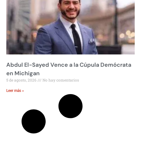
Abdul El-Sayed Vence a la Cúpula Demócrata
en Michigan
5 de agosto, 2026
No hay comentarios
Leer más »