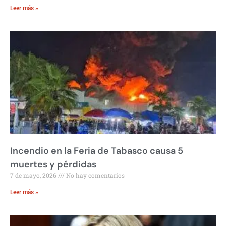
Leer más »
Incendio en la Feria de Tabasco causa 5
muertes y pérdidas
7 de mayo, 2026
No hay comentarios
Leer más »