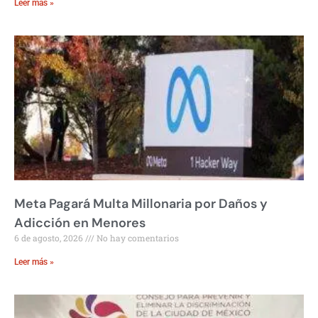
Leer más »
Meta Pagará Multa Millonaria por Daños y
Adicción en Menores
6 de agosto, 2026
No hay comentarios
Leer más »