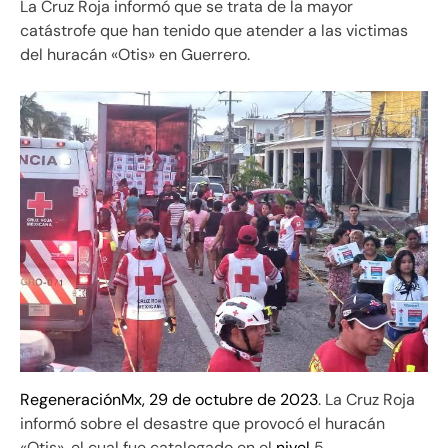
La Cruz Roja informó que se trata de la mayor
catástrofe que han tenido que atender a las victimas
del huracán «Otis» en Guerrero.
RegeneraciónMx, 29 de octubre de 2023
. La Cruz Roja
informó sobre el desastre que provocó el huracán
«Otis», el cual fue catalogado en el
nivel
5.