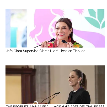
Jefa Clara Supervisa Obras Hidráulicas en Tláhuac
THE PEOPLE’S MAÑANERA — MORNING PRESIDENTIAL PRESS