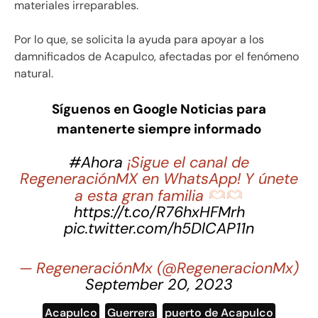
materiales irreparables.
Por lo que, se solicita la ayuda para apoyar a los
damnificados de Acapulco, afectadas por el fenómeno
natural.
Síguenos en Google Noticias para
mantenerte siempre informado
#Ahora
¡Sigue el canal de
RegeneraciónMX en WhatsApp! Y únete
a esta gran familia
https://t.co/R76hxHFMrh
pic.twitter.com/h5DlCAP11n
— RegeneraciónMx (@RegeneracionMx)
September 20, 2023
Acapulco
,
Guerrera
,
puerto de Acapulco