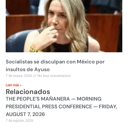
Socialistas se disculpan con México por
insultos de Ayuso
7 de mayo, 2026
No hay comentarios
Leer más »
Relacionados
THE PEOPLE’S MAÑANERA — MORNING
PRESIDENTIAL PRESS CONFERENCE — FRIDAY,
AUGUST 7, 2026
7 de agosto, 2026