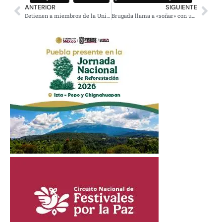
ANTERIOR
SIGUIENTE
Detienen a miembros de la Unión Tepito por extorsionar una feria en la GAM
Brugada llama a «soñar» con una CDMX que combata las desigualdades