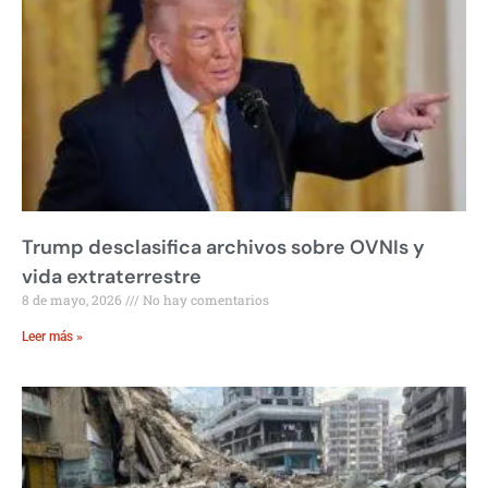
Trump desclasifica archivos sobre OVNIs y
vida extraterrestre
8 de mayo, 2026
No hay comentarios
Leer más »