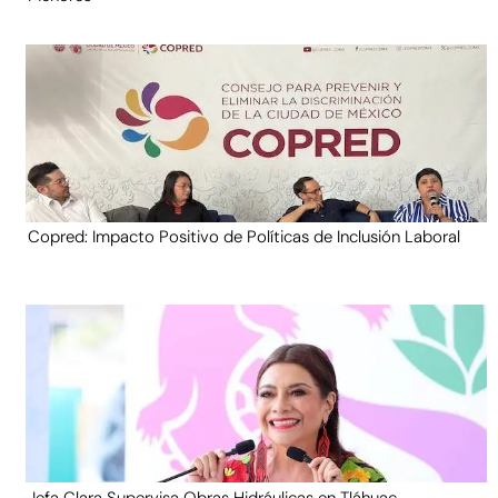
Copred: Impacto Positivo de Políticas de Inclusión Laboral
Jefa Clara Supervisa Obras Hidráulicas en Tláhuac