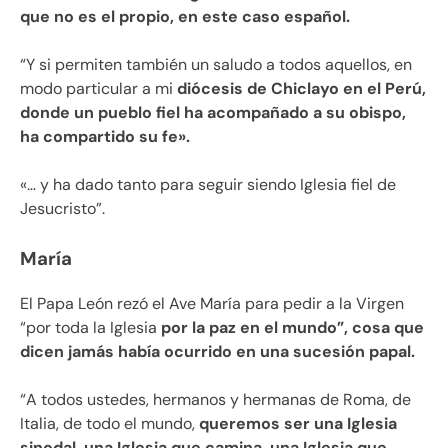
que no es el propio, en este caso español.
“Y si permiten también un saludo a todos aquellos, en
modo particular a mi
diócesis de Chiclayo en el Perú,
donde un pueblo fiel ha acompañado a su obispo,
ha compartido su fe».
«… y ha dado tanto para seguir siendo Iglesia fiel de
Jesucristo”.
María
El Papa León rezó el Ave María para pedir a la Virgen
“por toda la Iglesia
por la paz en el mundo”, cosa que
dicen jamás había ocurrido en una sucesión papal.
“A todos ustedes, hermanos y hermanas de Roma, de
Italia, de todo el mundo,
queremos ser una Iglesia
sinodal, una Iglesia que camina, una Iglesia que