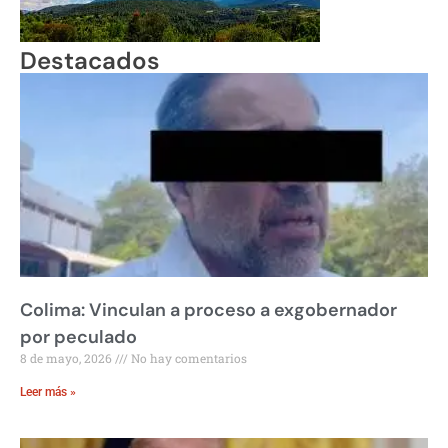
Destacados
Colima: Vinculan a proceso a exgobernador
por peculado
8 de mayo, 2026
No hay comentarios
Leer más »