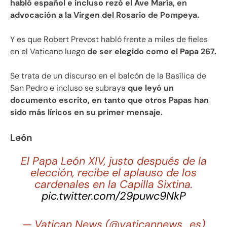
habló español e incluso rezó el Ave María, en
advocación a la Vírgen del Rosario de Pompeya.
Y es que Robert Prevost habló frente a miles de fieles
en el Vaticano luego
de ser elegido como el Papa 267.
Se trata de un discurso en el balcón de la Basílica de
San Pedro e incluso se subraya
que leyó un
documento escrito, en tanto que otros Papas han
sido más líricos en su primer mensaje.
León
El Papa León XIV, justo después de la
elección, recibe el aplauso de los
cardenales en la Capilla Sixtina.
pic.twitter.com/29puwc9NkP
— Vatican News (@vaticannews_es)