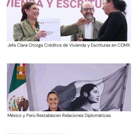
Jefa Clara Otorga Créditos de Vivienda y Escrituras en CDMX
México y Perú Restablecen Relaciones Diplomáticas