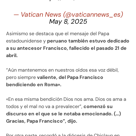
— Vatican News (@vaticannews_es)
May 8, 2025
Asimismo se destaca que el mensaje del Papa
estadounidense y
peruano también estuvo dedicado
a su antecesor Francisco, fallecido el pasado 21 de
abril.
“Aún mantenemos en nuestros oídos esa voz débil,
pero siempre
valiente, del Papa Francisco
bendiciendo en Roma».
«En esa misma bendición Dios nos ama. Dios os ama a
todos y el mal no va a prevalecer”,
comenzó su
discurso en el que se le notaba emocionado. (…)
Gracias, Papa Francisco”, dijo.
Por otra parte, recordó a la diócesis de Chiclayo en