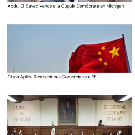
Abdul El-Sayed Vence a la Cúpula Demócrata en Michigan
China Aplica Restricciones Comerciales a EE. UU.