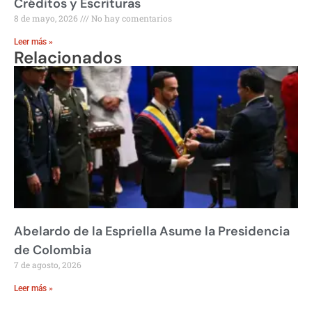
Créditos y Escrituras
8 de mayo, 2026
No hay comentarios
Leer más »
Relacionados
Abelardo de la Espriella Asume la Presidencia
de Colombia
7 de agosto, 2026
Leer más »