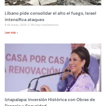
Líbano pide consolidar el alto el fuego, Israel
intensifica ataques
8 de mayo, 2026
No hay comentarios
Leer más »
Iztapalapa: Inversión Histórica con Obras de