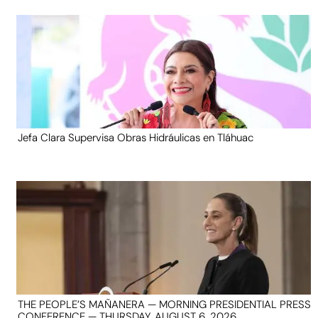
Jefa Clara Supervisa Obras Hidráulicas en Tláhuac
THE PEOPLE’S MAÑANERA — MORNING PRESIDENTIAL PRESS
CONFERENCE — THURSDAY, AUGUST 6, 2026