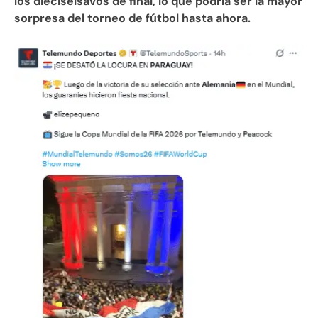
los dieciseisavos de final, lo que podría ser la mayor
sorpresa del torneo de fútbol hasta ahora.