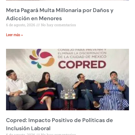
Meta Pagará Multa Millonaria por Daños y
Adicción en Menores
6 de agosto, 2026
No hay comentarios
Leer más »
Copred: Impacto Positivo de Políticas de
Inclusión Laboral
6 de agosto, 2026
No hay comentarios