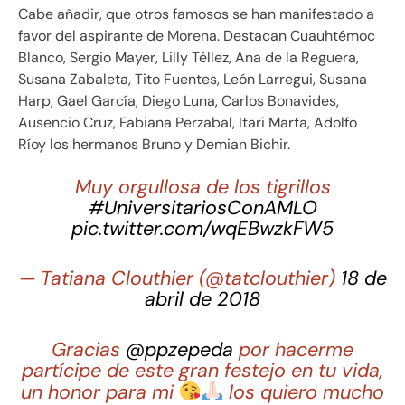
Cabe añadir, que otros famosos se han manifestado a
favor del aspirante de Morena. Destacan Cuauhtémoc
Blanco, Sergio Mayer, Lilly Téllez, Ana de la Reguera,
Susana Zabaleta, Tito Fuentes, León Larregui, Susana
Harp, Gael García, Diego Luna, Carlos Bonavides,
Ausencio Cruz, Fabiana Perzabal, Itari Marta, Adolfo
Ríoy los hermanos Bruno y Demian Bichir.
Muy orgullosa de los tigrillos
#UniversitariosConAMLO
pic.twitter.com/wqEBwzkFW5
— Tatiana Clouthier (@tatclouthier)
18 de
abril de 2018
Gracias
@ppzepeda
por hacerme
partícipe de este gran festejo en tu vida,
un honor para mi
los quiero mucho