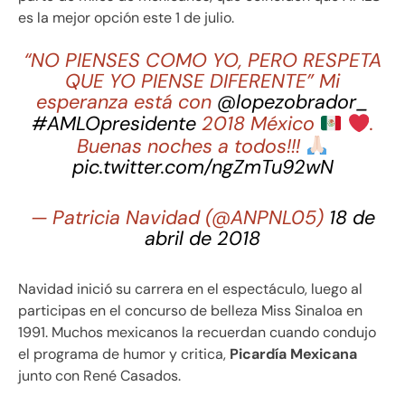
es la mejor opción este 1 de julio.
“NO PIENSES COMO YO, PERO RESPETA
QUE YO PIENSE DIFERENTE” Mi
esperanza está con
@lopezobrador_
#AMLOpresidente
2018 México
.
Buenas noches a todos!!!
pic.twitter.com/ngZmTu92wN
— Patricia Navidad (@ANPNL05)
18 de
abril de 2018
Navidad inició su carrera en el espectáculo, luego al
participas en el concurso de belleza Miss Sinaloa en
1991. Muchos mexicanos la recuerdan cuando condujo
el programa de humor y critica,
Picardía Mexicana
junto con René Casados.