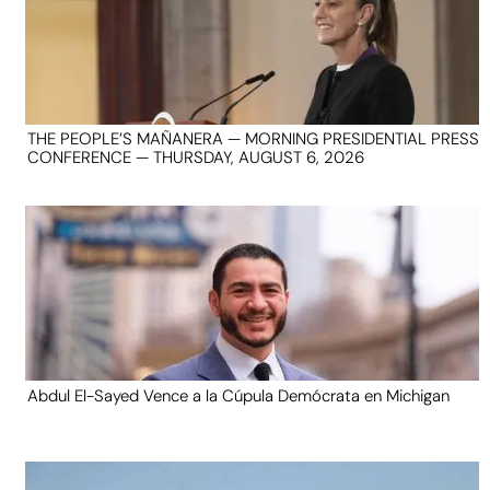
THE PEOPLE’S MAÑANERA — MORNING PRESIDENTIAL PRESS
CONFERENCE — THURSDAY, AUGUST 6, 2026
Abdul El-Sayed Vence a la Cúpula Demócrata en Michigan