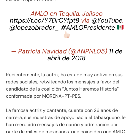
AMLO en Tequila, Jalisco
https://t.co/Y7DrOYfpt8
vía
@YouTube
.
@lopezobrador_
#AMLOPresidente
— Patricia Navidad (@ANPNL05)
11 de
abril de 2018
Recientemente, la actriz, ha estado muy activa en sus
redes sociales, retwiteando los mensajes a favor del
candidato de la coalición “Juntos Haremos Historia”,
conformada por MORENA-PT-PES.
La famosa actriz y cantante, cuenta con 26 años de
carrera, sus muestras de apoyo hacia el tabasqueño, le
han merecido mensajes de cariño y admiración por
parte de miles de mexicanos, que coinciden que AMLO