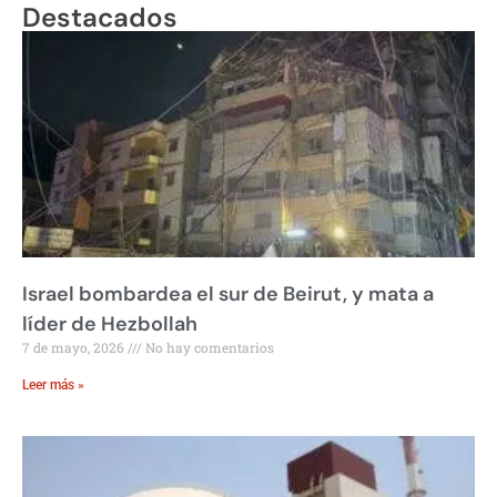
Destacados
Israel bombardea el sur de Beirut, y mata a
líder de Hezbollah
7 de mayo, 2026
No hay comentarios
Leer más »