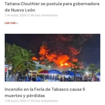
Tatiana Clouthier se postula para gobernadora
de Nuevo León
7 de mayo, 2026
No hay comentarios
Leer más »
Incendio en la Feria de Tabasco causa 5
muertes y pérdidas
7 de mayo, 2026
No hay comentarios