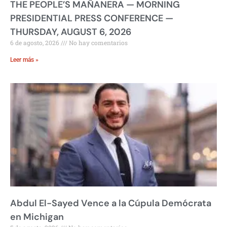
THE PEOPLE’S MAÑANERA — MORNING
PRESIDENTIAL PRESS CONFERENCE —
THURSDAY, AUGUST 6, 2026
6 de agosto, 2026
No hay comentarios
Leer más »
Abdul El-Sayed Vence a la Cúpula Demócrata
en Michigan