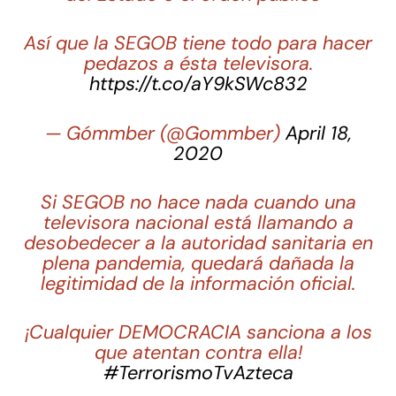
Así que la SEGOB tiene todo para hacer
pedazos a ésta televisora.
https://t.co/aY9kSWc832
— Gómmber (@Gommber)
April 18,
2020
Si SEGOB no hace nada cuando una
televisora nacional está llamando a
desobedecer a la autoridad sanitaria en
plena pandemia, quedará dañada la
legitimidad de la información oficial.
¡Cualquier DEMOCRACIA sanciona a los
que atentan contra ella!
#TerrorismoTvAzteca