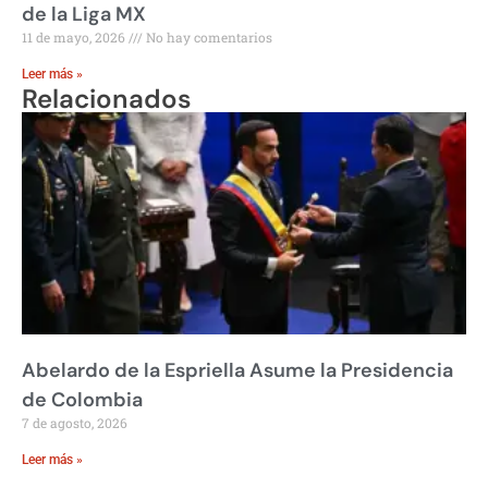
de la Liga MX
11 de mayo, 2026
No hay comentarios
Leer más »
Relacionados
Abelardo de la Espriella Asume la Presidencia
de Colombia
7 de agosto, 2026
Leer más »