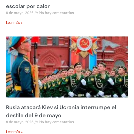
escolar por calor
8 de mayo, 2026
No hay comentarios
Leer más »
Rusia atacará Kiev si Ucrania interrumpe el
desfile del 9 de mayo
8 de mayo, 2026
No hay comentarios
Leer más »