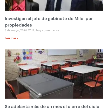
Investigan al jefe de gabinete de Milei por
propiedades
8 de mayo, 2026
No hay comentarios
Leer más »
Se adelanta más de un mes el cierre del ciclo