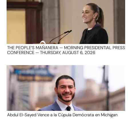
THE PEOPLE’S MAÑANERA — MORNING PRESIDENTIAL PRESS
CONFERENCE — THURSDAY, AUGUST 6, 2026
Abdul El-Sayed Vence a la Cúpula Demócrata en Michigan