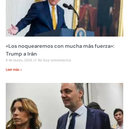
«Los noquearemos con mucha más fuerza»:
Trump a Irán
8 de mayo, 2026
No hay comentarios
Leer más »