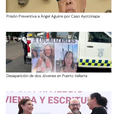
Prisión Preventiva a Ángel Aguirre por Caso Ayotzinapa
Desaparición de dos Jóvenes en Puerto Vallarta