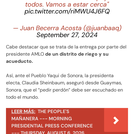
todos. Vamos a estar cerca"
pic.twitter.com/riMWU4J6FQ
— Juan Becerra Acosta (@juanbaaq)
September 27, 2024
Cabe destacar que se trata de la entrega por parte del
presidente AMLO
de un distrito de riego y su
acueducto.
Así, ante el Pueblo Yaqui de Sonora, la presidenta
electa, Claudia Sheinbaum, aseguró desde Guaymas,
Sonora, que el “pedir perdón” debe ser escuchado en
todo el mundo.
LEER MÁS:
THE PEOPLE'S
MAÑANERA --- MORNING
PRESIDENTIAL PRESS CONFERENCE
--- THURSDAY, AUGUST 6, 2026