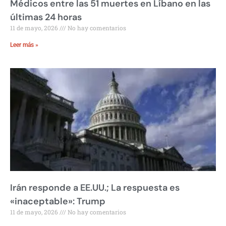
Médicos entre las 51 muertes en Líbano en las
últimas 24 horas
11 de mayo, 2026
No hay comentarios
Leer más »
Irán responde a EE.UU.; La respuesta es
«inaceptable»: Trump
11 de mayo, 2026
No hay comentarios