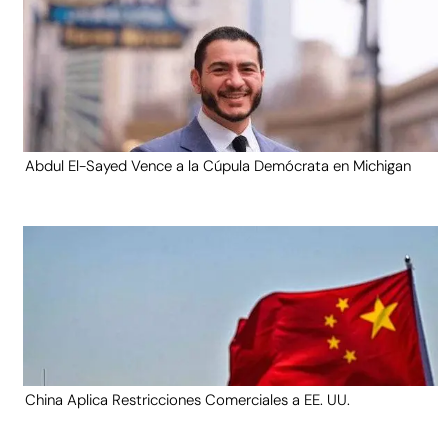
Abdul El-Sayed Vence a la Cúpula Demócrata en Michigan
China Aplica Restricciones Comerciales a EE. UU.