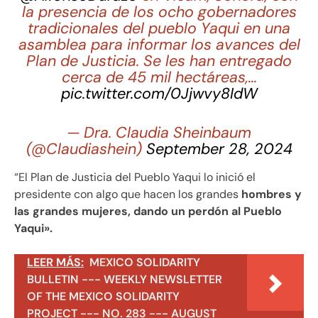
la presencia de los ocho gobernadores
tradicionales del pueblo Yaqui en una
asamblea para informar los avances del
Plan de Justicia. Se les han entregado
cerca de 45 mil hectáreas,…
pic.twitter.com/0Jjwvy8IdW
— Dra. Claudia Sheinbaum
(@Claudiashein)
September 28, 2024
“El Plan de Justicia del Pueblo Yaqui lo inició el
presidente con algo que hacen los grandes
hombres y
las grandes mujeres, dando un perdón al Pueblo
Yaqui».
LEER MÁS:
MEXICO SOLIDARITY
BULLETIN --- WEEKLY NEWSLETTER
OF THE MEXICO SOLIDARITY
PROJECT --- NO. 283 --- AUGUST