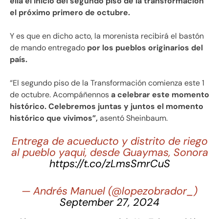
ella el inicio del segundo piso de la transformación
el próximo primero de octubre.
Y es que en dicho acto, la morenista recibirá el bastón
de mando entregado
por los pueblos originarios del
país.
“El segundo piso de la Transformación comienza este 1
de octubre. Acompáñennos
a celebrar este momento
histórico. Celebremos juntas y juntos el momento
histórico que vivimos”,
asentó Sheinbaum.
Entrega de acueducto y distrito de riego
al pueblo yaqui, desde Guaymas, Sonora
https://t.co/zLmsSmrCuS
— Andrés Manuel (@lopezobrador_)
September 27, 2024