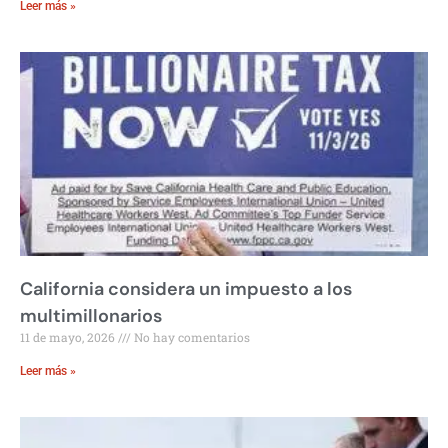
Leer más »
California considera un impuesto a los
multimillonarios
11 de mayo, 2026
No hay comentarios
Leer más »