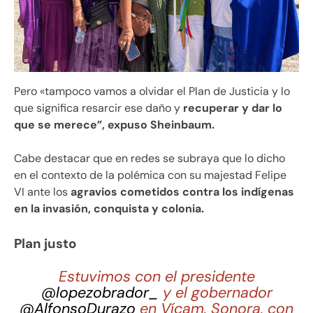
Pero «tampoco vamos a olvidar el Plan de Justicia y lo
que significa resarcir ese daño y
recuperar y dar lo
que se merece”, expuso Sheinbaum.
Cabe destacar que en redes se subraya que lo dicho
en el contexto de la polémica con su majestad Felipe
VI ante los
agravios cometidos contra los indígenas
en la invasión, conquista y colonia.
Plan justo
Estuvimos con el presidente
@lopezobrador_
y el gobernador
@AlfonsoDurazo
en Vícam, Sonora, con