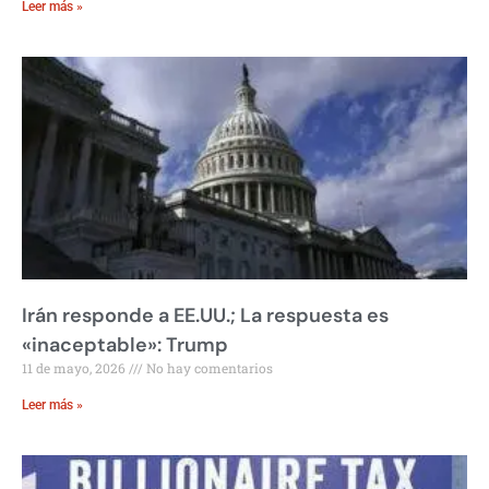
Leer más »
Irán responde a EE.UU.; La respuesta es
«inaceptable»: Trump
11 de mayo, 2026
No hay comentarios
Leer más »