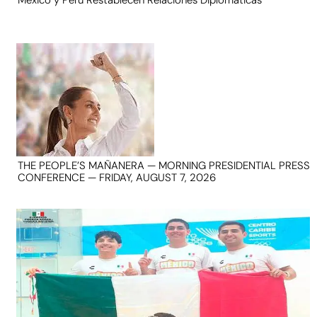
México y Perú Restablecen Relaciones Diplomáticas
THE PEOPLE’S MAÑANERA — MORNING PRESIDENTIAL PRESS
CONFERENCE — FRIDAY, AUGUST 7, 2026