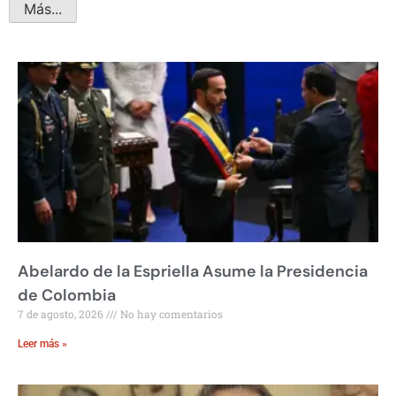
Más...
Abelardo de la Espriella Asume la Presidencia
de Colombia
7 de agosto, 2026
No hay comentarios
Leer más »