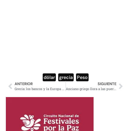
dólar
,
grecia
,
Peso
ANTERIOR
SIGUIENTE
Grecia: los bancos y la Europa reaccionaria ven sólo lo inmediato
Anciano griego llora a las puertas de un banco