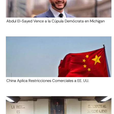
Abdul El-Sayed Vence a la Cúpula Demócrata en Michigan
China Aplica Restricciones Comerciales a EE. UU.