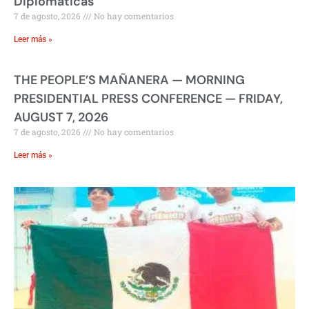
Diplomáticas
7 de agosto, 2026
No hay comentarios
Leer más »
THE PEOPLE’S MAÑANERA — MORNING
PRESIDENTIAL PRESS CONFERENCE — FRIDAY,
AUGUST 7, 2026
7 de agosto, 2026
No hay comentarios
Leer más »