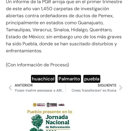
Un informe de la PGR arroja que en el primer trimestre
de este año van 1,450 carpetas de investigación
abiertas contra ordeñadores de ductos de Pemex,
principalmente en estados como Guanajuato,
Tamaulipas, Veracruz, Sinaloa, Hidalgo, Querétaro,
Estado de México; sin embargo uno de los más graves
ha sido Puebla, donde se han suscitado disturbios y
enfrentamientos.
(Con información de Proceso)
huachicol
,
Palmarito
,
puebla
ANTERIOR
SIGUIENTE
Yunes vuelve amenazar a AMLO, ahora con ventilar supuestas propiedades
Crean ‘transformer’ en Rusia