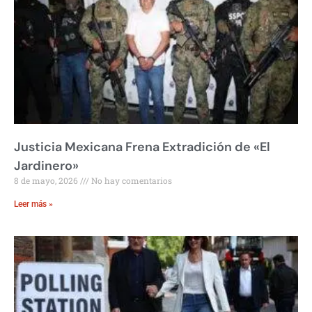
Justicia Mexicana Frena Extradición de «El
Jardinero»
8 de mayo, 2026
No hay comentarios
Leer más »