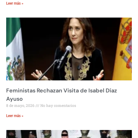
Leer más »
Feministas Rechazan Visita de Isabel Díaz
Ayuso
8 de mayo, 2026
No hay comentarios
Leer más »