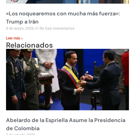
«Los noquearemos con mucha más fuerza»:
Trump a Irán
8 de mayo, 2026
No hay comentarios
Leer más »
Relacionados
Abelardo de la Espriella Asume la Presidencia
de Colombia
7 de agosto, 2026