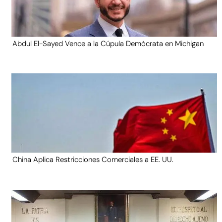
Abdul El-Sayed Vence a la Cúpula Demócrata en Michigan
China Aplica Restricciones Comerciales a EE. UU.