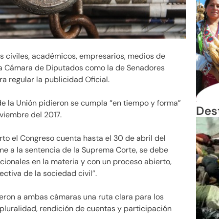
s civiles, académicos, empresarios, medios de
 la Cámara de Diputados como la de Senadores
 regular la publicidad Oficial.
de la Unión pidieron se cumpla “en tiempo y forma”
Des
viembre del 2017.
erto el Congreso cuenta hasta el 30 de abril del
rme a la sentencia de la Suprema Corte, se debe
cionales en la materia y con un proceso abierto,
ctiva de la sociedad civil”.
ieron a ambas cámaras una ruta clara para los
pluralidad, rendición de cuentas y participación