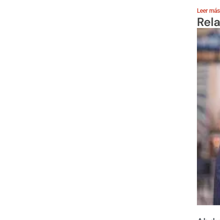
Leer más
Rel