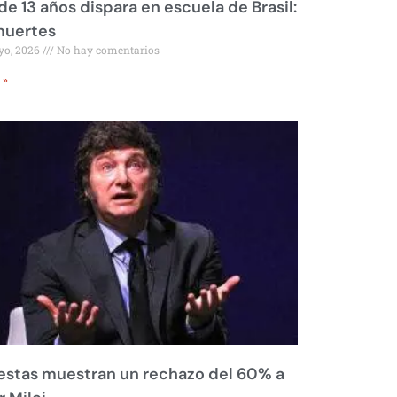
de 13 años dispara en escuela de Brasil:
muertes
yo, 2026
No hay comentarios
 »
stas muestran un rechazo del 60% a