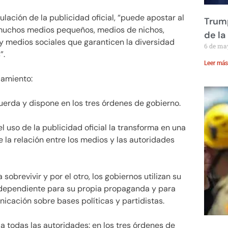
ación de la publicidad oficial, “puede apostar al
Trump
 muchos medios pequeños, medios de nichos,
de la
 y medios sociales que garanticen la diversidad
6 de ma
”.
Leer más
lamiento:
acuerda y dispone en los tres órdenes de gobierno.
 uso de la publicidad oficial la transforma en una
 la relación entre los medios y las autoridades
sobrevivir y por el otro, los gobiernos utilizan su
dependiente para su propia propaganda y para
icación sobre bases políticas y partidistas.
 a todas las autoridades: en los tres órdenes de