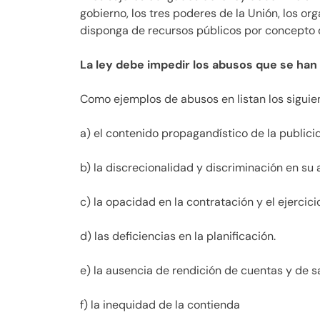
gobierno, los tres poderes de la Unión, los o
disponga de recursos públicos por concepto d
La ley debe impedir los abusos que se ha
Como ejemplos de abusos en listan los siguie
a) el contenido propagandístico de la publici
b) la discrecionalidad y discriminación en su 
c) la opacidad en la contratación y el ejercici
d) las deficiencias en la planificación.
e) la ausencia de rendición de cuentas y de s
f) la inequidad de la contienda