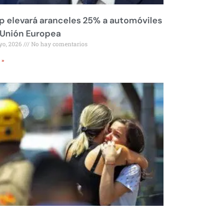
 elevará aranceles 25% a automóviles
 Unión Europea
yo, 2026
No hay comentarios
 »