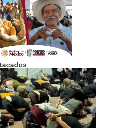
tacados