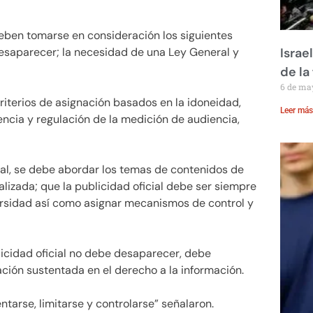
ben tomarse en consideración los siguientes
desaparecer; la necesidad de una Ley General y
Israe
de la 
6 de ma
criterios de asignación basados en la idoneidad,
Leer más
ncia y regulación de la medición de audiencia,
l, se debe abordar los temas de contenidos de
alizada; que la publicidad oficial debe ser siempre
iversidad así como asignar mecanismos de control y
icidad oficial no debe desaparecer, debe
ón sustentada en el derecho a la información.
ntarse, limitarse y controlarse” señalaron.