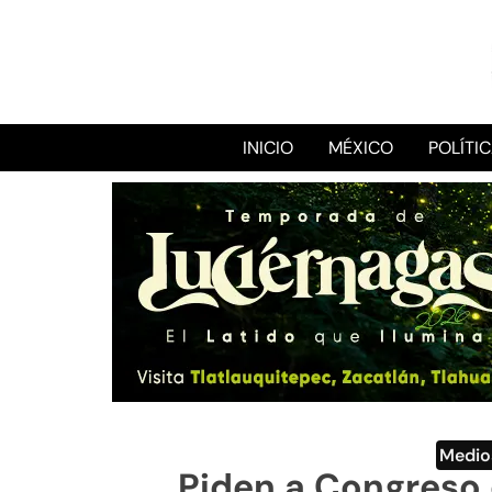
INICIO
MÉXICO
POLÍTI
Medio
Piden a Congreso 