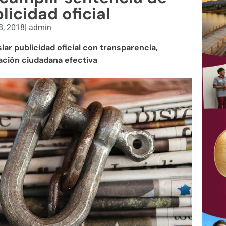
licidad oficial
8, 2018
|
admin
ar publicidad oficial con transparencia,
pación ciudadana efectiva