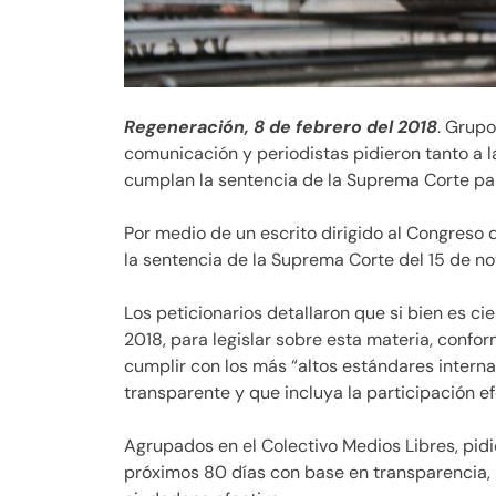
Regeneración, 8 de febrero del 2018
. Grupo
comunicación y periodistas pidieron tanto a
cumplan la sentencia de la Suprema Corte para
Por medio de un escrito dirigido al Congreso 
la sentencia de la Suprema Corte del 15 de no
Los peticionarios detallaron que si bien es ci
2018, para legislar sobre esta materia, confo
cumplir con los más “altos estándares interna
transparente y que incluya la participación efe
Agrupados en el Colectivo Medios Libres, pid
próximos 80 días con base en transparencia, 