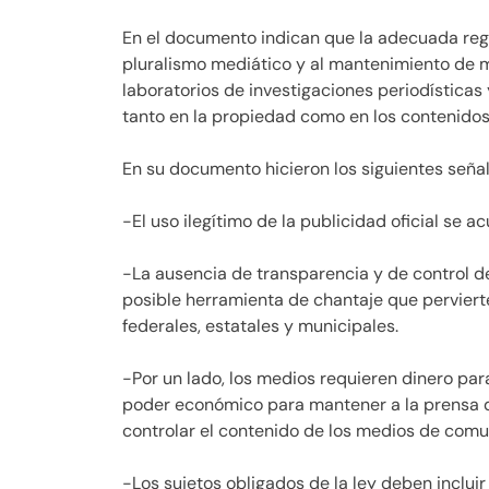
En el documento indican que la adecuada regul
pluralismo mediático y al mantenimiento de
laboratorios de investigaciones periodísticas
tanto en la propiedad como en los contenidos
En su documento hicieron los siguientes seña
-El uso ilegítimo de la publicidad oficial se 
-La ausencia de transparencia y de control del
posible herramienta de chantaje que pervierte
federales, estatales y municipales.
-Por un lado, los medios requieren dinero para 
poder económico para mantener a la prensa 
controlar el contenido de los medios de comun
-Los sujetos obligados de la ley deben incluir