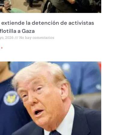
l extiende la detención de activistas
flotilla a Gaza
yo, 2026
No hay comentarios
 »