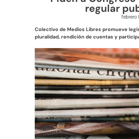
regular pub
febrero 
Colectivo de Medios Libres promueve legisl
pluralidad, rendición de cuentas y partici