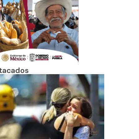
tacados