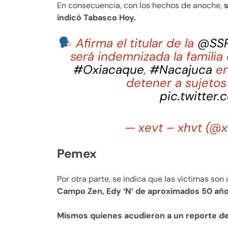
En consecuencia, con los hechos de anoche,
s
indicó Tabasco Hoy.
Afirma el titular de la
@SSP
será indemnizada la familia
#Oxiacaque
,
#Nacajuca
en
detener a sujetos
pic.twitter
— xevt – xhvt (@
Pemex
Por otra parte, se indica que las víctimas son 
Campo Zen, Edy ‘N’ de aproximados 50 año
Mismos quienes acudieron a un reporte de