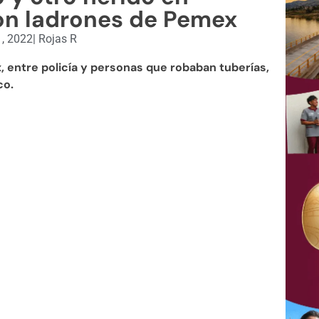
on ladrones de Pemex
, 2022
|
Rojas R
 entre policía y personas que robaban tuberías,
co.