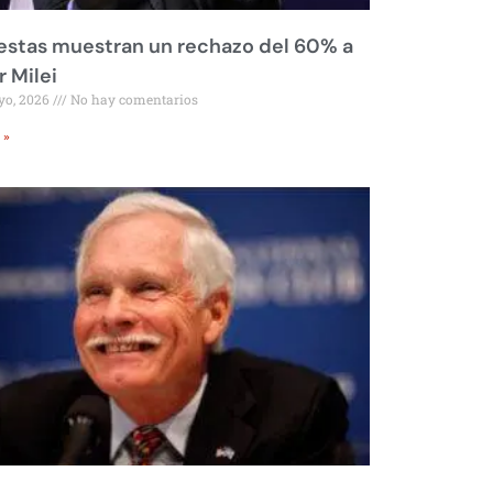
stas muestran un rechazo del 60% a
r Milei
yo, 2026
No hay comentarios
 »