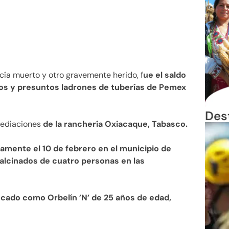
icía muerto y otro gravemente herido, f
ue el saldo
os y presuntos ladrones de tuberías de Pemex
Des
mediaciones
de la ranchería Oxiacaque, Tabasco.
amente el 10 de febrero en el municipio de
alcinados de cuatro personas en las
ficado como Orbelín ’N’ de 25 años de edad,