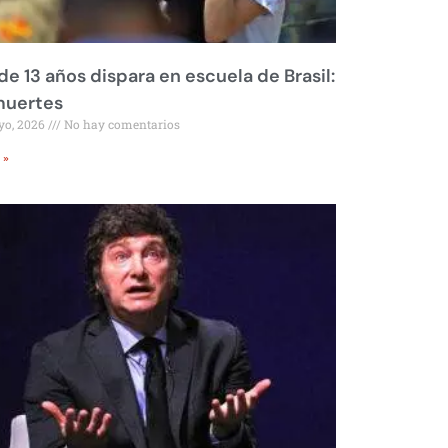
de 13 años dispara en escuela de Brasil:
muertes
yo, 2026
No hay comentarios
 »