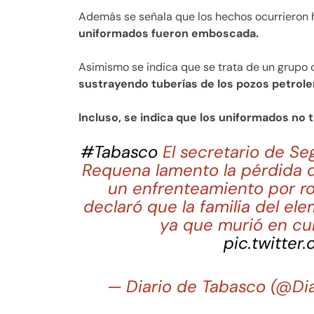
Además se señala que los hechos ocurrieron 
uniformados fueron emboscada.
Asimismo se indica que se trata de un grupo
sustrayendo tuberías de los pozos petrole
Incluso, se indica que los uniformados no 
#Tabasco
El secretario de S
Requena lamento la pérdida d
un enfrenteamiento por r
declaró que la familia del el
ya que murió en cu
pic.twitter
— Diario de Tabasco (@Di