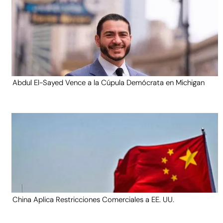
Abdul El-Sayed Vence a la Cúpula Demócrata en Michigan
China Aplica Restricciones Comerciales a EE. UU.