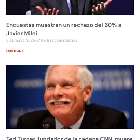
Encuestas muestran un rechazo del 60% a
Javier Milei
6 de mayo, 2026
No hay comentarios
Leer más »
Ted Turner, fundador de la cadena CNN, muere