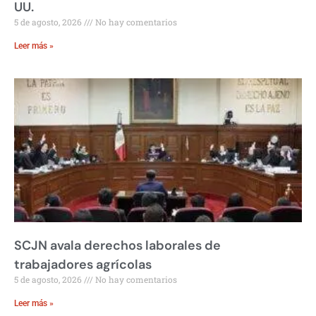
UU.
5 de agosto, 2026
No hay comentarios
Leer más »
SCJN avala derechos laborales de
trabajadores agrícolas
5 de agosto, 2026
No hay comentarios
Leer más »