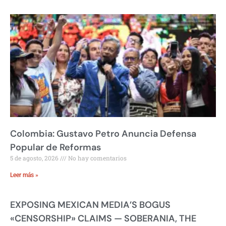
Colombia: Gustavo Petro Anuncia Defensa
Popular de Reformas
5 de agosto, 2026
No hay comentarios
Leer más »
EXPOSING MEXICAN MEDIA’S BOGUS
«CENSORSHIP» CLAIMS — SOBERANIA, THE