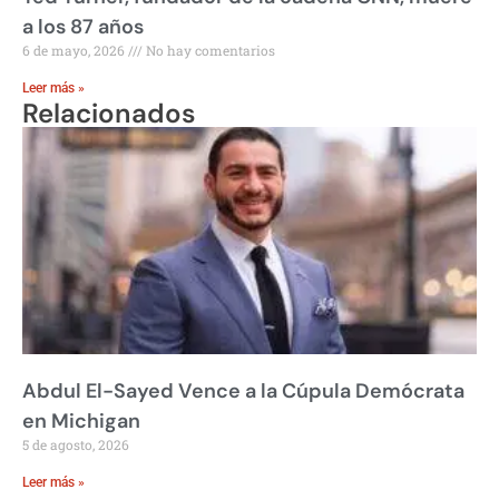
a los 87 años
6 de mayo, 2026
No hay comentarios
Leer más »
Relacionados
Abdul El-Sayed Vence a la Cúpula Demócrata
en Michigan
5 de agosto, 2026
Leer más »