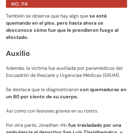
NO. 114
También se observa que hay algo que
se está
quemando en el piso, pero hasta ahora se
desconoce cómo fue que le prendieron fuego al
afectado.
Auxilio
Además, la víctima fue auxiliada por paramédicos del
Escuadrón de Rescate y Urgencias Médicas (ERUM).
Se destaca que le diagnosticaron
con quemaduras en
un 80 por ciento de su cuerpo.
Así como con lesiones graves en su rostro.
Por otra parte, Jonathan «N»
fue trasladado por una
ambulancia al deportivo San Luis Tlaxialtemalco, y