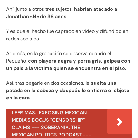
Ahí, junto a otros tres sujetos,
habrían atacado a
Jonathan «N» de 36 años.
Y es que el hecho fue captado en video y difundido en
redes sociales.
Además, en la grabación se observa cuando el
Pequeño,
con playera negra y gorra gris, golpea con
un palo a la víctima quien se encuentra en el piso.
Así, tras pegarle en dos ocasiones,
le suelta una
patada en la cabeza y después le entierra el objeto
en la cara.
LEER MÁS:
EXPOSING MEXICAN
MEDIA'S BOGUS "CENSORSHIP"
CLAIMS --- SOBERANIA, THE
MEXICAN POLITICS PODCAST ---