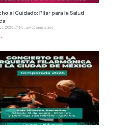
ho al Cuidado: Pilar para la Salud
ca
yo, 2026
No hay comentarios
 »