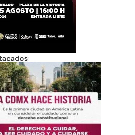
tacados