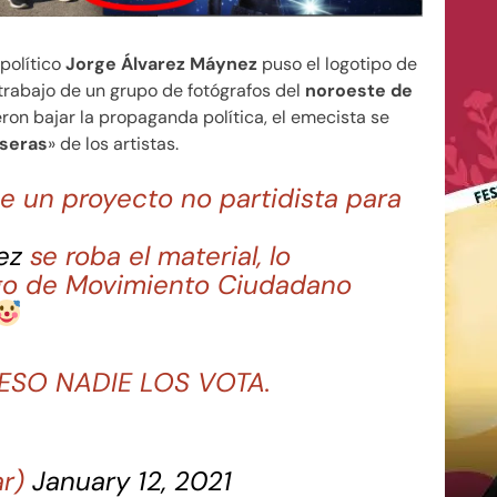
l político
Jorge Álvarez Máynez
puso el logotipo de
 trabajo de un grupo de fotógrafos del
noroeste de
eron bajar la propaganda política, el emecista se
oseras
» de los artistas.
 un proyecto no partidista para
ez
se roba el material, lo
logo de Movimiento Ciudadano
 ESO NADIE LOS VOTA.
ar)
January 12, 2021