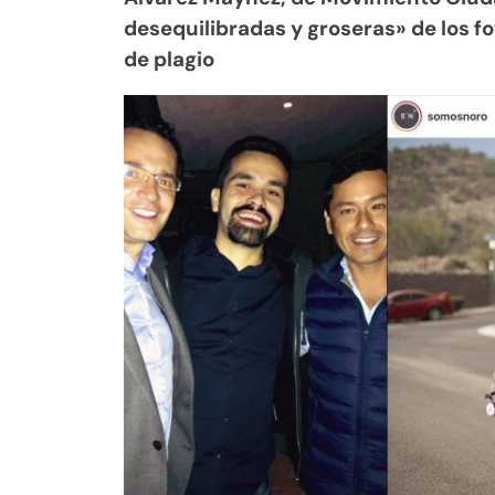
desequilibradas y groseras» de los f
de plagio