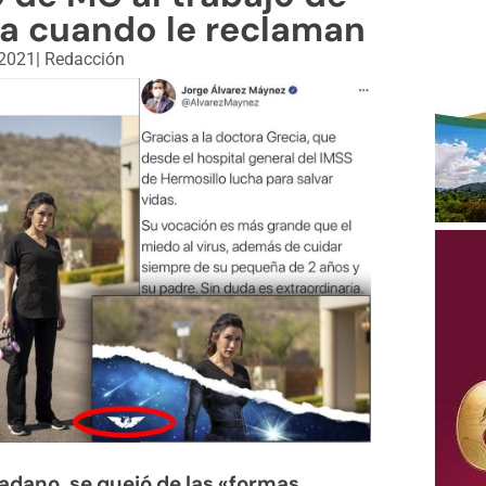
ja cuando le reclaman
 2021
|
Redacción
dano, se quejó de las «formas