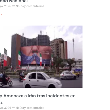
idad Nacional
yo, 2026
No hay comentarios
 »
 Amenaza a Irán tras incidentes en
z
yo, 2026
No hay comentarios