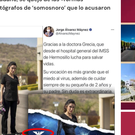
otógrafos de ‘somosnoro’ que lo acusaron