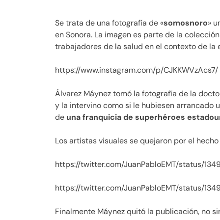
Se trata de una fotografía de «
somosnoro
» u
en Sonora. La imagen es parte de la colecció
trabajadores de la salud en el contexto de la
https://www.instagram.com/p/CJKKWVzAcs7/
Álvarez Máynez tomó la fotografía de la doct
y la intervino como si le hubiesen arrancado
de
una franquicia de superhéroes estado
Los artistas visuales se quejaron por el hecho 
https://twitter.com/JuanPabloEMT/status/
https://twitter.com/JuanPabloEMT/status/1
Finalmente Máynez quitó la publicación, no s