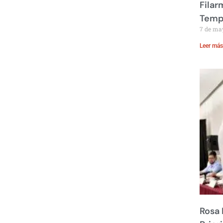
Filar
Temp
7 de ma
Leer más
Rosa 