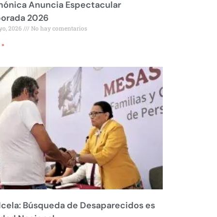
mónica Anuncia Espectacular
orada 2026
yo, 2026
No hay comentarios
 »
Icela: Búsqueda de Desaparecidos es