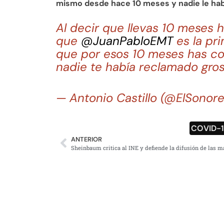
mismo desde hace 10 meses y nadie le hab
Al decir que llevas 10 meses 
que
@JuanPabloEMT
es la pri
que por esos 10 meses has co
nadie te había reclamado gros
— Antonio Castillo (@ElSonor
COVID-
ANTERIOR