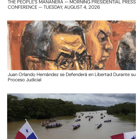
THE PEOPLE’S MAÑANERA — MORNING PRESIDENTIAL PRESS
CONFERENCE — TUESDAY, AUGUST 4, 2026
Juan Orlando Hernández se Defenderá en Libertad Durante su
Proceso Judicial