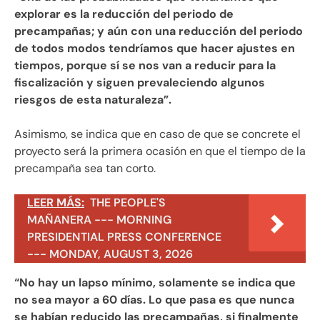
explorar es la reducción del periodo de
precampañas; y aún con una reducción del periodo
de todos modos tendríamos que hacer ajustes en
tiempos, porque sí se nos van a reducir para la
fiscalización y siguen prevaleciendo algunos
riesgos de esta naturaleza”.
Asimismo, se indica que en caso de que se concrete el
proyecto será la primera ocasión en que el tiempo de la
precampaña sea tan corto.
LEER MÁS:
THE PEOPLE'S
MAÑANERA --- MORNING
PRESIDENTIAL PRESS CONFERENCE
--- MONDAY, AUGUST 3, 2026
“No hay un lapso mínimo, solamente se indica que
no sea mayor a 60 días. Lo que pasa es que nunca
se habían reducido las precampañas, si finalmente