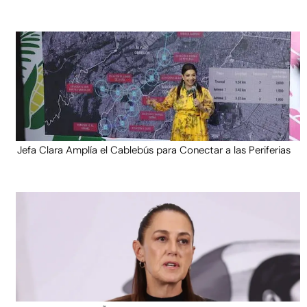
Jefa Clara Amplía el Cablebús para Conectar a las Periferias