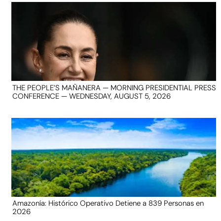
THE PEOPLE’S MAÑANERA — MORNING PRESIDENTIAL PRESS
CONFERENCE — WEDNESDAY, AUGUST 5, 2026
Amazonía: Histórico Operativo Detiene a 839 Personas en
2026