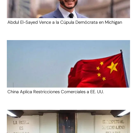
Abdul El-Sayed Vence a la Cúpula Demócrata en Michigan
China Aplica Restricciones Comerciales a EE. UU.