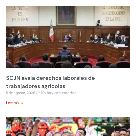
SCJN avala derechos laborales de
trabajadores agrícolas
5 de agosto, 2026
No hay comentarios
Leer más »