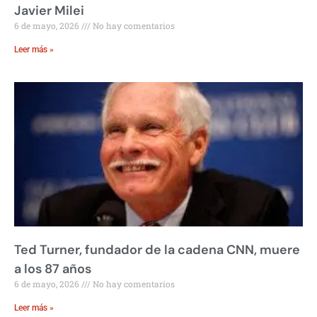
Javier Milei
6 de mayo, 2026
No hay comentarios
Leer más »
Ted Turner, fundador de la cadena CNN, muere
a los 87 años
6 de mayo, 2026
No hay comentarios
Leer más »