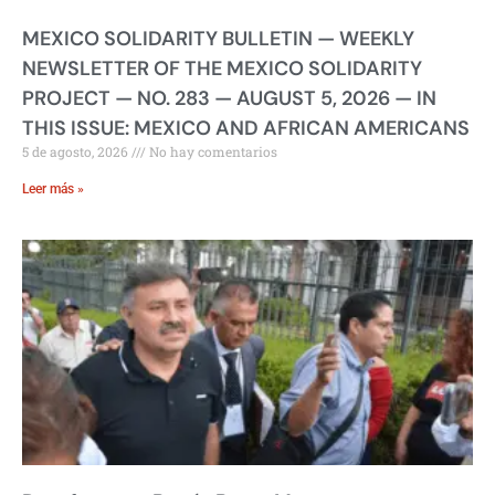
MEXICO SOLIDARITY BULLETIN — WEEKLY
NEWSLETTER OF THE MEXICO SOLIDARITY
PROJECT — NO. 283 — AUGUST 5, 2026 — IN
THIS ISSUE: MEXICO AND AFRICAN AMERICANS
5 de agosto, 2026
No hay comentarios
Leer más »