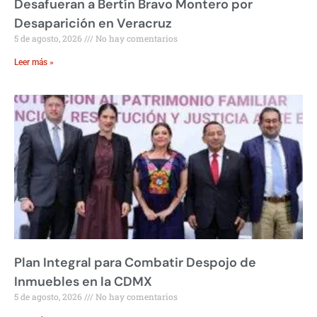
Desafueran a Bertín Bravo Montero por
Desaparición en Veracruz
5 de agosto, 2026
No hay comentarios
Leer más »
Plan Integral para Combatir Despojo de
Inmuebles en la CDMX
5 de agosto, 2026
No hay comentarios