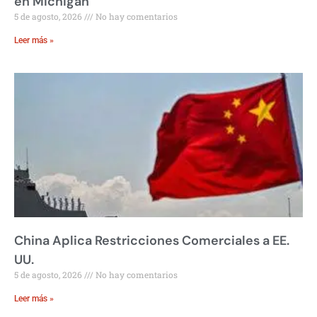
en Michigan
5 de agosto, 2026
No hay comentarios
Leer más »
China Aplica Restricciones Comerciales a EE.
UU.
5 de agosto, 2026
No hay comentarios
Leer más »