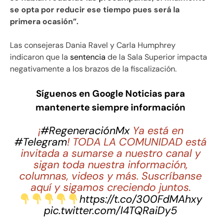
se opta por reducir ese tiempo pues será la
primera ocasión”.
Las consejeras Dania Ravel y Carla Humphrey
indicaron que la
sentencia
de la Sala Superior impacta
negativamente a los brazos de la fiscalización.
Síguenos en Google Noticias para
mantenerte siempre información
¡
#RegeneraciónMx
Ya está en
#Telegram
! TODA LA COMUNIDAD está
invitada a sumarse a nuestro canal y
sigan toda nuestra información,
columnas, videos y más. Suscríbanse
aquí y sigamos creciendo juntos.
https://t.co/300FdMAhxy
pic.twitter.com/I4TQRaiDy5