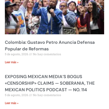
Colombia: Gustavo Petro Anuncia Defensa
Popular de Reformas
5 de agosto, 2026
No hay comentarios
Leer más »
EXPOSING MEXICAN MEDIA’S BOGUS
«CENSORSHIP» CLAIMS — SOBERANIA, THE
MEXICAN POLITICS PODCAST — NO. 114
5 de agosto, 2026
No hay comentarios
Leer más »