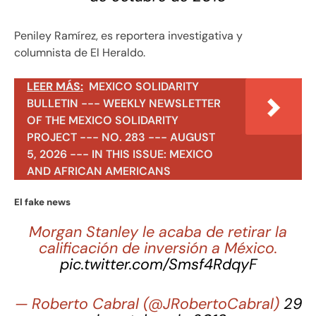
Peniley Ramírez, es reportera investigativa y
columnista de El Heraldo.
LEER MÁS:
MEXICO SOLIDARITY
BULLETIN --- WEEKLY NEWSLETTER
OF THE MEXICO SOLIDARITY
PROJECT --- NO. 283 --- AUGUST
5, 2026 --- IN THIS ISSUE: MEXICO
AND AFRICAN AMERICANS
El fake news
Morgan Stanley le acaba de retirar la
calificación de inversión a México.
pic.twitter.com/Smsf4RdqyF
— Roberto Cabral (@JRobertoCabral)
29