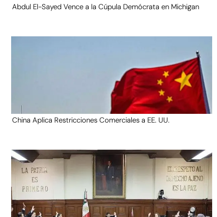
Abdul El-Sayed Vence a la Cúpula Demócrata en Michigan
China Aplica Restricciones Comerciales a EE. UU.