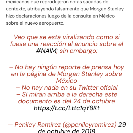
mexicanos que reprodujeron notas sacadas de
contexto, atribuyendo falsamente que Morgan Stanley
hizo declaraciones luego de la consulta en México
sobre el nuevo aeropuerto.
Veo que se está viralizando como si
fuese una reacción al anuncio sobre el
#NAIM
; sin embargo:
– No hay ningún reporte de prensa hoy
en la página de Morgan Stanley sobre
México
– No hay nada en su Twitter oficial
– Si miran arriba a la derecha este
documento es del 24 de octubre
https://t.co/Lttc1qY8Kt
— Peniley Ramírez (@penileyramirez)
29
de octubre de 2018