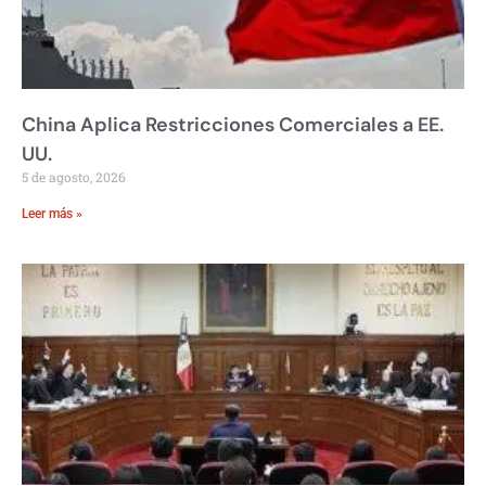
China Aplica Restricciones Comerciales a EE.
UU.
5 de agosto, 2026
Leer más »