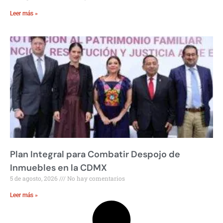
Leer más »
Plan Integral para Combatir Despojo de
Inmuebles en la CDMX
5 de agosto, 2026
No hay comentarios
Leer más »