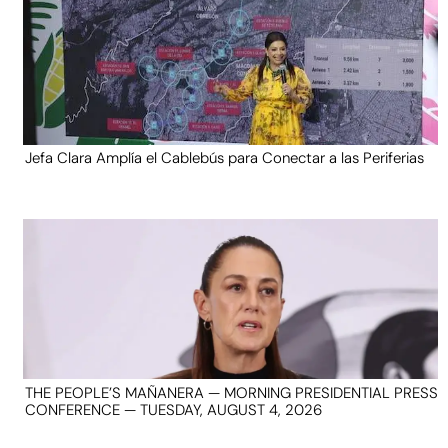
Jefa Clara Amplía el Cablebús para Conectar a las Periferias
THE PEOPLE’S MAÑANERA — MORNING PRESIDENTIAL PRESS
CONFERENCE — TUESDAY, AUGUST 4, 2026