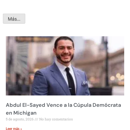
Más...
Abdul El-Sayed Vence a la Cúpula Demócrata
en Michigan
5 de agosto, 2026
No hay comentarios
Leer más »