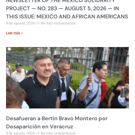
NEWSLETTER OF THE MEXICO SOLIDARITY
PROJECT — NO. 283 — AUGUST 5, 2026 — IN
THIS ISSUE: MEXICO AND AFRICAN AMERICANS
5 de agosto, 2026
No hay comentarios
Leer más »
Desafueran a Bertín Bravo Montero por
Desaparición en Veracruz
5 de agosto, 2026
No hay comentarios