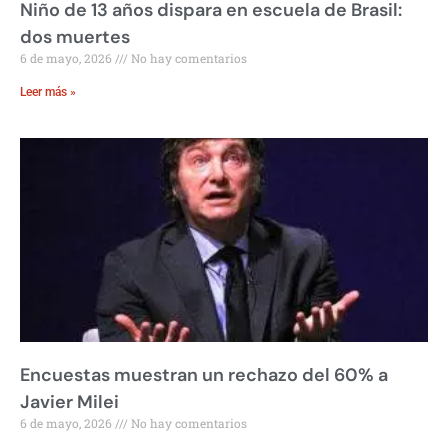
Niño de 13 años dispara en escuela de Brasil:
dos muertes
6 de mayo, 2026
No hay comentarios
Leer más »
Encuestas muestran un rechazo del 60% a
Javier Milei
6 de mayo, 2026
No hay comentarios