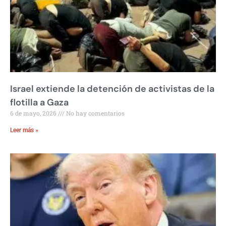
Israel extiende la detención de activistas de la
flotilla a Gaza
6 de mayo, 2026
No hay comentarios
Leer más »