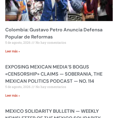
Colombia: Gustavo Petro Anuncia Defensa
Popular de Reformas
5 de agosto, 2026
No hay comentarios
Leer más »
EXPOSING MEXICAN MEDIA’S BOGUS
«CENSORSHIP» CLAIMS — SOBERANIA, THE
MEXICAN POLITICS PODCAST — NO. 114
5 de agosto, 2026
No hay comentarios
Leer más »
MEXICO SOLIDARITY BULLETIN — WEEKLY