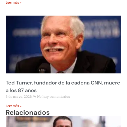
Leer más »
Ted Turner, fundador de la cadena CNN, muere
a los 87 años
6 de mayo, 2026
No hay comentarios
Leer más »
Relacionados