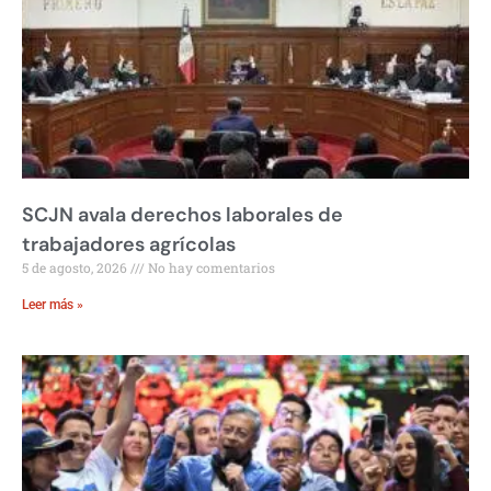
SCJN avala derechos laborales de
trabajadores agrícolas
5 de agosto, 2026
No hay comentarios
Leer más »