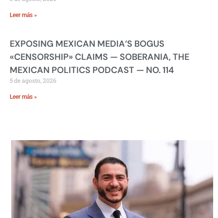
Leer más »
EXPOSING MEXICAN MEDIA’S BOGUS
«CENSORSHIP» CLAIMS — SOBERANIA, THE
MEXICAN POLITICS PODCAST — NO. 114
5 de agosto, 2026
Leer más »