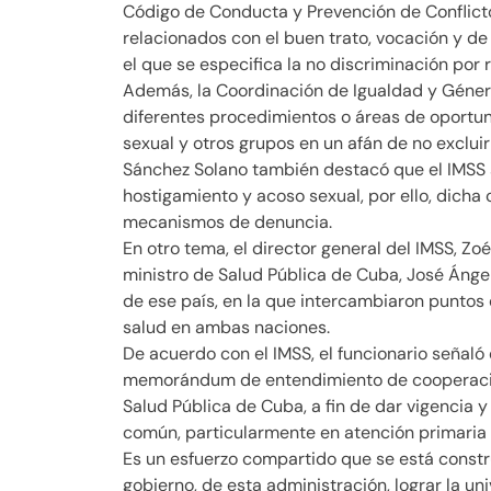
Código de Conducta y Prevención de Conflicto
relacionados con el buen trato, vocación y d
el que se especifica la no discriminación por 
Además, la Coordinación de Igualdad y Género
diferentes procedimientos o áreas de oportun
sexual y otros grupos en un afán de no excluir
Sánchez Solano también destacó que el IMSS s
hostigamiento y acoso sexual, por ello, dich
mecanismos de denuncia.
En otro tema, el director general del IMSS, Z
ministro de Salud Pública de Cuba, José Ángel
de ese país, en la que intercambiaron puntos 
salud en ambas naciones.
De acuerdo con el IMSS, el funcionario señaló
memorándum de entendimiento de cooperación 
Salud Pública de Cuba, a fin de dar vigencia 
común, particularmente en atención primaria a
Es un esfuerzo compartido que se está const
gobierno, de esta administración, lograr la univ