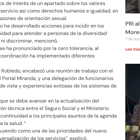
s de Interés de un apartado sobre los valores
e servicio así como derechos humanos e igualdad, en
razones de orientación sexual.
PRI a
 ha desarrollado acciones para incidir en los
Moren
idad para atender a personas de la diversidad
7 de ma
 ni discriminar, mencionó.
e ha pronunciado por la cero tolerancia, al
Leer más
a coordinación ha implementado diferentes
oé Robledo, encabezó una reunión de trabajo con el
 Portal Miranda, y una delegación de funcionarios
de vista y experiencias exitosas de los sistemas de
 que se debe avanzar en la actualización del
técnica entre el Seguro Social y el Ministerio
y continuidad a los principales asuntos de la agenda
 la salud. “
ruyendo como una de las prioridades del nuevo
ersalización de los servicios”, explicó.