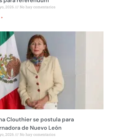
s para referéndum
yo, 2026
No hay comentarios
 »
na Clouthier se postula para
rnadora de Nuevo León
yo, 2026
No hay comentarios