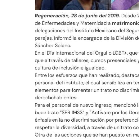
Regeneración, 28 de junio del 2019.
Desde 2
de Enfermedades y Maternidad a
matrimonio
delegaciones del Instituto Mexicano del Segur
parejas, informó la encargada de la División d
Sánchez Solano.
En el Día Internacional del Orgullo LGBT+, que
que a través de talleres, cursos presenciales
cultura de inclusión e igualdad.
Entre los esfuerzos que han realizado, destaca 
personal del instituto, el cual sensibiliza en 
elementos para fomentar un trato no discrimi
derechohabientes.
Para el personal de nuevo ingreso, mencionó l
buen trato “SER IMSS” y “Actívate por los De
énfasis en la no discriminación por preferenc
respetar la diversidad, a través de un trato co
Otra de las acciones que se han puesto en mar