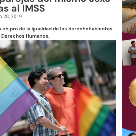
das al IMSS
io 28, 2019
 en pro de la igualdad de los derechohabientes
de Derechos Humanos.