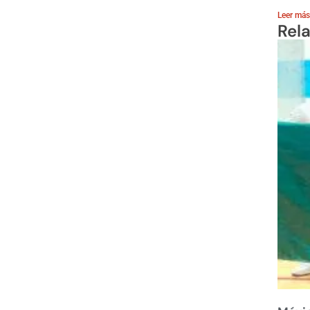
Leer más
Rel