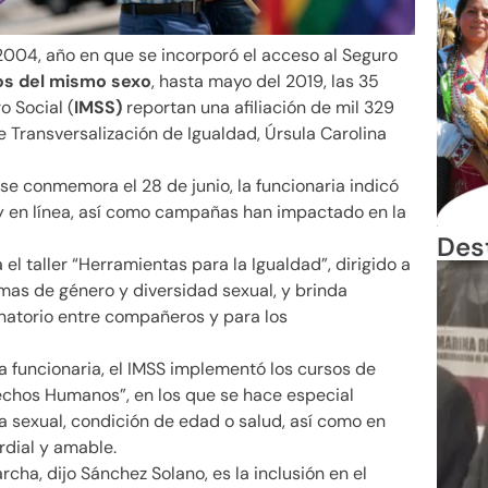
004, año en que se incorporó el acceso al Seguro
s del mismo sexo
, hasta mayo del 2019, las 35
o Social (
IMSS)
reportan una afiliación de mil 329
e Transversalización de Igualdad, Úrsula Carolina
 se conmemora el 28 de junio, la funcionaria indicó
 y en línea, así como campañas han impactado en la
Des
el taller “Herramientas para la Igualdad”, dirigido a
temas de género y diversidad sexual, y brinda
natorio entre compañeros y para los
a funcionaria, el IMSS implementó los cursos de
rechos Humanos”, en los que se hace especial
ia sexual, condición de edad o salud, así como en
rdial y amable.
cha, dijo Sánchez Solano, es la inclusión en el