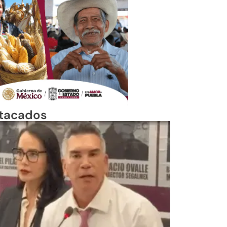
tacados