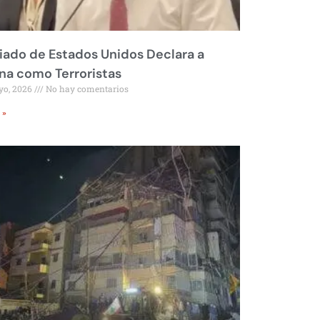
liado de Estados Unidos Declara a
a como Terroristas
yo, 2026
No hay comentarios
 »