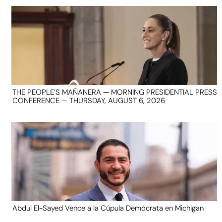
THE PEOPLE’S MAÑANERA — MORNING PRESIDENTIAL PRESS
CONFERENCE — THURSDAY, AUGUST 6, 2026
Abdul El-Sayed Vence a la Cúpula Demócrata en Michigan