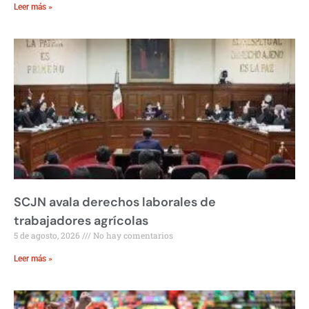
Leer más »
SCJN avala derechos laborales de
trabajadores agrícolas
5 de agosto, 2026
No hay comentarios
Leer más »