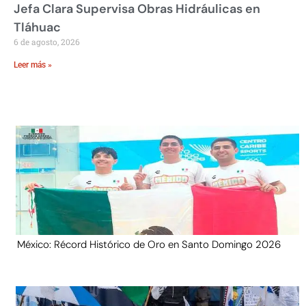
Jefa Clara Supervisa Obras Hidráulicas en
Tláhuac
6 de agosto, 2026
Leer más »
México: Récord Histórico de Oro en Santo Domingo 2026