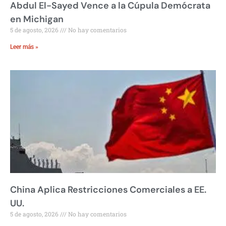
Abdul El-Sayed Vence a la Cúpula Demócrata
en Michigan
5 de agosto, 2026
No hay comentarios
Leer más »
China Aplica Restricciones Comerciales a EE.
UU.
5 de agosto, 2026
No hay comentarios