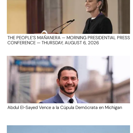
THE PEOPLE’S MAÑANERA — MORNING PRESIDENTIAL PRESS
CONFERENCE — THURSDAY, AUGUST 6, 2026
Abdul El-Sayed Vence a la Cúpula Demócrata en Michigan