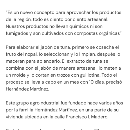
“Es un nuevo concepto para aprovechar los productos
de la región, todo es ciento por ciento artesanal.
Nuestros productos no llevan químicos ni son
fumigados y son cultivados con compostas orgánicas”
Para elaborar el jabón de tuna, primero se cosecha el
fruto del nopal, lo seleccionan y lo limpian, después lo
maceran para ablandarlo. El extracto de tuna se
combina con el jabón de manera artesanal, lo meten a
un molde y lo cortan en trozos con guillotina. Todo el
proceso se lleva a cabo en un mes con 10 días, precisó
Hernández Martínez.
Este grupo agroindustrial fue fundado hace varios años
por la familia Hernández Martínez, en una parte de su
vivienda ubicada en la calle Francisco I. Madero.