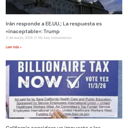
Irán responde a EE.UU.; La respuesta es
«inaceptable»: Trump
11 de mayo, 2026
No hay comentarios
Leer más »
California considera un impuesto a los