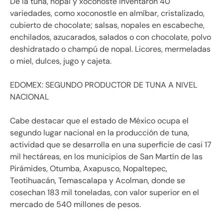
De la tuna, nopal y xoconoste inventaron 40
variedades, como xoconostle en almíbar, cristalizado,
cubierto de chocolate; salsas, nopales en escabeche,
enchilados, azucarados, salados o con chocolate, polvo
deshidratado o champú de nopal. Licores, mermeladas
o miel, dulces, jugo y cajeta.
EDOMEX: SEGUNDO PRODUCTOR DE TUNA A NIVEL
NACIONAL
Cabe destacar que el estado de México ocupa el
segundo lugar nacional en la producción de tuna,
actividad que se desarrolla en una superficie de casi 17
mil hectáreas, en los municipios de San Martín de las
Pirámides, Otumba, Axapusco, Nopaltepec,
Teotihuacán, Temascalapa y Acolman, donde se
cosechan 183 mil toneladas, con valor superior en el
mercado de 540 millones de pesos.