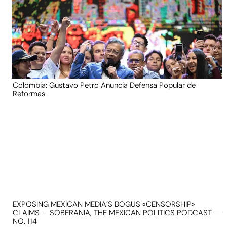
Colombia: Gustavo Petro Anuncia Defensa Popular de
Reformas
EXPOSING MEXICAN MEDIA’S BOGUS «CENSORSHIP»
CLAIMS — SOBERANIA, THE MEXICAN POLITICS PODCAST —
NO. 114