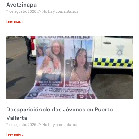
Ayotzinapa
7 de agosto, 2026
No hay comentarios
Leer más »
Desaparición de dos Jóvenes en Puerto
Vallarta
7 de agosto, 2026
No hay comentarios
Leer más »