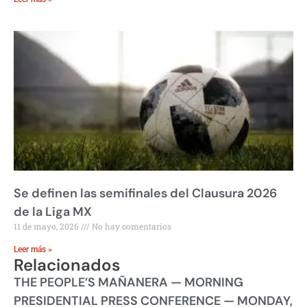
Se definen las semifinales del Clausura 2026
de la Liga MX
11 de mayo, 2026
No hay comentarios
Leer más »
Relacionados
THE PEOPLE’S MAÑANERA — MORNING
PRESIDENTIAL PRESS CONFERENCE — MONDAY,