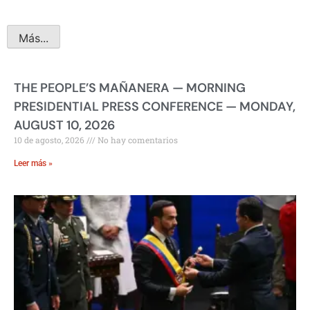
Más...
THE PEOPLE’S MAÑANERA — MORNING
PRESIDENTIAL PRESS CONFERENCE — MONDAY,
AUGUST 10, 2026
10 de agosto, 2026
No hay comentarios
Leer más »