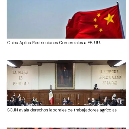
China Aplica Restricciones Comerciales a EE. UU.
SCJN avala derechos laborales de trabajadores agrícolas