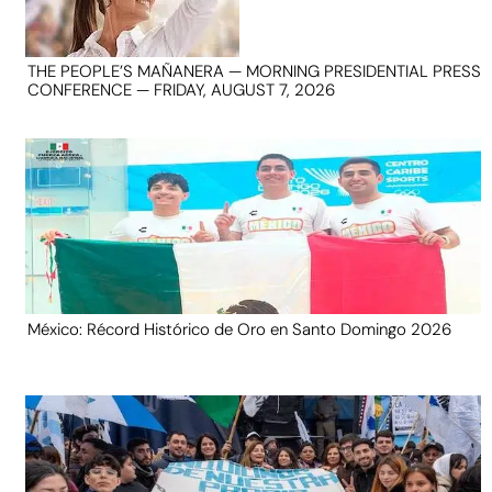
THE PEOPLE’S MAÑANERA — MORNING PRESIDENTIAL PRESS
CONFERENCE — FRIDAY, AUGUST 7, 2026
México: Récord Histórico de Oro en Santo Domingo 2026