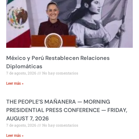
México y Perú Restablecen Relaciones
Diplomáticas
7 de agosto, 2026
No hay comentarios
Leer más »
THE PEOPLE’S MAÑANERA — MORNING
PRESIDENTIAL PRESS CONFERENCE — FRIDAY,
AUGUST 7, 2026
7 de agosto, 2026
No hay comentarios
Leer más »