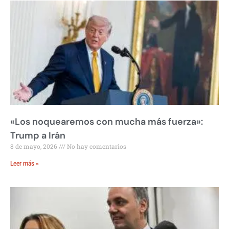
«Los noquearemos con mucha más fuerza»:
Trump a Irán
8 de mayo, 2026
No hay comentarios
Leer más »