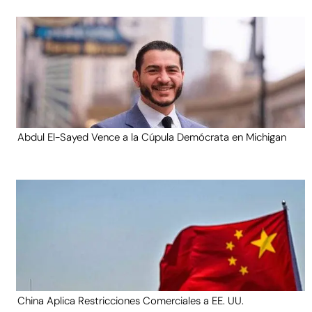
Abdul El-Sayed Vence a la Cúpula Demócrata en Michigan
China Aplica Restricciones Comerciales a EE. UU.