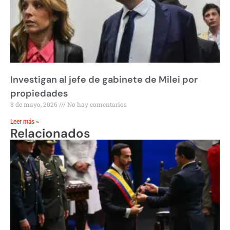
Investigan al jefe de gabinete de Milei por
propiedades
8 de mayo, 2026
No hay comentarios
Leer más »
Relacionados