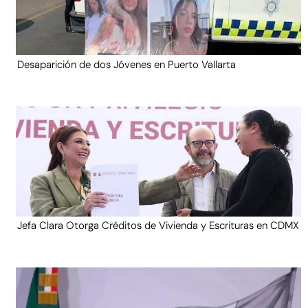
Desaparición de dos Jóvenes en Puerto Vallarta
Jefa Clara Otorga Créditos de Vivienda y Escrituras en CDMX