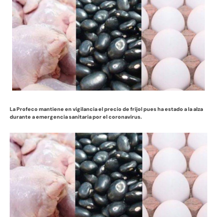
La Profeco mantiene en vigilancia el precio de frijol pues ha estado a la alza
durante a emergencia sanitaria por el coronavirus.