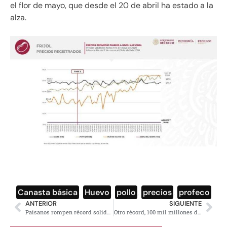
el flor de mayo, que desde el 20 de abril ha estado a la
alza.
Canasta básica
,
Huevo
,
pollo
,
precios
,
profeco
ANTERIOR
SIGUIENTE
Paisanos rompen récord solidario: 3 mil millones de dólares en remesas
Otro récord, 100 mil millones de pesos en recaudación impositiva: AMLO