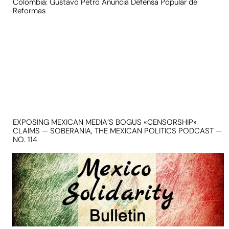
Colombia: Gustavo Petro Anuncia Defensa Popular de
Reformas
EXPOSING MEXICAN MEDIA’S BOGUS «CENSORSHIP»
CLAIMS — SOBERANIA, THE MEXICAN POLITICS PODCAST —
NO. 114