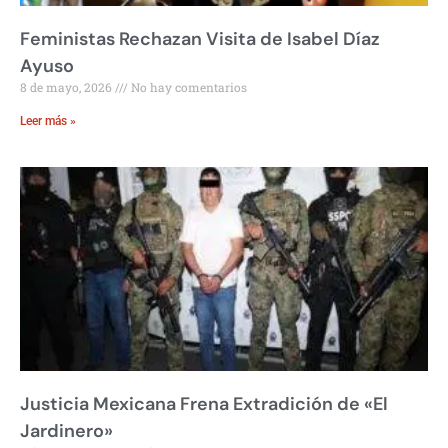
Feministas Rechazan Visita de Isabel Díaz
Ayuso
8 de mayo, 2026
No hay comentarios
Leer más »
Justicia Mexicana Frena Extradición de «El
Jardinero»