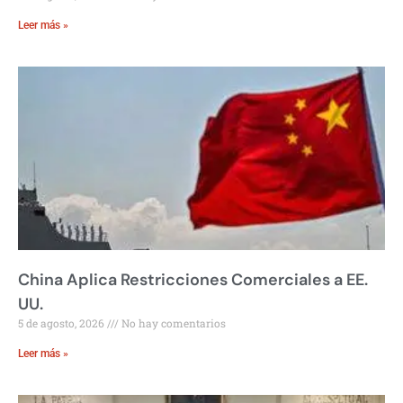
Leer más »
China Aplica Restricciones Comerciales a EE.
UU.
5 de agosto, 2026
No hay comentarios
Leer más »