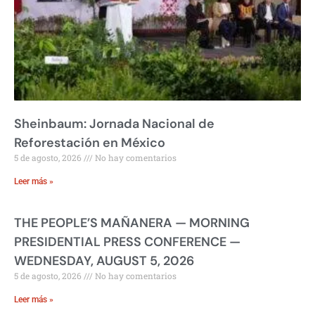
Sheinbaum: Jornada Nacional de
Reforestación en México
5 de agosto, 2026
No hay comentarios
Leer más »
THE PEOPLE’S MAÑANERA — MORNING
PRESIDENTIAL PRESS CONFERENCE —
WEDNESDAY, AUGUST 5, 2026
5 de agosto, 2026
No hay comentarios
Leer más »