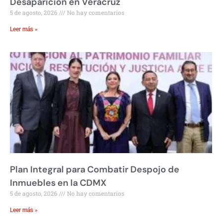
Desaparición en Veracruz
5 de agosto, 2026
No hay comentarios
Leer más »
Plan Integral para Combatir Despojo de
Inmuebles en la CDMX
5 de agosto, 2026
No hay comentarios
Leer más »