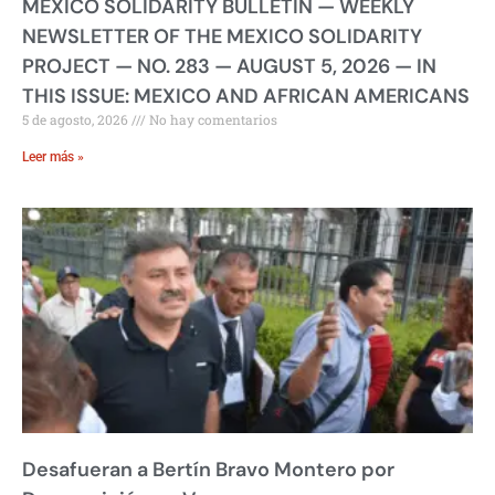
MEXICO SOLIDARITY BULLETIN — WEEKLY
NEWSLETTER OF THE MEXICO SOLIDARITY
PROJECT — NO. 283 — AUGUST 5, 2026 — IN
THIS ISSUE: MEXICO AND AFRICAN AMERICANS
5 de agosto, 2026
No hay comentarios
Leer más »
Desafueran a Bertín Bravo Montero por