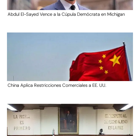
Abdul El-Sayed Vence a la Cúpula Demócrata en Michigan
China Aplica Restricciones Comerciales a EE. UU.