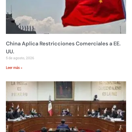
China Aplica Restricciones Comerciales a EE.
UU.
5 de agosto, 2026
Leer más »