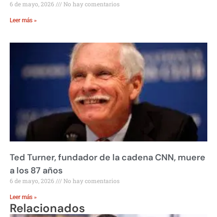
6 de mayo, 2026
No hay comentarios
Leer más »
Ted Turner, fundador de la cadena CNN, muere
a los 87 años
6 de mayo, 2026
No hay comentarios
Leer más »
Relacionados