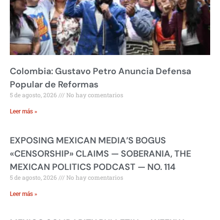
Colombia: Gustavo Petro Anuncia Defensa
Popular de Reformas
5 de agosto, 2026
No hay comentarios
Leer más »
EXPOSING MEXICAN MEDIA’S BOGUS
«CENSORSHIP» CLAIMS — SOBERANIA, THE
MEXICAN POLITICS PODCAST — NO. 114
5 de agosto, 2026
No hay comentarios
Leer más »