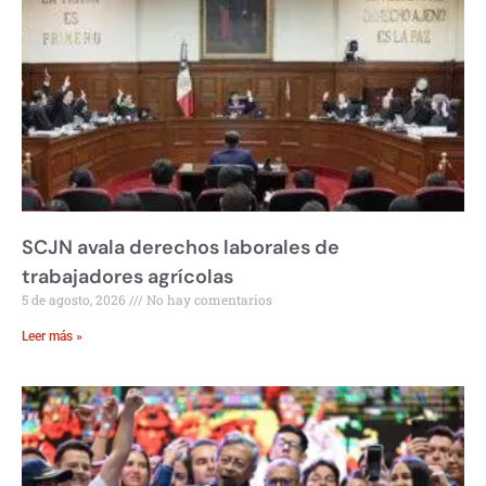
SCJN avala derechos laborales de
trabajadores agrícolas
5 de agosto, 2026
No hay comentarios
Leer más »