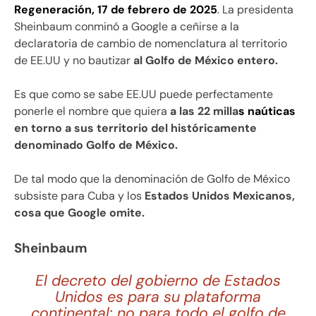
Regeneración, 17 de febrero de 2025
. La presidenta
Sheinbaum conminó a Google a ceñirse a la
declaratoria de cambio de nomenclatura al territorio
de EE.UU y no bautizar
al Golfo de México entero.
Es que como se sabe EE.UU puede perfectamente
ponerle el nombre que quiera
a las 22 milla
s naúticas
en torno a sus territorio del históricamente
denominado Golfo de México.
De tal modo que la denominación de Golfo de México
subsiste para Cuba y los
Estados Unidos Mexicanos,
cosa que Google omite.
Sheinbaum
El decreto del gobierno de Estados
Unidos es para su plataforma
continental; no para todo el golfo de