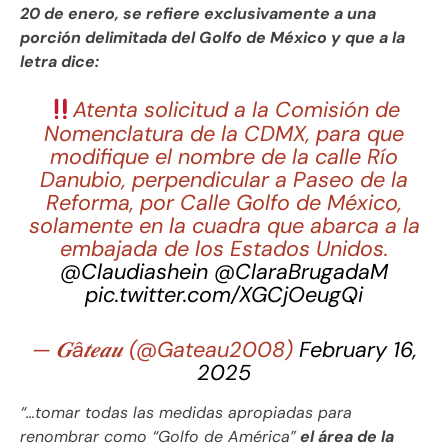
20 de enero, se refiere exclusivamente a una
porción delimitada del Golfo de México y que a la
letra dice:
Atenta solicitud a la Comisión de
Nomenclatura de la CDMX, para que
modifique el nombre de la calle Río
Danubio, perpendicular a Paseo de la
Reforma, por Calle Golfo de México,
solamente en la cuadra que abarca a la
embajada de los Estados Unidos.
@Claudiashein
@ClaraBrugadaM
pic.twitter.com/XGCjOeugQi
— 𝑮â𝒕𝒆𝒂𝒖 (@Gateau2008)
February 16,
2025
“…tomar todas las medidas apropiadas para
renombrar como “Golfo de América”
el área de la