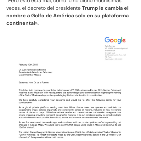
“Pero esto está mal, como lo he dicho muchísimas
veces, el decreto del presidente
Trump le cambia el
nombre a Golfo de América solo en su plataforma
continental».