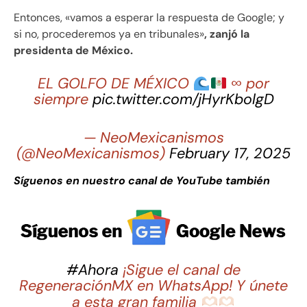
Entonces, «vamos a esperar la respuesta de Google; y
si no, procederemos ya en tribunales»
, zanjó la
presidenta de México.
EL GOLFO DE MÉXICO
∞ por
siempre
pic.twitter.com/jHyrKbolgD
— NeoMexicanismos
(@NeoMexicanismos)
February 17, 2025
Síguenos en nuestro canal de YouTube también
#Ahora
¡Sigue el canal de
RegeneraciónMX en WhatsApp! Y únete
a esta gran familia