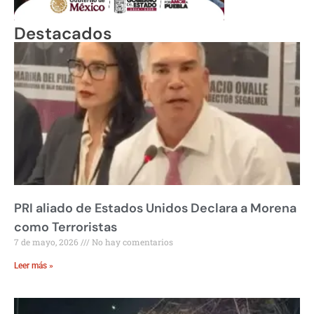
Destacados
PRI aliado de Estados Unidos Declara a Morena
como Terroristas
7 de mayo, 2026
No hay comentarios
Leer más »