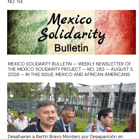
NO. 114
MEXICO SOLIDARITY BULLETIN — WEEKLY NEWSLETTER OF
THE MEXICO SOLIDARITY PROJECT — NO. 283 — AUGUST 5,
2026 — IN THIS ISSUE: MEXICO AND AFRICAN AMERICANS
Desafueran a Bertín Bravo Montero por Desaparición en