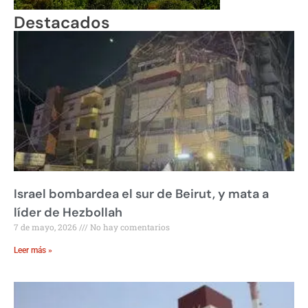
Destacados
Israel bombardea el sur de Beirut, y mata a
líder de Hezbollah
7 de mayo, 2026
No hay comentarios
Leer más »