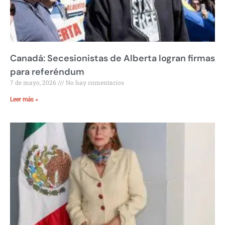
Canadá: Secesionistas de Alberta logran firmas
para referéndum
7 de mayo, 2026
No hay comentarios
Leer más »