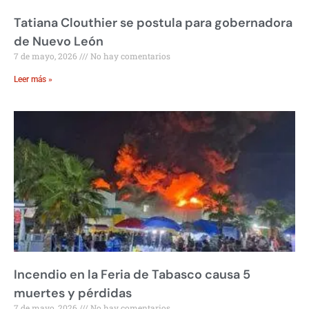
Tatiana Clouthier se postula para gobernadora
de Nuevo León
7 de mayo, 2026
No hay comentarios
Leer más »
Incendio en la Feria de Tabasco causa 5
muertes y pérdidas
7 de mayo, 2026
No hay comentarios