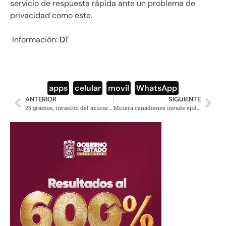
servicio de respuesta rápida ante un problema de
privacidad como este.
Información:
DT
apps
,
celular
,
movil
,
WhatsApp
ANTERIOR
SIGUIENTE
25 gramos, invasión del azúcar en nuestra alimentación
Minera canadiense invade ejido de Ixtacamaxtitlán