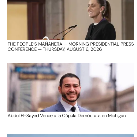
THE PEOPLE’S MAÑANERA — MORNING PRESIDENTIAL PRESS
CONFERENCE — THURSDAY, AUGUST 6, 2026
Abdul El-Sayed Vence a la Cúpula Demócrata en Michigan