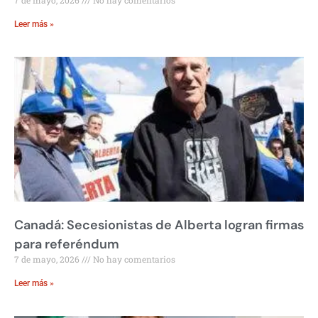
7 de mayo, 2026
No hay comentarios
Leer más »
Canadá: Secesionistas de Alberta logran firmas
para referéndum
7 de mayo, 2026
No hay comentarios
Leer más »