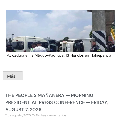
Volcadura en la México-Pachuca: 13 Heridos en Tlalnepantla
Más...
THE PEOPLE’S MAÑANERA — MORNING
PRESIDENTIAL PRESS CONFERENCE — FRIDAY,
AUGUST 7, 2026
7 de agosto, 2026
No hay comentarios