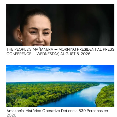
THE PEOPLE’S MAÑANERA — MORNING PRESIDENTIAL PRESS
CONFERENCE — WEDNESDAY, AUGUST 5, 2026
Amazonía: Histórico Operativo Detiene a 839 Personas en
2026