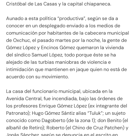
Cristóbal de Las Casas y la capital chiapaneca.
Aunado a esta política “productiva”, según se da a
conocer en un desplegado enviado a los medios de
comunicación por habitantes de la cabecera municipal
de Oxchuc, el pasado martes por la noche, la gente de
Gómez López y Encinos Gómez quemaron la vivienda
del síndico Samuel López, todo porque éste se ha
alejado de las turbias maniobras de violencia e
intimidación que mantienen en jaque quien no está de
acuerdo con su movimiento.
La casa del funcionario municipal, ubicada en la
Avenida Central, fue incendiada, bajo las órdenes de
los profesores Enrique Gómez López (ex integrante del
Patronato); Hugo Gómez Sántiz alias “Tuluk”; un sujeto
conocido como Dagoberto (de la zona 1); don Benito (el
albañil de Retiro); Roberto (el Chino de Cruz Patchen) y
Jonás Sánchez, según se denuncia en el escrito en