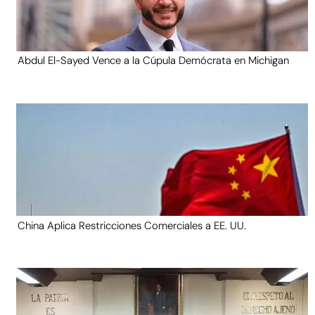
Abdul El-Sayed Vence a la Cúpula Demócrata en Michigan
China Aplica Restricciones Comerciales a EE. UU.