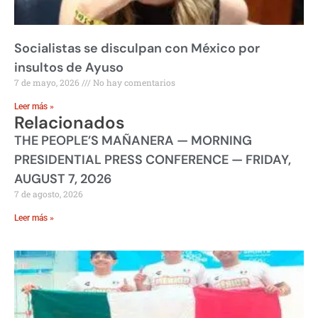
Socialistas se disculpan con México por
insultos de Ayuso
7 de mayo, 2026
No hay comentarios
Leer más »
Relacionados
THE PEOPLE’S MAÑANERA — MORNING
PRESIDENTIAL PRESS CONFERENCE — FRIDAY,
AUGUST 7, 2026
7 de agosto, 2026
Leer más »