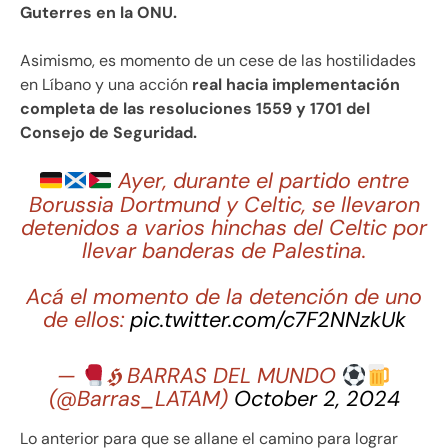
Guterres en la ONU.
Asimismo, es momento de un cese de las hostilidades
en Líbano y una acción
real hacia implementación
completa de las resoluciones 1559 y 1701 del
Consejo de Seguridad.
Ayer, durante el partido entre
Borussia Dortmund y Celtic, se llevaron
detenidos a varios hinchas del Celtic por
llevar banderas de Palestina.
Acá el momento de la detención de uno
de ellos:
pic.twitter.com/c7F2NNzkUk
—
𝕳 BARRAS DEL MUNDO
(@Barras_LATAM)
October 2, 2024
Lo anterior para que se allane el camino para lograr