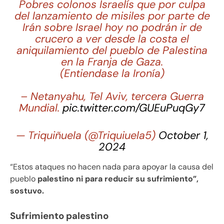
Pobres colonos Israelís que por culpa
del lanzamiento de misiles por parte de
Irán sobre Israel hoy no podrán ir de
crucero a ver desde la costa el
aniquilamiento del pueblo de Palestina
en la Franja de Gaza.
(Entiendase la Ironía)
– Netanyahu, Tel Aviv, tercera Guerra
Mundial.
pic.twitter.com/GUEuPuqGy7
— Triquiñuela (@Triquiuela5)
October 1,
2024
“Estos ataques no hacen nada para apoyar la causa del
pueblo
palestino ni para reducir su sufrimiento”,
sostuvo.
Sufrimiento palestino