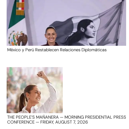
México y Perú Restablecen Relaciones Diplomáticas
THE PEOPLE’S MAÑANERA — MORNING PRESIDENTIAL PRESS
CONFERENCE — FRIDAY, AUGUST 7, 2026