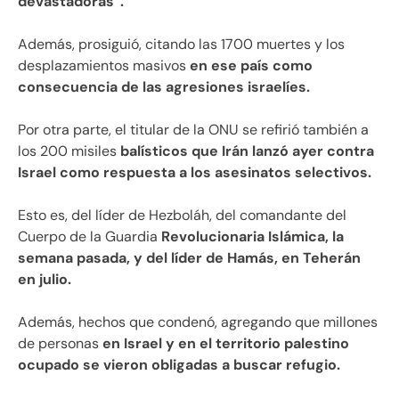
devastadoras”.
Además, prosiguió, citando las 1700 muertes y los
desplazamientos masivos
en ese país como
consecuencia de las agresiones israelíes.
Por otra parte, el titular de la ONU se refirió también a
los 200 misiles
balísticos que Irán lanzó ayer contra
Israel como respuesta a los asesinatos selectivos.
Esto es, del líder de Hezboláh, del comandante del
Cuerpo de la Guardia
Revolucionaria Islámica, la
semana pasada, y del líder de Hamás, en Teherán
en julio.
Además, hechos que condenó, agregando que millones
de personas
en Israel y en el territorio palestino
ocupado se vieron obligadas a buscar refugio.