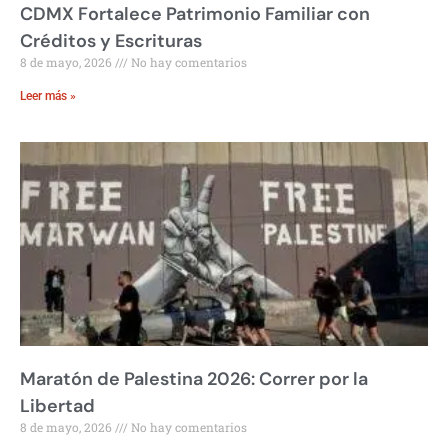
CDMX Fortalece Patrimonio Familiar con
Créditos y Escrituras
8 de mayo, 2026
No hay comentarios
Leer más »
Maratón de Palestina 2026: Correr por la
Libertad
8 de mayo, 2026
No hay comentarios