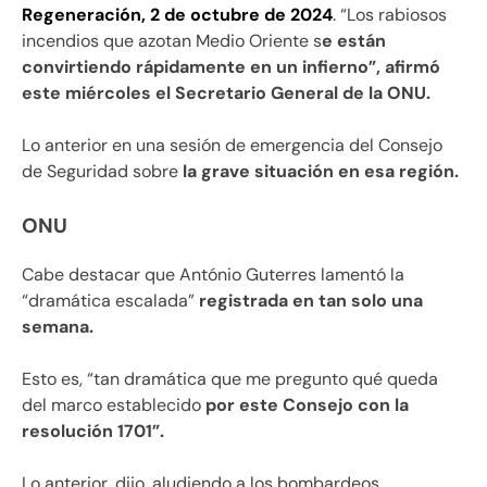
Regeneración, 2 de octubre de 2024
. “Los rabiosos
incendios que azotan Medio Oriente s
e están
convirtiendo rápidamente en un infierno”, afirmó
este miércoles el Secretario General de la ONU.
Lo anterior en una sesión de emergencia del Consejo
de Seguridad sobre
la grave situación en esa región.
ONU
Cabe destacar que António Guterres lamentó la
“dramática escalada”
registrada en tan solo una
semana.
Esto es, “tan dramática que me pregunto qué queda
del marco establecido
por este Consejo con la
resolución 1701”.
Lo anterior, dijo, aludiendo a los bombardeos