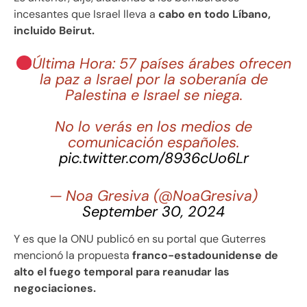
incesantes que Israel lleva a
cabo en todo Líbano,
incluido Beirut.
Última Hora: 57 países árabes ofrecen
la paz a Israel por la soberanía de
Palestina e Israel se niega.
No lo verás en los medios de
comunicación españoles.
pic.twitter.com/8936cUo6Lr
— Noa Gresiva (@NoaGresiva)
September 30, 2024
Y es que la ONU publicó en su portal que Guterres
mencionó la propuesta
franco-estadounidense de
alto el fuego temporal para reanudar las
negociaciones.