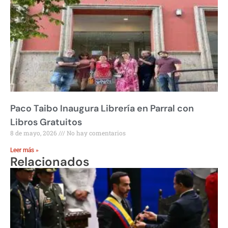
Paco Taibo Inaugura Librería en Parral con
Libros Gratuitos
8 de mayo, 2026
No hay comentarios
Leer más »
Relacionados