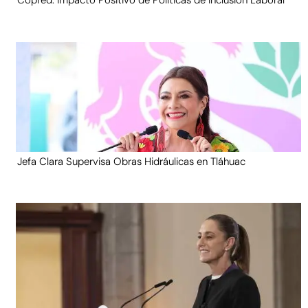
Copred: Impacto Positivo de Políticas de Inclusión Laboral
Jefa Clara Supervisa Obras Hidráulicas en Tláhuac