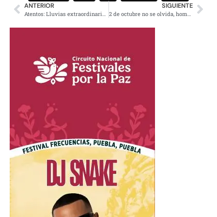
ANTERIOR
SIGUIENTE
Atentos: Lluvias extraordinarias en Chiapas, Oaxaca, Tabasco y Veracruz
2 de octubre no se olvida, homenaje a mártires del 68: Sheinbaum