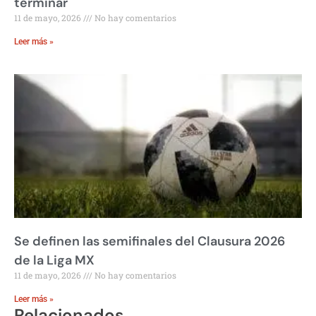
terminar
11 de mayo, 2026
No hay comentarios
Leer más »
Se definen las semifinales del Clausura 2026
de la Liga MX
11 de mayo, 2026
No hay comentarios
Leer más »
Relacionados