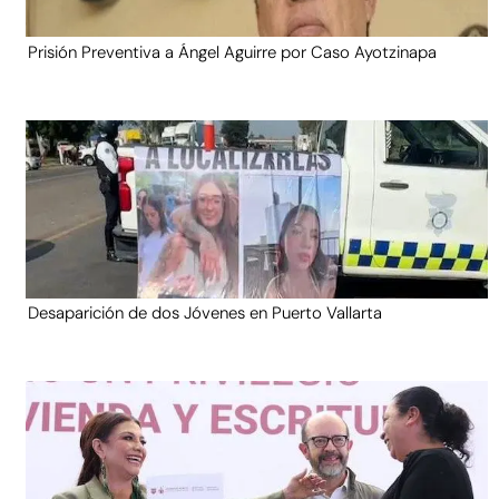
Prisión Preventiva a Ángel Aguirre por Caso Ayotzinapa
Desaparición de dos Jóvenes en Puerto Vallarta