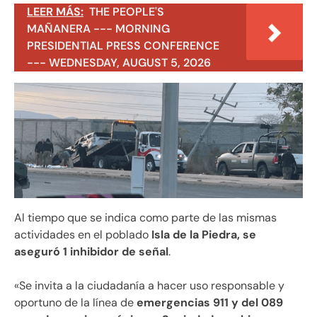
LEER MÁS:
THE PEOPLE'S
MAÑANERA --- MORNING
PRESIDENTIAL PRESS CONFERENCE
--- WEDNESDAY, AUGUST 5, 2026
Al tiempo que se indica como parte de las mismas
actividades en el poblado
Isla de la Piedra, se
aseguró 1 inhibidor de señal
.
«Se invita a la ciudadanía a hacer uso responsable y
oportuno de la línea de
emergencias 911 y del 089