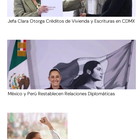
Jefa Clara Otorga Créditos de Vivienda y Escrituras en CDMX
México y Perú Restablecen Relaciones Diplomáticas