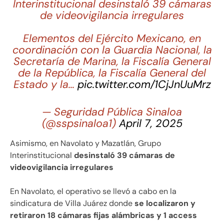
Interinstitucional desinstaló 39 cámaras
de videovigilancia irregulares
Elementos del Ejército Mexicano, en
coordinación con la Guardia Nacional, la
Secretaría de Marina, la Fiscalía General
de la República, la Fiscalía General del
Estado y la…
pic.twitter.com/1CjJnUuMrz
— Seguridad Pública Sinaloa
(@sspsinaloa1)
April 7, 2025
Asimismo, en Navolato y Mazatlán, Grupo
Interinstitucional
desinstaló 39 cámaras de
videovigilancia irregulares
En Navolato, el operativo se llevó a cabo en la
sindicatura de Villa Juárez donde
se localizaron y
retiraron 18 cámaras fijas alámbricas y 1 access