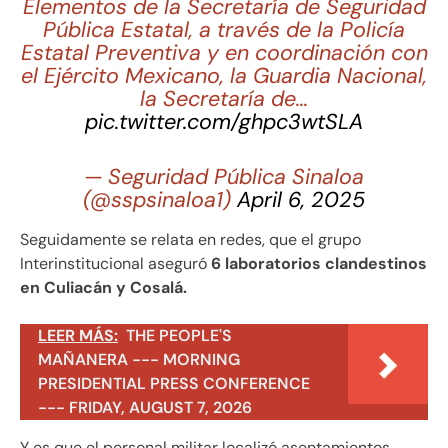
Elementos de la Secretaría de Seguridad
Pública Estatal, a través de la Policía
Estatal Preventiva y en coordinación con
el Ejército Mexicano, la Guardia Nacional,
la Secretaría de…
pic.twitter.com/ghpc3wtSLA
— Seguridad Pública Sinaloa
(@sspsinaloa1)
April 6, 2025
Seguidamente se relata en redes, que el grupo
Interinstitucional aseguró
6 laboratorios clandestinos
en Culiacán y Cosalá.
LEER MÁS:
THE PEOPLE'S
MAÑANERA --- MORNING
PRESIDENTIAL PRESS CONFERENCE
--- FRIDAY, AUGUST 7, 2026
Y es que el personal militar localizó asentamientos