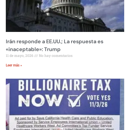
Irán responde a EE.UU.; La respuesta es
«inaceptable»: Trump
11 de mayo, 2026
No hay comentarios
Leer más »