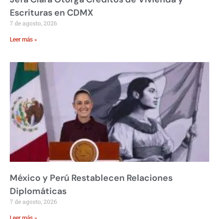
Escrituras en CDMX
7 de agosto, 2026
Leer más »
México y Perú Restablecen Relaciones
Diplomáticas
7 de agosto, 2026
Leer más »