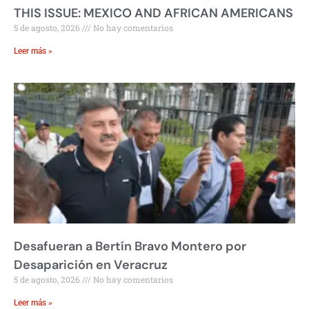
THIS ISSUE: MEXICO AND AFRICAN AMERICANS
5 de agosto, 2026
No hay comentarios
Leer más »
Desafueran a Bertín Bravo Montero por
Desaparición en Veracruz
5 de agosto, 2026
No hay comentarios
Leer más »