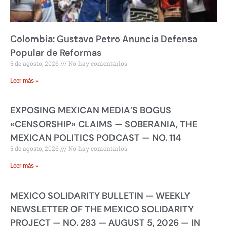
Colombia: Gustavo Petro Anuncia Defensa
Popular de Reformas
5 de agosto, 2026
No hay comentarios
Leer más »
EXPOSING MEXICAN MEDIA’S BOGUS
«CENSORSHIP» CLAIMS — SOBERANIA, THE
MEXICAN POLITICS PODCAST — NO. 114
5 de agosto, 2026
No hay comentarios
Leer más »
MEXICO SOLIDARITY BULLETIN — WEEKLY
NEWSLETTER OF THE MEXICO SOLIDARITY
PROJECT — NO. 283 — AUGUST 5, 2026 — IN