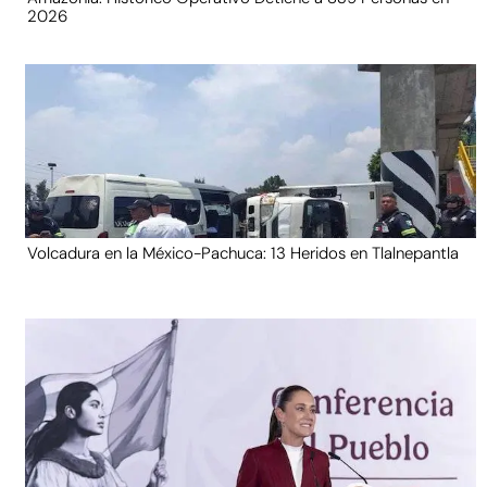
2026
Volcadura en la México-Pachuca: 13 Heridos en Tlalnepantla