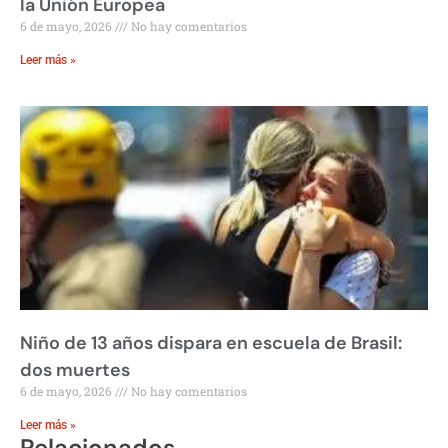
la Unión Europea
6 de mayo, 2026
No hay comentarios
Leer más »
Niño de 13 años dispara en escuela de Brasil:
dos muertes
6 de mayo, 2026
No hay comentarios
Leer más »
Relacionados