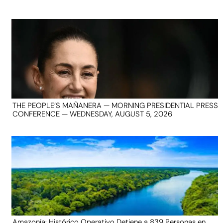
THE PEOPLE’S MAÑANERA — MORNING PRESIDENTIAL PRESS
CONFERENCE — WEDNESDAY, AUGUST 5, 2026
Amazonía: Histórico Operativo Detiene a 839 Personas en