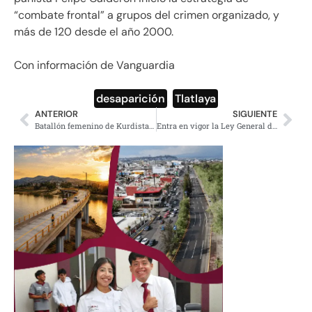
“combate frontal” a grupos del crimen organizado, y
más de 120 desde el año 2000.
Con información de Vanguardia
desaparición
,
Tlatlaya
ANTERIOR
SIGUIENTE
Batallón femenino de Kurdistan envía una carta a la candidata indígena Marichuy
Entra en vigor la Ley General de Cultura y Derechos Culturales