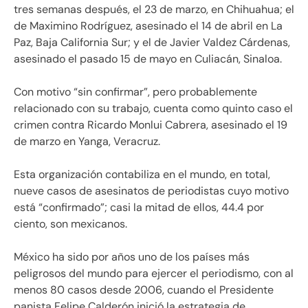
tres semanas después, el 23 de marzo, en Chihuahua; el
de Maximino Rodríguez, asesinado el 14 de abril en La
Paz, Baja California Sur; y el de Javier Valdez Cárdenas,
asesinado el pasado 15 de mayo en Culiacán, Sinaloa.
Con motivo “sin confirmar”, pero probablemente
relacionado con su trabajo, cuenta como quinto caso el
crimen contra Ricardo Monlui Cabrera, asesinado el 19
de marzo en Yanga, Veracruz.
Esta organización contabiliza en el mundo, en total,
nueve casos de asesinatos de periodistas cuyo motivo
está “confirmado”; casi la mitad de ellos, 44.4 por
ciento, son mexicanos.
México ha sido por años uno de los países más
peligrosos del mundo para ejercer el periodismo, con al
menos 80 casos desde 2006, cuando el Presidente
panista Felipe Calderón inició la estrategia de