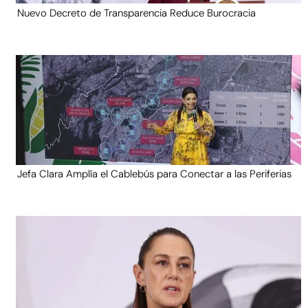
Nuevo Decreto de Transparencia Reduce Burocracia
Jefa Clara Amplía el Cablebús para Conectar a las Periferias