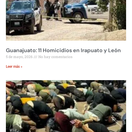
Guanajuato: 11 Homicidios en Irapuato y León
5 de mayo, 2026
No hay comentarios
Leer más »