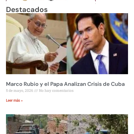
Destacados
Marco Rubio y el Papa Analizan Crisis de Cuba
5 de mayo, 2026
No hay comentarios
Leer más »