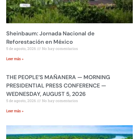
Sheinbaum: Jornada Nacional de
Reforestación en México
5 de agosto, 2026
No hay comentarios
Leer más »
THE PEOPLE’S MAÑANERA — MORNING
PRESIDENTIAL PRESS CONFERENCE —
WEDNESDAY, AUGUST 5, 2026
5 de agosto, 2026
No hay comentarios
Leer más »