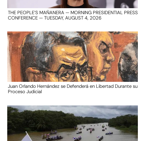
THE PEOPLE’S MAÑANERA — MORNING PRESIDENTIAL PRESS
CONFERENCE — TUESDAY, AUGUST 4, 2026
Juan Orlando Hernández se Defenderá en Libertad Durante su
Proceso Judicial