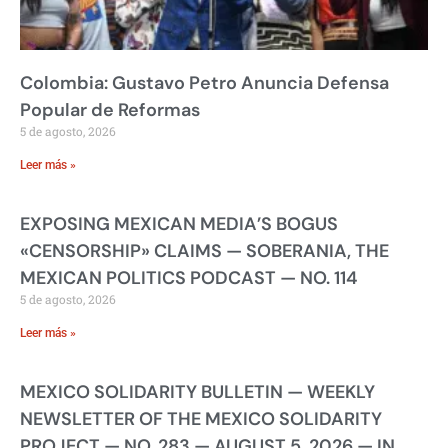
Colombia: Gustavo Petro Anuncia Defensa
Popular de Reformas
5 de agosto, 2026
Leer más »
EXPOSING MEXICAN MEDIA’S BOGUS
«CENSORSHIP» CLAIMS — SOBERANIA, THE
MEXICAN POLITICS PODCAST — NO. 114
5 de agosto, 2026
Leer más »
MEXICO SOLIDARITY BULLETIN — WEEKLY
NEWSLETTER OF THE MEXICO SOLIDARITY
PROJECT — NO. 283 — AUGUST 5, 2026 — IN