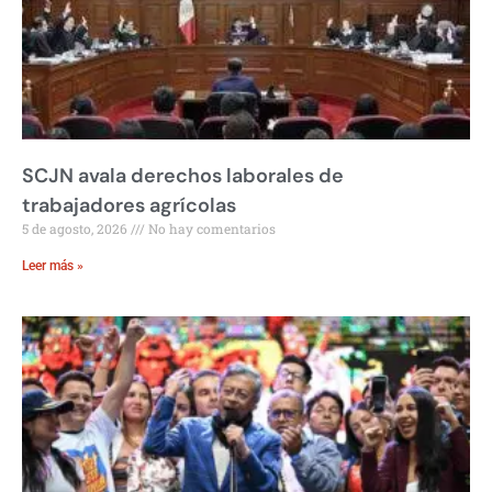
SCJN avala derechos laborales de
trabajadores agrícolas
5 de agosto, 2026
No hay comentarios
Leer más »