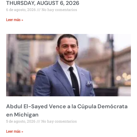
THURSDAY, AUGUST 6, 2026
6 de agosto, 2026
No hay comentarios
Leer más »
Abdul El-Sayed Vence a la Cúpula Demócrata
en Michigan
5 de agosto, 2026
No hay comentarios
Leer más »