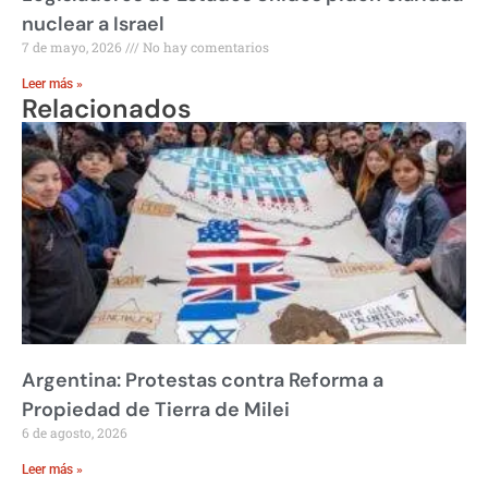
nuclear a Israel
7 de mayo, 2026
No hay comentarios
Leer más »
Relacionados
Argentina: Protestas contra Reforma a
Propiedad de Tierra de Milei
6 de agosto, 2026
Leer más »