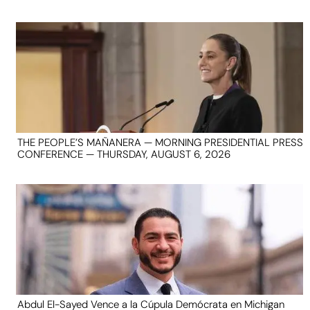
THE PEOPLE’S MAÑANERA — MORNING PRESIDENTIAL PRESS
CONFERENCE — THURSDAY, AUGUST 6, 2026
Abdul El-Sayed Vence a la Cúpula Demócrata en Michigan