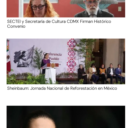
SECTEI y Secretaría de Cultura CDMX Firman Histórico
Convenio
Sheinbaum: Jornada Nacional de Reforestación en México