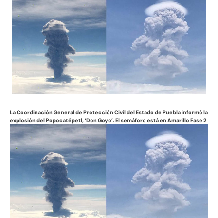
La Coordinación General de Protección Civil del Estado de Puebla informó la
explosión del Popocatépetl, ‘Don Goyo’. El semáforo está en Amarillo Fase 2