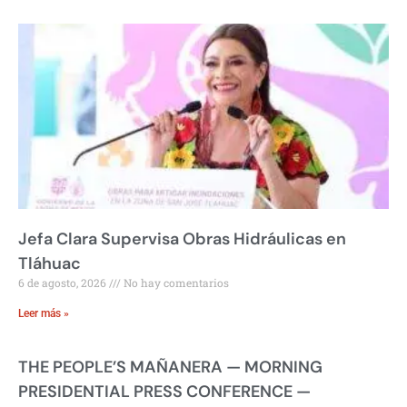
Jefa Clara Supervisa Obras Hidráulicas en
Tláhuac
6 de agosto, 2026
No hay comentarios
Leer más »
THE PEOPLE’S MAÑANERA — MORNING
PRESIDENTIAL PRESS CONFERENCE —