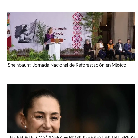
Sheinbaum: Jornada Nacional de Reforestación en México
THE PEOPLE’S MAÑANERA — MORNING PRESIDENTIAL PRESS