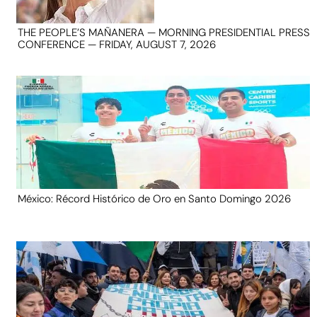
THE PEOPLE’S MAÑANERA — MORNING PRESIDENTIAL PRESS
CONFERENCE — FRIDAY, AUGUST 7, 2026
México: Récord Histórico de Oro en Santo Domingo 2026