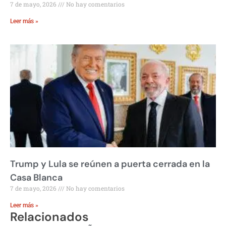
7 de mayo, 2026
No hay comentarios
Leer más »
Trump y Lula se reúnen a puerta cerrada en la
Casa Blanca
7 de mayo, 2026
No hay comentarios
Leer más »
Relacionados