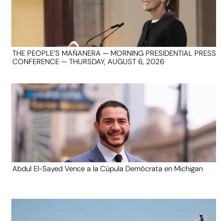
THE PEOPLE’S MAÑANERA — MORNING PRESIDENTIAL PRESS
CONFERENCE — THURSDAY, AUGUST 6, 2026
Abdul El-Sayed Vence a la Cúpula Demócrata en Michigan