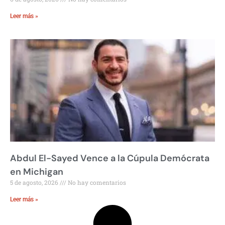
Leer más »
Abdul El-Sayed Vence a la Cúpula Demócrata
en Michigan
5 de agosto, 2026
No hay comentarios
Leer más »