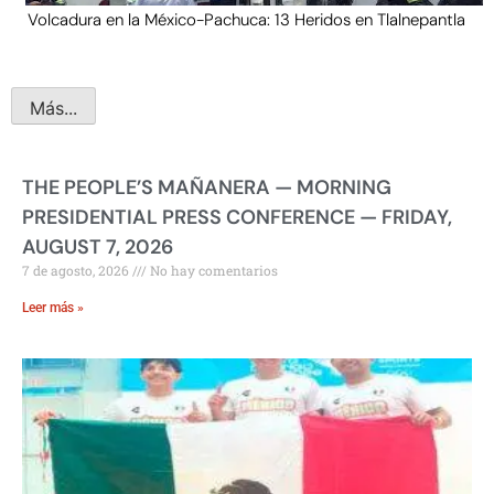
Volcadura en la México-Pachuca: 13 Heridos en Tlalnepantla
Más...
THE PEOPLE’S MAÑANERA — MORNING
PRESIDENTIAL PRESS CONFERENCE — FRIDAY,
AUGUST 7, 2026
7 de agosto, 2026
No hay comentarios
Leer más »