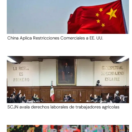
China Aplica Restricciones Comerciales a EE. UU.
SCJN avala derechos laborales de trabajadores agrícolas