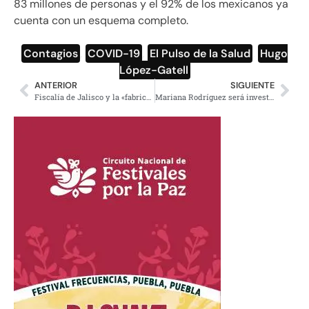
83 millones de personas y el 92% de los mexicanos ya
cuenta con un esquema completo.
Contagios
,
COVID-19
,
El Pulso de la Salud
,
Hugo
López-Gatell
ANTERIOR
SIGUIENTE
Fiscalía de Jalisco y la «fabricación» de casos
Mariana Rodríguez será investigada por Derechos Humanos tras “adoptar” bebé