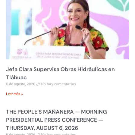
Jefa Clara Supervisa Obras Hidráulicas en
Tláhuac
6 de agosto, 2026
No hay comentarios
Leer más »
THE PEOPLE’S MAÑANERA — MORNING
PRESIDENTIAL PRESS CONFERENCE —
THURSDAY, AUGUST 6, 2026
6 de agosto, 2026
No hay comentarios