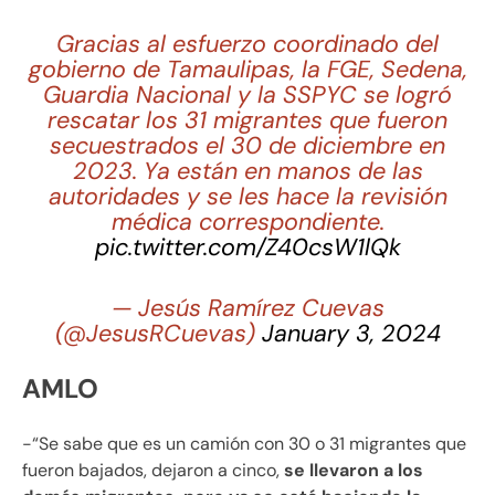
Gracias al esfuerzo coordinado del
gobierno de Tamaulipas, la FGE, Sedena,
Guardia Nacional y la SSPYC se logró
rescatar los 31 migrantes que fueron
secuestrados el 30 de diciembre en
2023. Ya están en manos de las
autoridades y se les hace la revisión
médica correspondiente.
pic.twitter.com/Z40csW1lQk
— Jesús Ramírez Cuevas
(@JesusRCuevas)
January 3, 2024
AMLO
-“Se sabe que es un camión con 30 o 31 migrantes que
fueron bajados, dejaron a cinco,
se llevaron a los