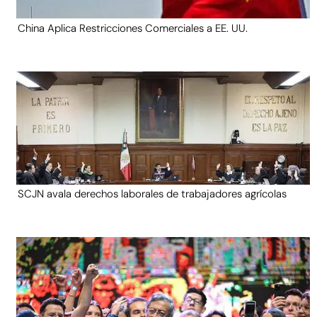
China Aplica Restricciones Comerciales a EE. UU.
SCJN avala derechos laborales de trabajadores agrícolas