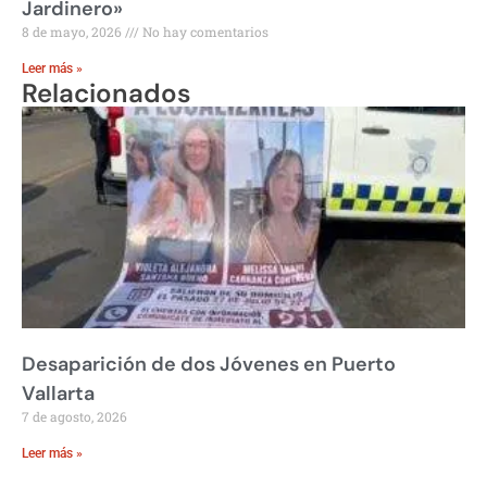
Jardinero»
8 de mayo, 2026
No hay comentarios
Leer más »
Relacionados
Desaparición de dos Jóvenes en Puerto
Vallarta
7 de agosto, 2026
Leer más »