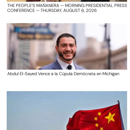
THE PEOPLE’S MAÑANERA — MORNING PRESIDENTIAL PRESS
CONFERENCE — THURSDAY, AUGUST 6, 2026
Abdul El-Sayed Vence a la Cúpula Demócrata en Michigan