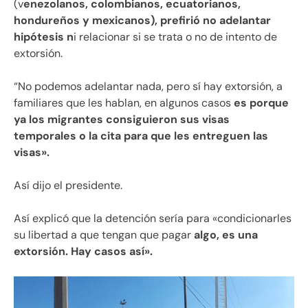
(v
enezolanos, colombianos, ecuatorianos,
hondureños y mexicanos), prefirió no adelantar
hipótesis n
i relacionar si se trata o no de intento de
extorsión.
“No podemos adelantar nada, pero sí hay extorsión, a
familiares que les hablan, en algunos casos
es porque
ya los migrantes consiguieron sus visas
temporales o la cita para que les entreguen las
visas».
Así dijo el presidente.
Así explicó que la detención sería para «condicionarles
su libertad a que tengan que pagar
algo, es una
extorsión. Hay casos así».