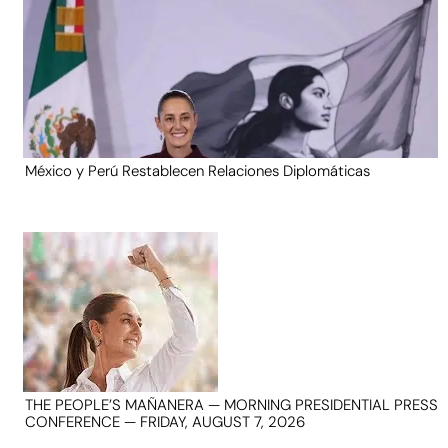
México y Perú Restablecen Relaciones Diplomáticas
THE PEOPLE’S MAÑANERA — MORNING PRESIDENTIAL PRESS
CONFERENCE — FRIDAY, AUGUST 7, 2026