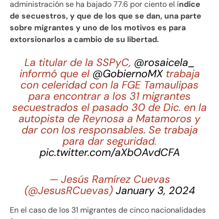
administración se ha bajado 77.6 por ciento el í
ndice
de secuestros, y que de los que se dan, una parte
sobre migrantes y uno de los motivos es para
extorsionarlos a cambio de su libertad.
La titular de la SSPyC,
@rosaicela_
informó que el
@GobiernoMX
trabaja
con celeridad con la FGE Tamaulipas
para encontrar a los 31 migrantes
secuestrados el pasado 30 de Dic. en la
autopista de Reynosa a Matamoros y
dar con los responsables. Se trabaja
para dar seguridad.
pic.twitter.com/aXbOAvdCFA
— Jesús Ramírez Cuevas
(@JesusRCuevas)
January 3, 2024
En el caso de los 31 migrantes de cinco nacionalidades