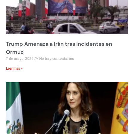
Trump Amenaza a Irán tras incidentes en
Ormuz
7 de mayo, 2026
No hay comentarios
Leer más »