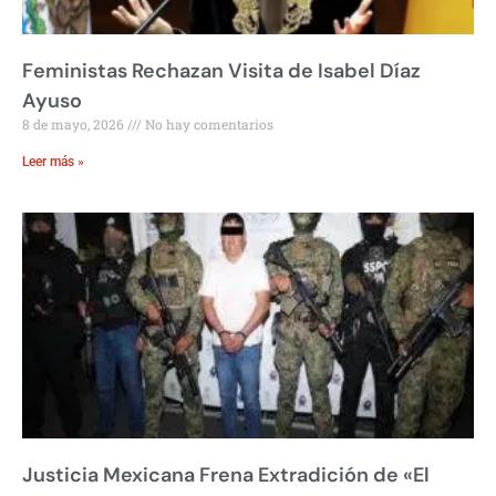
Feministas Rechazan Visita de Isabel Díaz
Ayuso
8 de mayo, 2026
No hay comentarios
Leer más »
Justicia Mexicana Frena Extradición de «El