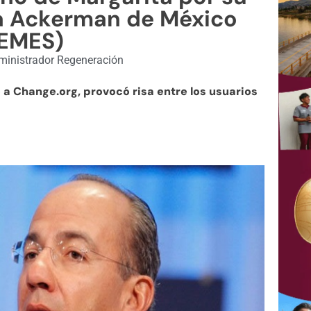
 a Ackerman de México
EMES)
inistrador Regeneración
 a Change.org, provocó risa entre los usuarios