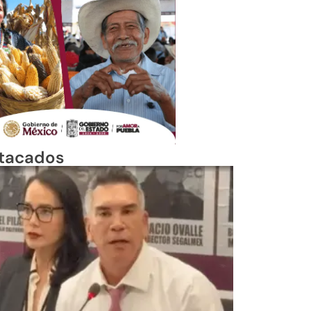
tacados