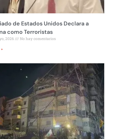
liado de Estados Unidos Declara a
a como Terroristas
yo, 2026
No hay comentarios
 »