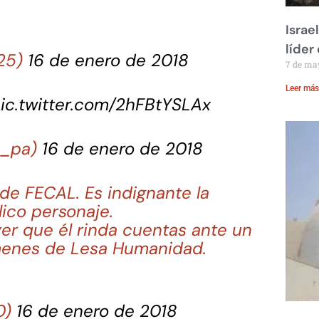
Israe
líder
25)
16 de enero de 2018
7 de ma
Leer más
ic.twitter.com/2hFBtYSLAx
a_pa)
16 de enero de 2018
de FECAL. Es indignante la
lico personaje.
r que él rinda cuentas ante un
rímenes de Lesa Humanidad.
0)
16 de enero de 2018