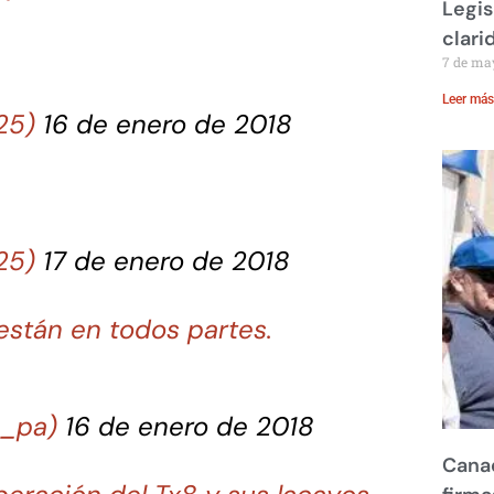
Legis
clari
7 de ma
Leer más
25)
16 de enero de 2018
25)
17 de enero de 2018
están en todos partes.
a_pa)
16 de enero de 2018
Canad