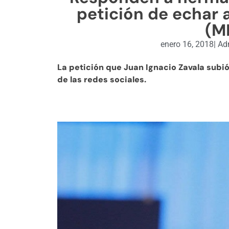
petición de echar
(M
enero 16, 2018
|
Adm
La petición que Juan Ignacio Zavala subió
de las redes sociales.