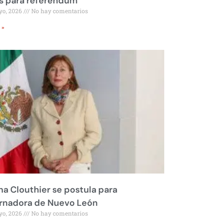
s para referéndum
yo, 2026
No hay comentarios
 »
na Clouthier se postula para
rnadora de Nuevo León
yo, 2026
No hay comentarios