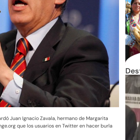
Des
ardó Juan Ignacio Zavala, hermano de Margarita
nge.org que los usuarios en Twitter en hacer burla