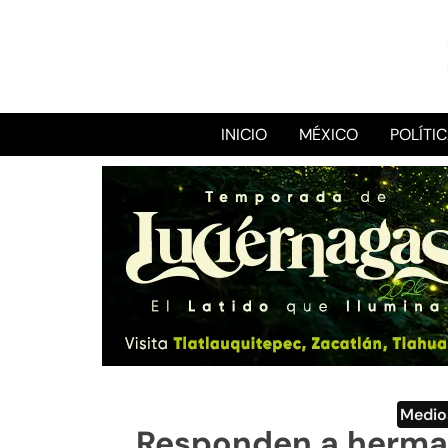
INICIO
MÉXICO
POLÍTI
Medio
Responden a herman