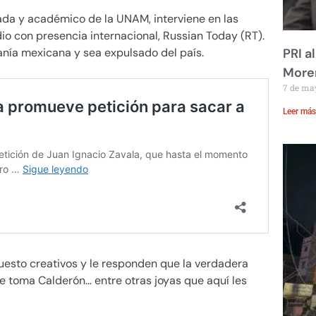
nada y académico de la UNAM, interviene en las
io con presencia internacional, Russian Today (RT).
danía mexicana y sea expulsado del país.
PRI a
Moren
7 de ma
Leer más
puesto creativos y le responden que la verdadera
se toma Calderón… entre otras joyas que aquí les