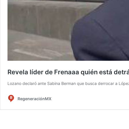
Revela líder de Frenaaa quién está det
Lozano declaró ante Sabina Berman que busca derrocar a López
RegeneraciónMX